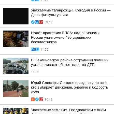
Уважаемые таганрожцы!. Сегодня в России —
День физкультурника
09:18
Налёт вражеских БПЛА: над регионами
России уничтожено 480 украинских
беспилотников
11:55
В Неклиновском районе сотрудники полиции
устанавливают обстоятельства ДТП
11:52
Юрий Слюсарь: Сегодня праздник для всех,
кто выбирает движение, энергию и бодрость
духа
10:43
Уважаемые земляки!. Поздравляем с Днём