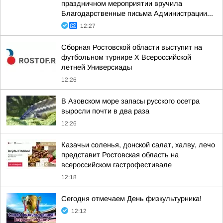
праздничном мероприятии вручила
Благодарственные письма Администрации...
12:27
Сборная Ростовской области выступит на
футбольном турнире X Всероссийской
летней Универсиады
12:26
В Азовском море запасы русского осетра
выросли почти в два раза
12:26
Казачьи соленья, донской салат, халву, лечо
представит Ростовская область на
всероссийском гастрофестивале
12:18
Сегодня отмечаем День физкультурника!
12:12