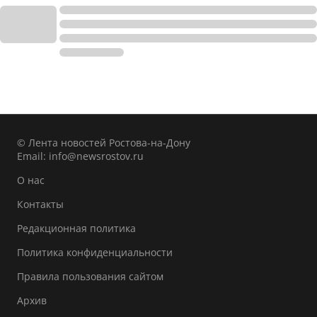
© Лента новостей Ростова-на-Дону
Email:
info@newsrostov.ru
О нас
Контакты
Редакционная политика
Политика конфиденциальности
Правила пользования сайтом
Архив