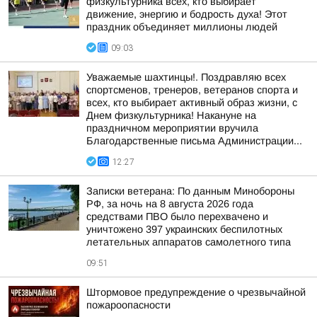
физкультурника всех, кто выбирает
движение, энергию и бодрость духа! Этот
праздник объединяет миллионы людей
09:03
Уважаемые шахтинцы!. Поздравляю всех
спортсменов, тренеров, ветеранов спорта и
всех, кто выбирает активный образ жизни, с
Днем физкультурника! Накануне на
праздничном мероприятии вручила
Благодарственные письма Администрации...
12:27
Записки ветерана: По данным Минобороны
РФ, за ночь на 8 августа 2026 года
средствами ПВО было перехвачено и
уничтожено 397 украинских беспилотных
летательных аппаратов самолетного типа
09:51
Штормовое предупреждение о чрезвычайной
пожароопасности