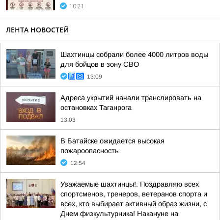
10:21
ЛЕНТА НОВОСТЕЙ
Шахтинцы собрали более 4000 литров воды
для бойцов в зону СВО
13:09
Адреса укрытий начали транслировать на
остановках Таганрога
13:03
В Батайске ожидается высокая
пожароопасность
12:54
Уважаемые шахтинцы!. Поздравляю всех
спортсменов, тренеров, ветеранов спорта и
всех, кто выбирает активный образ жизни, с
Днем физкультурника! Накануне на