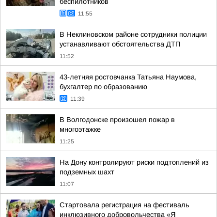
беспилотников
11:55
В Неклиновском районе сотрудники полиции
устанавливают обстоятельства ДТП
11:52
43-летняя ростовчанка Татьяна Наумова,
бухгалтер по образованию
11:39
В Волгодонске произошел пожар в
многоэтажке
11:25
На Дону контролируют риски подтоплений из
подземных шахт
11:07
Стартовала регистрация на фестиваль
инклюзивного добровольчества «Я