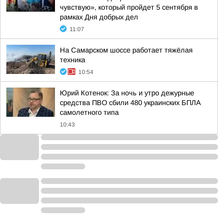
чувствую», который пройдет 5 сентября в
рамках Дня добрых дел
11:07
На Самарском шоссе работает тяжёлая
техника
10:54
Юрий Котенок: За ночь и утро дежурные
средства ПВО сбили 480 украинских БПЛА
самолетного типа
10:43