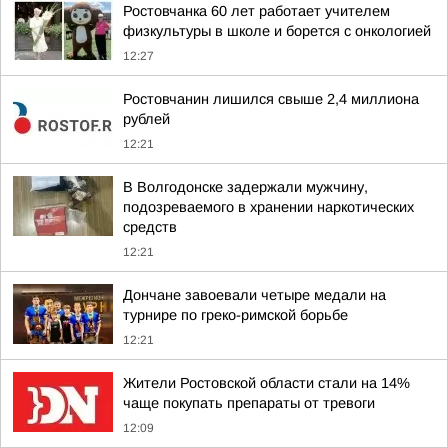
Ростовчанка 60 лет работает учителем
физкультуры в школе и борется с онкологией
12:27
Ростовчанин лишился свыше 2,4 миллиона
рублей
12:21
В Волгодонске задержали мужчину,
подозреваемого в хранении наркотических
средств
12:21
Дончане завоевали четыре медали на
турнире по греко-римской борьбе
12:21
Жители Ростовской области стали на 14%
чаще покупать препараты от тревоги
12:09