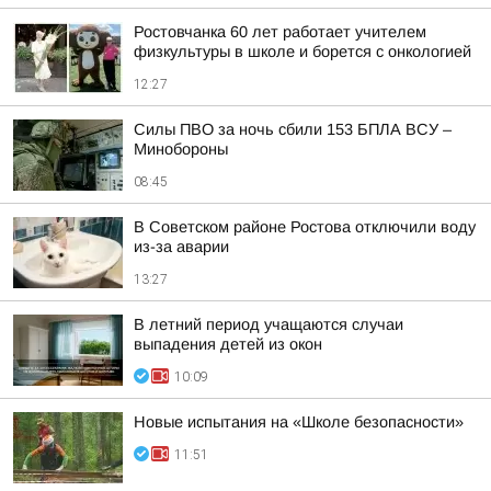
Ростовчанка 60 лет работает учителем
физкультуры в школе и борется с онкологией
12:27
Силы ПВО за ночь сбили 153 БПЛА ВСУ –
Минобороны
08:45
В Советском районе Ростова отключили воду
из-за аварии
13:27
В летний период учащаются случаи
выпадения детей из окон
10:09
Новые испытания на «Школе безопасности»
11:51