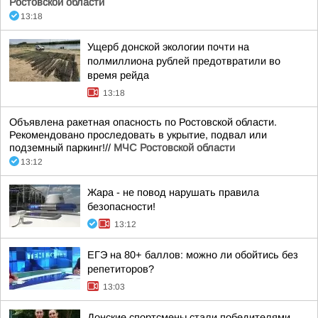
Ростовской области
13:18
Ущерб донской экологии почти на
полмиллиона рублей предотвратили во
время рейда
13:18
Объявлена ракетная опасность по Ростовской области.
Рекомендовано проследовать в укрытие, подвал или
подземный паркинг!//
МЧС Ростовской области
13:12
Жара - не повод нарушать правила
безопасности!
13:12
ЕГЭ на 80+ баллов: можно ли обойтись без
репетиторов?
13:03
Донские спортсмены стали победителями