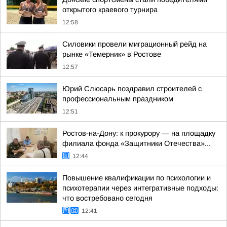
открытого краевого турнира
12:58
Силовики провели миграционный рейд на
рынке «Темерник» в Ростове
12:57
Юрий Слюсарь поздравил строителей с
профессиональным праздником
12:51
Ростов-на-Дону: к прокурору — на площадку
филиала фонда «Защитники Отечества»...
12:44
Повышение квалификации по психологии и
психотерапии через интегративные подходы:
что востребовано сегодня
12:41