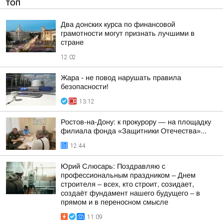
ТОП
Два донских курса по финансовой
грамотности могут признать лучшими в
стране
12:02
Жара - не повод нарушать правила
безопасности!
13:12
Ростов-на-Дону: к прокурору — на площадку
филиала фонда «Защитники Отечества»...
12:44
Юрий Слюсарь: Поздравляю с
профессиональным праздником – Днем
строителя – всех, кто строит, созидает,
создаёт фундамент нашего будущего – в
прямом и в переносном смысле
11:09