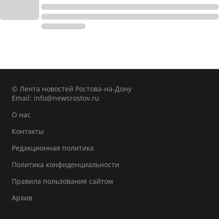
© Лента новостей Ростова-на-Дону
Email:
info@newsrostov.ru
О нас
Контакты
Редакционная политика
Политика конфиденциальности
Правила пользования сайтом
Архив