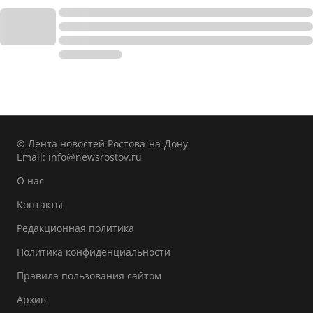
© Лента новостей Ростова-на-Дону
Email:
info@newsrostov.ru
О нас
Контакты
Редакционная политика
Политика конфиденциальности
Правила пользования сайтом
Архив