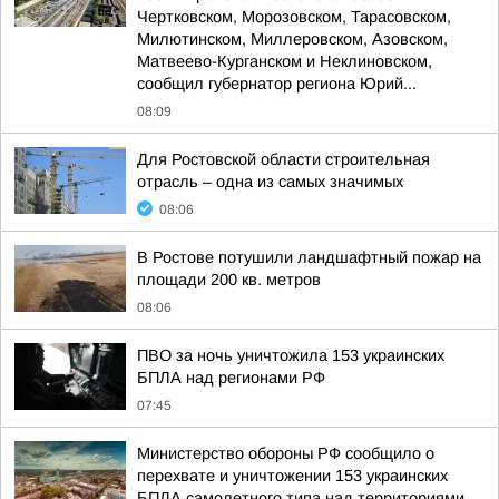
Чертковском, Морозовском, Тарасовском,
Милютинском, Миллеровском, Азовском,
Матвеево-Курганском и Неклиновском,
сообщил губернатор региона Юрий...
08:09
Для Ростовской области строительная
отрасль – одна из самых значимых
08:06
В Ростове потушили ландшафтный пожар на
площади 200 кв. метров
08:06
ПВО за ночь уничтожила 153 украинских
БПЛА над регионами РФ
07:45
Министерство обороны РФ сообщило о
перехвате и уничтожении 153 украинских
БПЛА самолетного типа над территориями