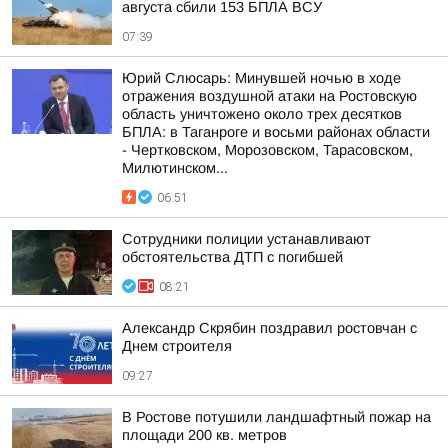
августа сбили 153 БПЛА ВСУ
07:39
Юрий Слюсарь: Минувшей ночью в ходе
отражения воздушной атаки на Ростовскую
область уничтожено около трех десятков
БПЛА: в Таганроге и восьми районах области
- Чертковском, Морозовском, Тарасовском,
Милютинском...
06:51
Сотрудники полиции устанавливают
обстоятельства ДТП с погибшей
08:21
Александр Скрябин поздравил ростовчан с
Днем строителя
09:27
В Ростове потушили ландшафтный пожар на
площади 200 кв. метров