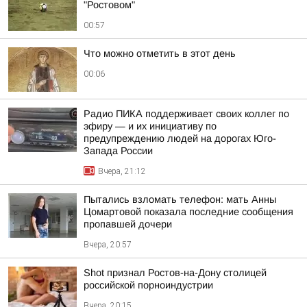
"Ростовом"
00:57
Что можно отметить в этот день
00:06
Радио ПИКА поддерживает своих коллег по
эфиру — и их инициативу по
предупреждению людей на дорогах Юго-
Запада России
Вчера, 21:12
Пытались взломать телефон: мать Анны
Цомартовой показала последние сообщения
пропавшей дочери
Вчера, 20:57
Shot признал Ростов-на-Дону столицей
российской порноиндустрии
Вчера, 20:15