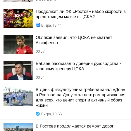
Продолжит ли ФК «Ростов» набор скорости в
предстоящем матче с ЦСКА?
Вчера, 18:44
Обляков заявил, что ЦСКА не хватает
Акинфеева
00:57
Бабаев рассказал о доверии руководства к
главному тренеру ЦСКА
00:54
В День физкультурника гребной канал «Дон»
в Ростове-на-Дону стал центром притяжения
для всех, кто ценит спорт и активный образ
жизни
Вчера, 19:33
В Ростове продолжается ремонт дорог