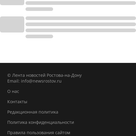
© Лента новостей Ростова-на-Дону
Email:
info@newsrostov.ru
О нас
Контакты
Редакционная политика
Политика конфиденциальности
Правила пользования сайтом