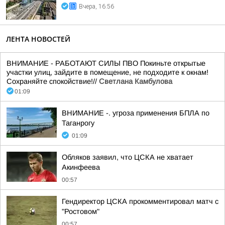
Вчера, 16:56
ЛЕНТА НОВОСТЕЙ
ВНИМАНИЕ - РАБОТАЮТ СИЛЫ ПВО Покиньте открытые
участки улиц, зайдите в помещение, не подходите к окнам!
Сохраняйте спокойствие!//
Светлана Камбулова
01:09
ВНИМАНИЕ -. угроза применения БПЛА по
Таганрогу
01:09
Обляков заявил, что ЦСКА не хватает
Акинфеева
00:57
Гендиректор ЦСКА прокомментировал матч с
"Ростовом"
00:57