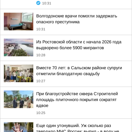
10:31
Волгодонские врачи помогли задержать
опасного преступника
10:31
Из Ростовской области с начала 2026 года
выдворено более 5900 мигрантов
10:28
Вместе 70 лет: в Сальском районе супруги
отметили благодатную свадьбу
10:27
При благоустройстве сквера Строителей
площадь плиточного покрытия сократят
вдвое
10:25
Еще один утонувший. Уж сколько раз
твердило МЧС России: выпил - в воду не