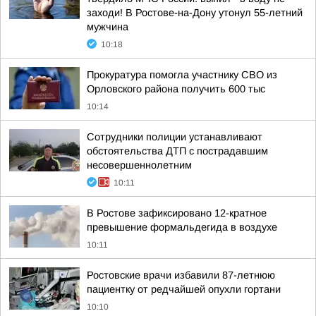
заходи! В Ростове-на-Дону утонул 55-летний
мужчина
10:18
Прокуратура помогла участнику СВО из
Орловского района получить 600 тыс
10:14
Сотрудники полиции устанавливают
обстоятельства ДТП с пострадавшим
несовершеннолетним
10:11
В Ростове зафиксировано 12-кратное
превышение формальдегида в воздухе
10:11
Ростовские врачи избавили 87-летнюю
пациентку от редчайшей опухли гортани
10:10