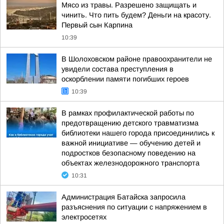
Мясо из травы. Разрешено защищать и
чинить. Что пить будем? Деньги на красоту.
Первый сын Карпина
10:39
В Шолоховском районе правоохранители не
увидели состава преступления в
оскорблении памяти погибших героев
10:39
В рамках профилактической работы по
предотвращению детского травматизма
библиотеки нашего города присоединились к
важной инициативе — обучению детей и
подростков безопасному поведению на
объектах железнодорожного транспорта
10:31
Администрация Батайска запросила
разъяснения по ситуации с напряжением в
электросетях