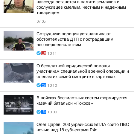
навсегда останется в памяти земляков и
сослуживцев смелым, честным и надежным
товарищем
07:05
Сотрудники полиции устанавливают
обстоятельства ДТП с пострадавшим
несовершеннолетним
10:11
О бесплатной юридической помощи
участникам специальной военной операции и
членам их семей смотрите в карточках
10:10
В войсках беспилотных систем формируется
казачий батальон «Покров»
10:00
Олег Царёв: 203 украинских БПЛА сбито ПВО
ночью над 18 субъектами РФ: