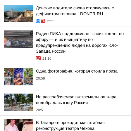
Донские водители снова столкнулись с
дефицитом топлива - DONTR.RU
22:11
Радио ПИКА поддерживает своих коллег по
эфиру — и их инициативу по
предупреждению людей на дорогах Юго-
Запада России
21:10
Одна фотография, которая стоила приза
20:58
Не расслабляемся: экстремальная жара
подобралась к югу России
20:51
В Таганроге проходит масштабная
реконструкция театра Чехова