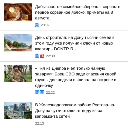
Дабы счастье семейное сберечь – спрячьте
первое сорванное яблоко: приметы на 8
августа
23:07
День строителя: на Дону тысячи семей в
этом году уже получили ключи от новых
квартир - DONTR.RU
22:39
«Пил из Днепра и ел только чайную
заварку»: Боец СВО ради спасения своей
группы две недели выживал на острове в
одиночку
22:22
В Железнодорожном районе Ростова-на-
Дону на сутки отключат воду из-за
капремонта сетей
22:13