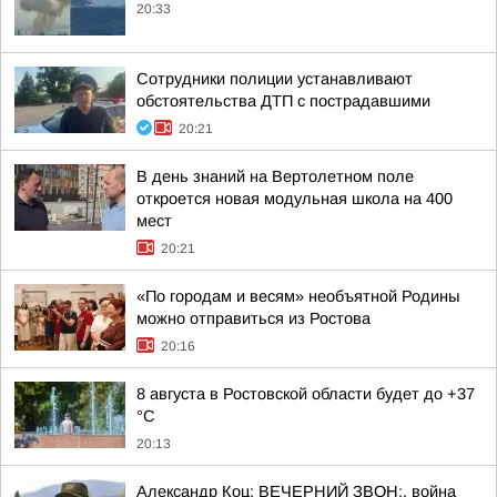
20:33
Сотрудники полиции устанавливают
обстоятельства ДТП с пострадавшими
20:21
В день знаний на Вертолетном поле
откроется новая модульная школа на 400
мест
20:21
«По городам и весям» необъятной Родины
можно отправиться из Ростова
20:16
8 августа в Ростовской области будет до +37
°C
20:13
Александр Коц: ВЕЧЕРНИЙ ЗВОН:. война