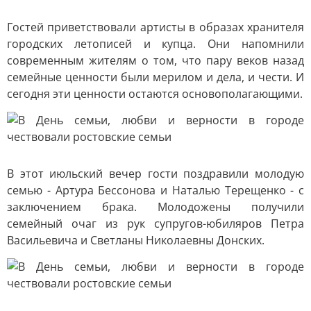
Гостей приветствовали артисты в образах хранителя
городских летописей и купца. Они напомнили
современным жителям о том, что пару веков назад
семейные ценности были мерилом и дела, и чести. И
сегодня эти ценности остаются основополагающими.
В этот июльский вечер гости поздравили молодую
семью - Артура Бессонова и Наталью Терещенко - с
заключением брака. Молодожены получили
семейный очаг из рук супругов-юбиляров Петра
Васильевича и Светланы Николаевны Донских.