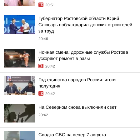
20:51
Губернатор Ростовской области Юрий
Слюсарь поблагодарил донских строителей
за труд
20:46
Ночная смена: дорожные службы Ростова
ускоряют ремонт в разы
20:42
Год единства народов России: итоги
полугодия
20:42
На Северном снова выключили свет
20:42
Сводка СВО на вечер 7 августа