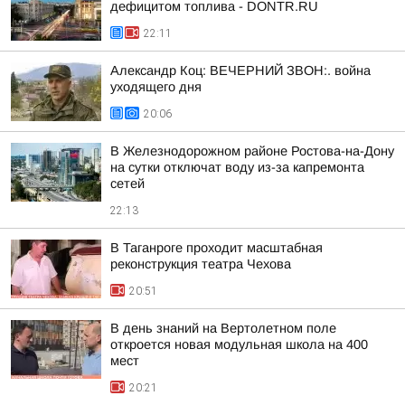
дефицитом топлива - DONTR.RU
22:11
Александр Коц: ВЕЧЕРНИЙ ЗВОН:. война
уходящего дня
20:06
В Железнодорожном районе Ростова-на-Дону
на сутки отключат воду из-за капремонта
сетей
22:13
В Таганроге проходит масштабная
реконструкция театра Чехова
20:51
В день знаний на Вертолетном поле
откроется новая модульная школа на 400
мест
20:21