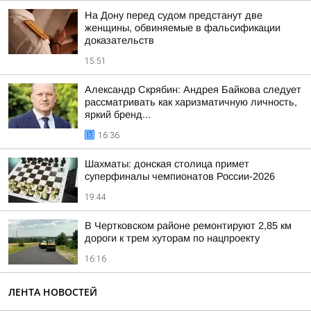
На Дону перед судом предстанут две
женщины, обвиняемые в фальсификации
доказательств
15:51
Александр Скрябин: Андрея Байкова следует
рассматривать как харизматичную личность,
яркий бренд...
16:36
Шахматы: донская столица примет
суперфиналы чемпионатов России-2026
19:44
В Чертковском районе ремонтируют 2,85 км
дороги к трем хуторам по нацпроекту
16:16
ЛЕНТА НОВОСТЕЙ