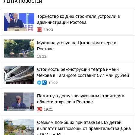
ЛЕНТА НОВОСТЕЙ
Торжество ко Дню строителя устроили в
администрации Ростова
19:23
Мужчина утонул на Цыганском озере в
Ростове
19:22
Стоимость реконструкции театра имени
Чехова в Таганроге составит 577 млн рублей
19:22
Памятную доску заслуженным строителям
области открыли в Ростове
19:21
Семьям погибших при атаке БПЛА детей
выплатят матпомощь от правительства Дона
- DONTR.RU