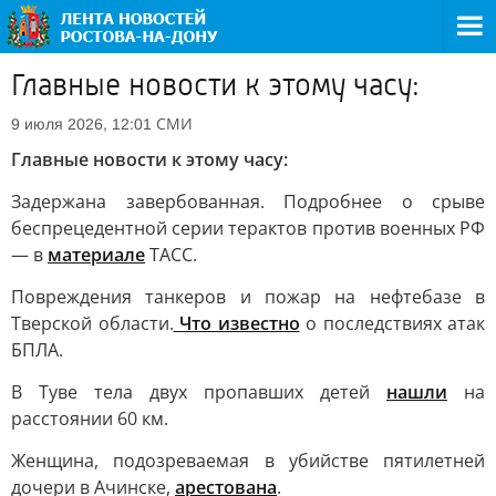
Главные новости к этому часу:
СМИ
9 июля 2026, 12:01
Главные новости к этому часу:
Задержана завербованная. Подробнее о срыве
беспрецедентной серии терактов против военных РФ
— в
материале
ТАСС.
Повреждения танкеров и пожар на нефтебазе в
Тверской области.
Что известно
о последствиях атак
БПЛА.
В Туве тела двух пропавших детей
нашли
на
расстоянии 60 км.
Женщина, подозреваемая в убийстве пятилетней
дочери в Ачинске,
арестована
.