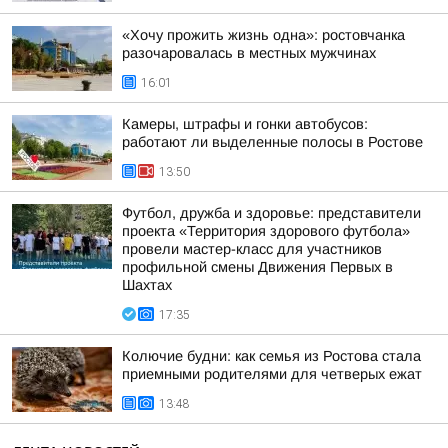
«Хочу прожить жизнь одна»: ростовчанка
разочаровалась в местных мужчинах
16:01
Камеры, штрафы и гонки автобусов:
работают ли выделенные полосы в Ростове
13:50
Футбол, дружба и здоровье: представители
проекта «Территория здорового футбола»
провели мастер-класс для участников
профильной смены Движения Первых в
Шахтах
17:35
Колючие будни: как семья из Ростова стала
приемными родителями для четверых ежат
13:48