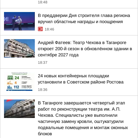
18:48
В преддверии Дня строителя глава региона
вручил областные награды и поощрения
18:46
Андрей Фатеев: Театр Чехова в Таганроге
откроет 200-й сезон в обновлённом здании в
сентябре 2027 года
18:37
24 новых контейнерных площадки
установили в Советском районе Ростова
18:36
В Таганроге завершается четвертый этап
работ по реконструкции театра им. А.П.
Чехова. Специалисты уже выполнили
частичную замену кровли, оштукатурили
подвальные помещения и монтаж оконных
блоков