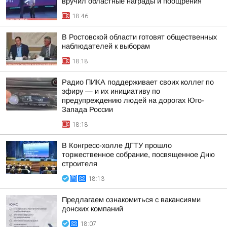
вручил областные награды и поощрения
18:46
В Ростовской области готовят общественных
наблюдателей к выборам
18:18
Радио ПИКА поддерживает своих коллег по
эфиру — и их инициативу по
предупреждению людей на дорогах Юго-
Запада России
18:18
В Конгресс-холле ДГТУ прошло
торжественное собрание, посвященное Дню
строителя
18:13
Предлагаем ознакомиться с вакансиями
донских компаний
18:07