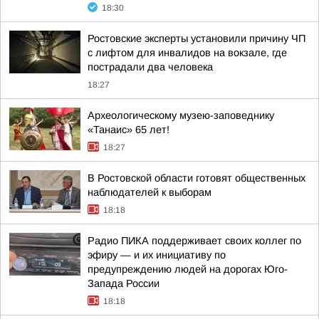
18:30
Ростовские эксперты установили причину ЧП
с лифтом для инвалидов на вокзале, где
пострадали два человека
18:27
Археологическому музею-заповеднику
«Танаис» 65 лет!
18:27
В Ростовской области готовят общественных
наблюдателей к выборам
18:18
Радио ПИКА поддерживает своих коллег по
эфиру — и их инициативу по
предупреждению людей на дорогах Юго-
Запада России
18:18