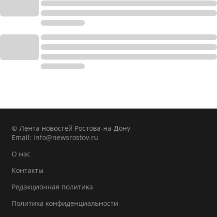
© Лента новостей Ростова-на-Дону
Email:
info@newsrostov.ru
О нас
Контакты
Редакционная политика
Политика конфиденциальности