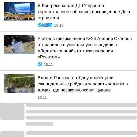
В Конгресс-холле ДГТУ прошло
торжественное собрание, посвященное Дню
строителя
18:13
Учитель физики лицея №24 Андрей Скляров
отправился в уникальную экспедицию
«Ледокол знаний» от госкорпорации
«Росатом»
18:11
Власти Ростова-на-Дону пообещали
еженедельные рейды и заварить калитки в
домах, где незаконно живут цыгане
18:11