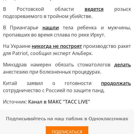
В Ростовской области
ведется
розыск
подозреваемого в тройном убийстве.
В Приангарье
нашли
тела ребенка и мужчины,
пропавших во время сплава по реке Иркут.
На Украине
никогда не построят
производство ракет
для Patriot, сообщил эксперт Альберк.
Минздрав намерен обязать стоматологов
делать
анестезию при болезненных процедурах.
Китай заявил о готовности
продолжать
сотрудничество с Россией по защите панд.
Источник:
Канал в МАКС "ТАСС LIVE"
Подписывайтесь на наш паблик в Одноклассниках
ПОДПИСАТЬСЯ