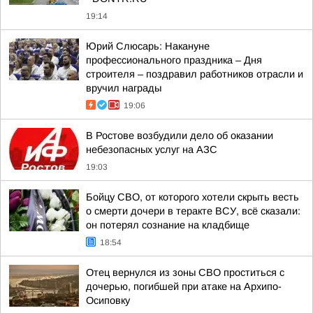
19:14
Юрий Слюсарь: Накануне
профессионального праздника – Дня
строителя – поздравил работников отрасли и
вручил награды
19:06
В Ростове возбудили дело об оказании
небезопасных услуг на АЗС
19:03
Бойцу СВО, от которого хотели скрыть весть
о смерти дочери в теракте ВСУ, всё сказали:
он потерял сознание на кладбище
18:54
Отец вернулся из зоны СВО проститься с
дочерью, погибшей при атаке на Архипо-
Осиповку