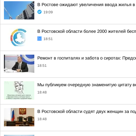
В Ростове ожидают увеличения ввода жилья в 
19:09
В Ростовской области более 2000 жителей бе
18:51
Ремонт в госпиталях и забота о сиротах: Пред
18:51
Мы публикуем очередную знаменитую цитату в
18:48
В Ростовской области судят двух женщин за п
18:48