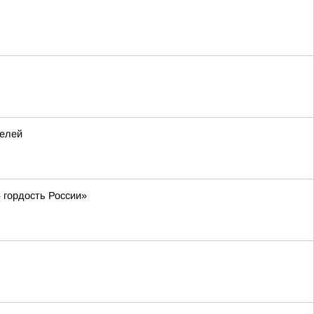
телей
 гордость России»