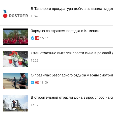
В Таганроге прокуратура добилась выплаты де
16:47
Зарядка со стражем порядка в Каменске
16:37
Отец отчаянно пытался спасти сына в роковой 
15:22
О правилах безопасного отдыха у воды смотри
18:09
В строительной отрасли Дона вырос спрос на 
15:17