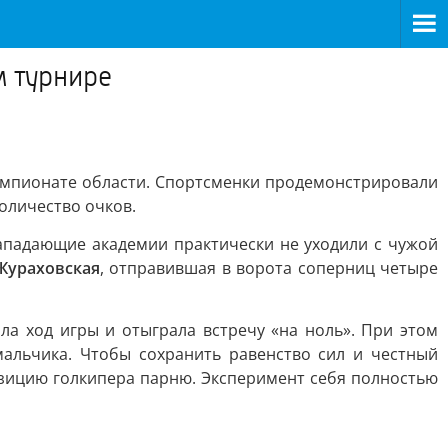
м турнире
емпионате области. Спортсменки продемонстрировали
оличество очков.
ападающие академии практически не уходили с чужой
Жураховская
, отправившая в ворота соперниц четыре
ла ход игры и отыграла встречу «на ноль». При этом
мальчика. Чтобы сохранить равенство сил и честный
зицию голкипера парню. Эксперимент себя полностью