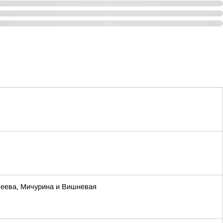
леева, Мичурина и Вишневая