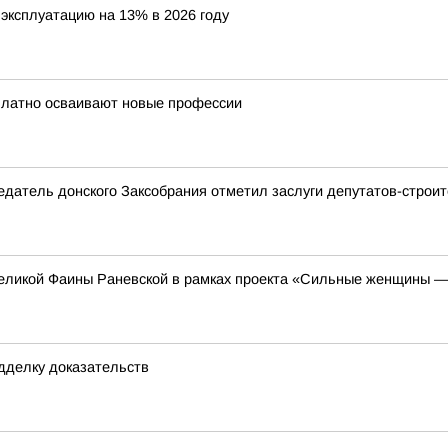
эксплуатацию на 13% в 2026 году
сплатно осваивают новые профессии
седатель донского Заксобрания отметил заслуги депутатов-строи
еликой Фаины Раневской в рамках проекта «Сильные женщины —
одделку доказательств