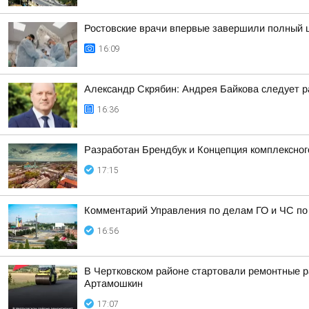
Ростовские врачи впервые завершили полный 
16:09
Александр Скрябин: Андрея Байкова следует ра
16:36
Разработан Брендбук и Концепция комплексног
17:15
Комментарий Управления по делам ГО и ЧС по
16:56
В Чертковском районе стартовали ремонтные ра
Артамошкин
17:07