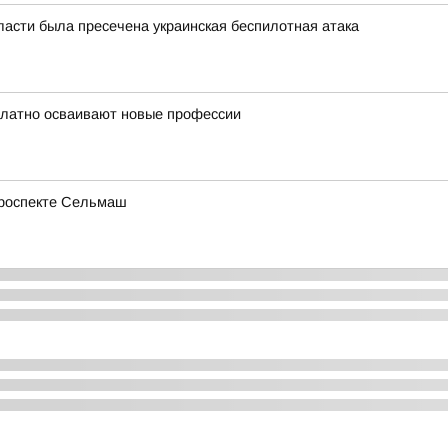
ласти была пресечена украинская беспилотная атака
платно осваивают новые профессии
проспекте Сельмаш