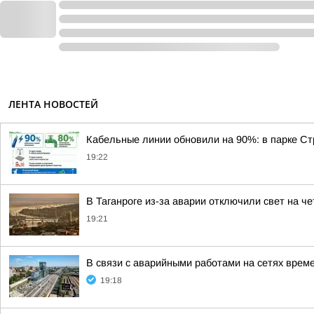
ЛЕНТА НОВОСТЕЙ
Кабельные линии обновили на 90%: в парке Ст
19:22
В Таганроге из-за аварии отключили свет на ч
19:21
В связи с аварийными работами на сетях врем
19:18