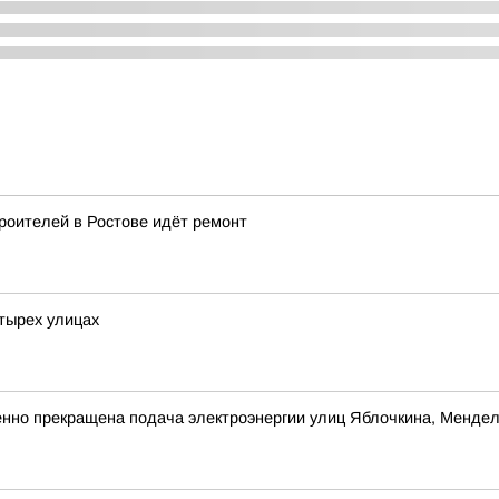
роителей в Ростове идёт ремонт
етырех улицах
енно прекращена подача электроэнергии улиц Яблочкина, Менде