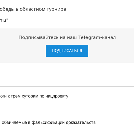
хты"
Подписывайтесь на наш Telegram-канал
ПОДПИСАТЬСЯ
оги к трем хуторам по нацпроекту
, обвиняемые в фальсификации доказательств