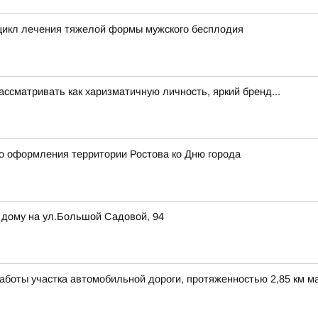
цикл лечения тяжелой формы мужского бесплодия
ссматривать как харизматичную личность, яркий бренд...
о оформления территории Ростова ко Дню города
 дому на ул.Большой Садовой, 94
боты участка автомобильной дороги, протяженностью 2,85 км маг