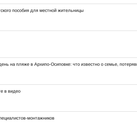
тского пособия для местной жительницы
день на пляже в Архипо-Осиповке: что известно о семье, потеряв
те в видео
специалистов-монтажников