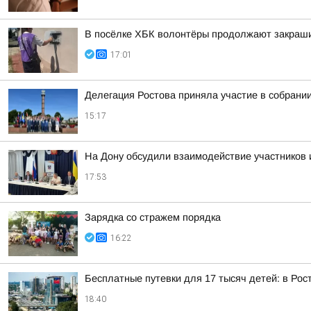
В посёлке ХБК волонтёры продолжают закраши
17:01
Делегация Ростова приняла участие в собрани
15:17
На Дону обсудили взаимодействие участников 
17:53
Зарядка со стражем порядка
16:22
Бесплатные путевки для 17 тысяч детей: в Ро
18:40