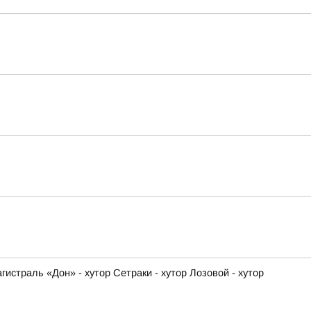
истраль «Дон» - хутор Сетраки - хутор Лозовой - хутор