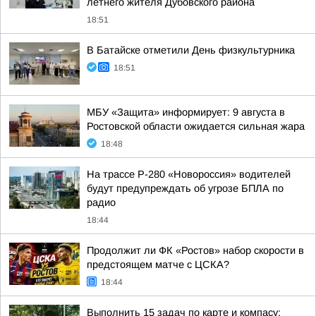
летнего жителя Дубовского района
18:51
В Батайске отметили День физкультурника
18:51
МБУ «Защита» информирует: 9 августа в
Ростовской области ожидается сильная жара
18:48
На трассе Р-280 «Новороссия» водителей
будут предупреждать об угрозе БПЛА по
радио
18:44
Продолжит ли ФК «Ростов» набор скорости в
предстоящем матче с ЦСКА?
18:44
Выполнить 15 задач по карте и компасу: