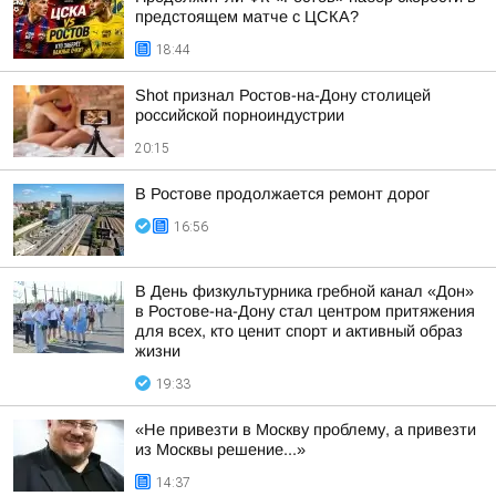
предстоящем матче с ЦСКА?
18:44
Shot признал Ростов-на-Дону столицей
российской порноиндустрии
20:15
В Ростове продолжается ремонт дорог
16:56
В День физкультурника гребной канал «Дон»
в Ростове-на-Дону стал центром притяжения
для всех, кто ценит спорт и активный образ
жизни
19:33
«Не привезти в Москву проблему, а привезти
из Москвы решение...»
14:37