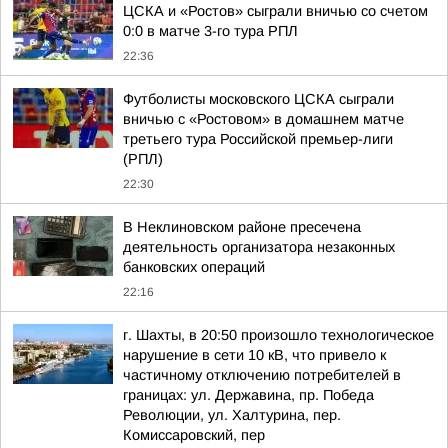
ЦСКА и «Ростов» сыграли вничью со счетом
0:0 в матче 3-го тура РПЛ
22:36
Футболисты московского ЦСКА сыграли
вничью с «Ростовом» в домашнем матче
третьего тура Российской премьер-лиги
(РПЛ)
22:30
В Неклиновском районе пресечена
деятельность организатора незаконных
банковских операций
22:16
г. Шахты, в 20:50 произошло технологическое
нарушение в сети 10 кВ, что привело к
частичному отключению потребителей в
границах: ул. Державина, пр. Победа
Революции, ул. Халтурина, пер.
Комиссаровский, пер