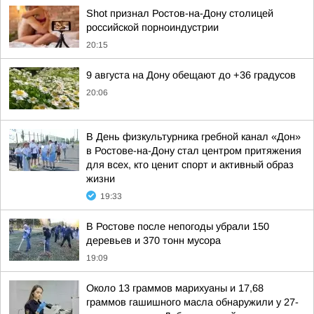
Shot признал Ростов-на-Дону столицей
российской порноиндустрии
20:15
9 августа на Дону обещают до +36 градусов
20:06
В День физкультурника гребной канал «Дон»
в Ростове-на-Дону стал центром притяжения
для всех, кто ценит спорт и активный образ
жизни
19:33
В Ростове после непогоды убрали 150
деревьев и 370 тонн мусора
19:09
Около 13 граммов марихуаны и 17,68
граммов гашишного масла обнаружили у 27-