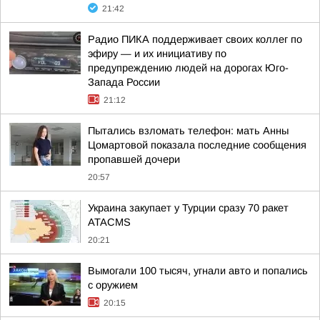
21:42
Радио ПИКА поддерживает своих коллег по
эфиру — и их инициативу по
предупреждению людей на дорогах Юго-
Запада России
21:12
Пытались взломать телефон: мать Анны
Цомартовой показала последние сообщения
пропавшей дочери
20:57
Украина закупает у Турции сразу 70 ракет
ATACMS
20:21
Вымогали 100 тысяч, угнали авто и попались
с оружием
20:15