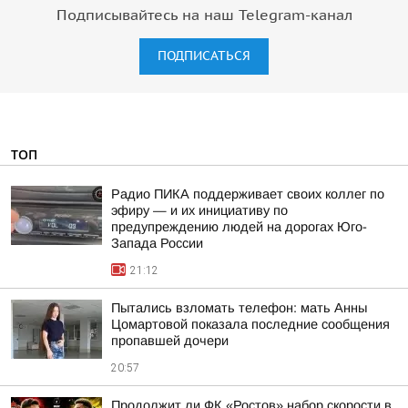
Подписывайтесь на наш Telegram-канал
ПОДПИСАТЬСЯ
ТОП
Радио ПИКА поддерживает своих коллег по
эфиру — и их инициативу по
предупреждению людей на дорогах Юго-
Запада России
21:12
Пытались взломать телефон: мать Анны
Цомартовой показала последние сообщения
пропавшей дочери
20:57
Продолжит ли ФК «Ростов» набор скорости в