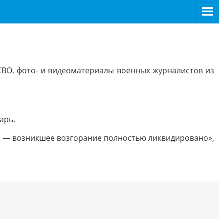
ВО, фото- и видеоматериалы военных журналистов из
арь.
м — возникшее возгорание полностью ликвидировано»,