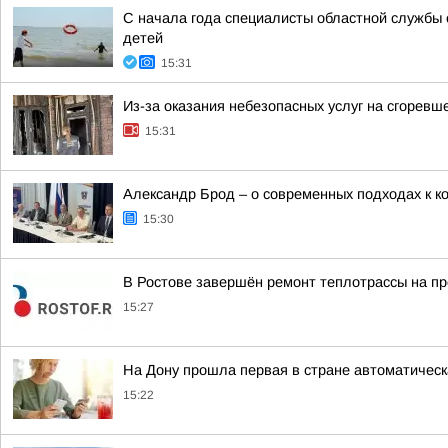
С начала года специалисты областной службы 
детей
15:31
Из-за оказания небезопасных услуг на сгорев
15:31
Александр Брод – о современных подходах к к
15:30
В Ростове завершён ремонт теплотрассы на п
15:27
На Дону прошла первая в стране автоматическ
15:22