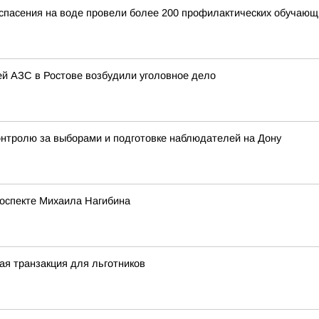
спасения на воде провели более 200 профилактических обучающи
шей АЗС в Ростове возбудили уголовное дело
онтролю за выборами и подготовке наблюдателей на Дону
роспекте Михаила Нагибина
ая транзакция для льготников