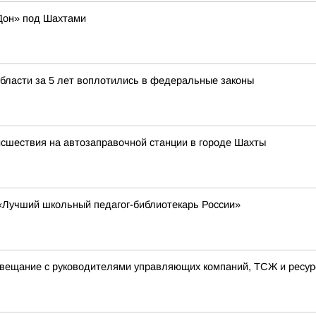
«Дон» под Шахтами
области за 5 лет воплотились в федеральные законы
сшествия на автозаправочной станции в городе Шахты
 «Лучший школьный педагог-библиотекарь России»
овещание с руководителями управляющих компаний, ТСЖ и ресу