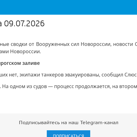
а 09.07.2026
ные сводки от Вооруженных сил Новороссии, новости С
рами Новороссии.
нрогском заливе
их нет, экипажи танкеров эвакуированы, сообщил Слюс
. На одном из судов — процесс продолжается, на второ
Подписывайтесь на наш Telegram-канал
ПОДПИСАТЬСЯ