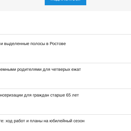
ли выделенные полосы в Ростове
риемными родителями для четверых ежат
ансеризации для граждан старше 65 лет
ге: ход работ и планы на юбилейный сезон