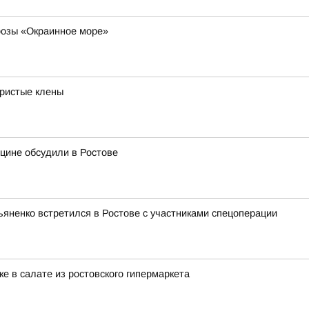
розы «Окраинное море»
бристые клены
цине обсудили в Ростове
ьяненко встретился в Ростове с участниками спецоперации
е в салате из ростовского гипермаркета