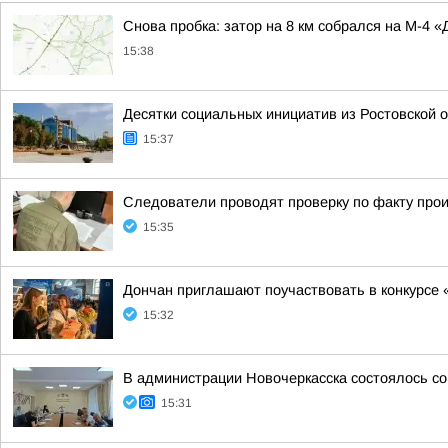
Снова пробка: затор на 8 км собрался на М-4 
15:38
Десятки социальных инициатив из Ростовской 
15:37
Следователи проводят проверку по факту прои
15:35
Дончан приглашают поучаствовать в конкурсе
15:32
В администрации Новочеркасска состоялось с
15:31