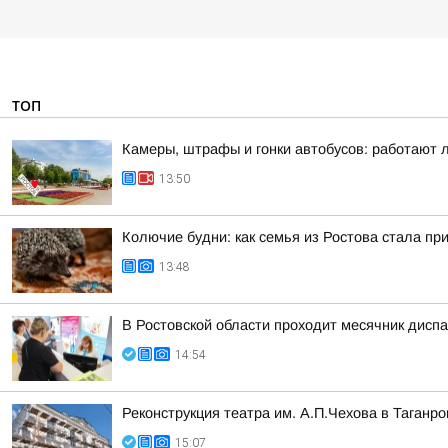
ТОП
Камеры, штрафы и гонки автобусов: работают 
13:50
Колючие будни: как семья из Ростова стала п
13:48
В Ростовской области проходит месячник дисп
14:54
Реконструкция театра им. А.П.Чехова в Таганро
15:07