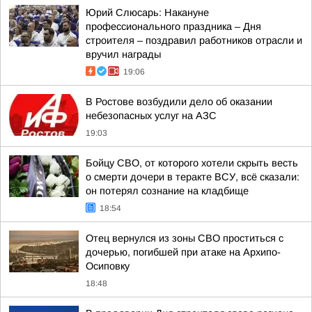
Юрий Слюсарь: Накануне
профессионального праздника – Дня
строителя – поздравил работников отрасли и
вручил награды
19:06
В Ростове возбудили дело об оказании
небезопасных услуг на АЗС
19:03
Бойцу СВО, от которого хотели скрыть весть
о смерти дочери в теракте ВСУ, всё сказали:
он потерял сознание на кладбище
18:54
Отец вернулся из зоны СВО проститься с
дочерью, погибшей при атаке на Архипо-
Осиповку
18:48