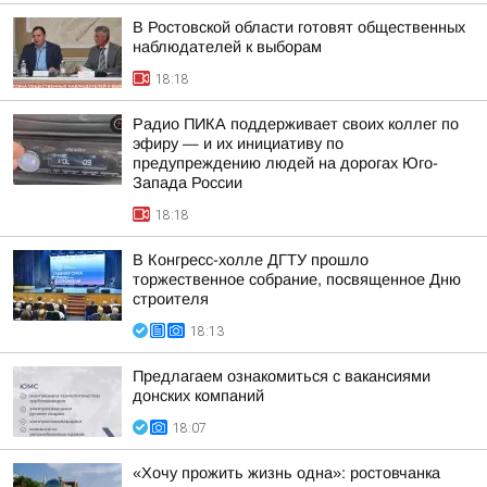
В Ростовской области готовят общественных
наблюдателей к выборам
18:18
Радио ПИКА поддерживает своих коллег по
эфиру — и их инициативу по
предупреждению людей на дорогах Юго-
Запада России
18:18
В Конгресс-холле ДГТУ прошло
торжественное собрание, посвященное Дню
строителя
18:13
Предлагаем ознакомиться с вакансиями
донских компаний
18:07
«Хочу прожить жизнь одна»: ростовчанка