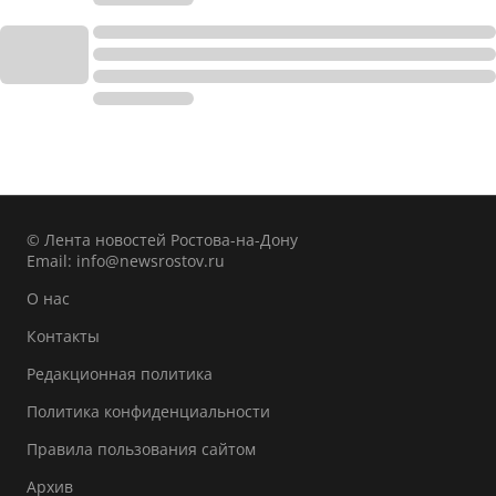
© Лента новостей Ростова-на-Дону
Email:
info@newsrostov.ru
О нас
Контакты
Редакционная политика
Политика конфиденциальности
Правила пользования сайтом
Архив