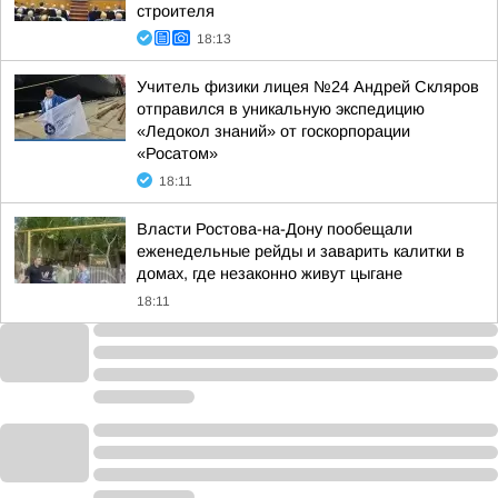
строителя
18:13
Учитель физики лицея №24 Андрей Скляров
отправился в уникальную экспедицию
«Ледокол знаний» от госкорпорации
«Росатом»
18:11
Власти Ростова-на-Дону пообещали
еженедельные рейды и заварить калитки в
домах, где незаконно живут цыгане
18:11