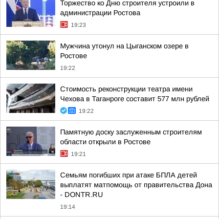
Торжество ко Дню строителя устроили в
администрации Ростова
19:23
Мужчина утонул на Цыганском озере в
Ростове
19:22
Стоимость реконструкции театра имени
Чехова в Таганроге составит 577 млн рублей
19:22
Памятную доску заслуженным строителям
области открыли в Ростове
19:21
Семьям погибших при атаке БПЛА детей
выплатят матпомощь от правительства Дона
- DONTR.RU
19:14