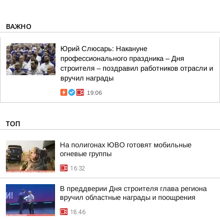
ВАЖНО
Юрий Слюсарь: Накануне
профессионального праздника – Дня
строителя – поздравил работников отрасли и
вручил награды
19:06
ТОП
На полигонах ЮВО готовят мобильные
огневые группы
16:32
В преддверии Дня строителя глава региона
вручил областные награды и поощрения
18:46