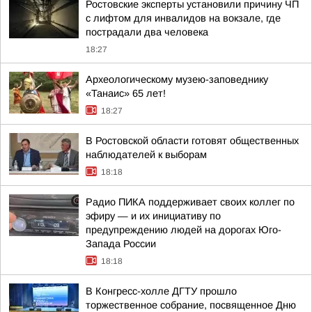
Ростовские эксперты установили причину ЧП
с лифтом для инвалидов на вокзале, где
пострадали два человека
18:27
Археологическому музею-заповеднику
«Танаис» 65 лет!
18:27
В Ростовской области готовят общественных
наблюдателей к выборам
18:18
Радио ПИКА поддерживает своих коллег по
эфиру — и их инициативу по
предупреждению людей на дорогах Юго-
Запада России
18:18
В Конгресс-холле ДГТУ прошло
торжественное собрание, посвященное Дню