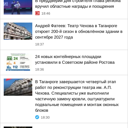
В преддверии Дня строителя глава региона
вручил областные награды и поощрения
18:46
Андрей Фатеев: Театр Чехова в Таганроге
откроет 200-й сезон в обновлённом здании в
сентябре 2027 года
18:37
24 новых контейнерных площадки
установили в Советском районе Ростова
18:36
В Таганроге завершается четвертый этап
работ по реконструкции театра им. А.П.
Чехова. Специалисты уже выполнили
частичную замену кровли, оштукатурили
подвальные помещения и монтаж оконных
блоков
18:30