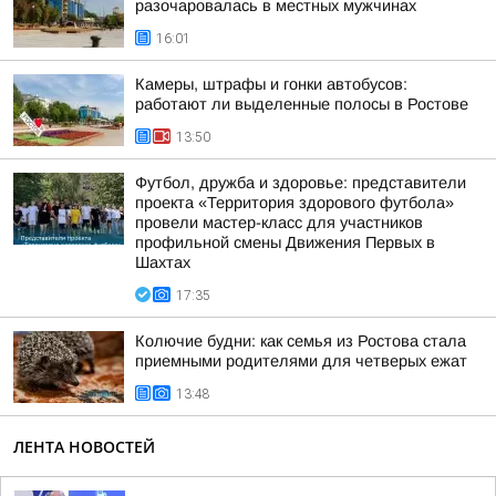
разочаровалась в местных мужчинах
16:01
Камеры, штрафы и гонки автобусов:
работают ли выделенные полосы в Ростове
13:50
Футбол, дружба и здоровье: представители
проекта «Территория здорового футбола»
провели мастер-класс для участников
профильной смены Движения Первых в
Шахтах
17:35
Колючие будни: как семья из Ростова стала
приемными родителями для четверых ежат
13:48
ЛЕНТА НОВОСТЕЙ