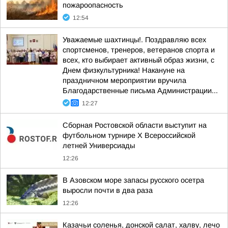
пожароопасность
12:54
Уважаемые шахтинцы!. Поздравляю всех
спортсменов, тренеров, ветеранов спорта и
всех, кто выбирает активный образ жизни, с
Днем физкультурника! Накануне на
праздничном мероприятии вручила
Благодарственные письма Администрации...
12:27
Сборная Ростовской области выступит на
футбольном турнире X Всероссийской
летней Универсиады
12:26
В Азовском море запасы русского осетра
выросли почти в два раза
12:26
Казачьи соленья, донской салат, халву, лечо