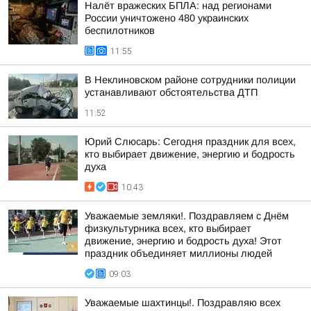
Налёт вражеских БПЛА: над регионами
России уничтожено 480 украинских
беспилотников
11:55
В Неклиновском районе сотрудники полиции
устанавливают обстоятельства ДТП
11:52
Юрий Слюсарь: Сегодня праздник для всех,
кто выбирает движение, энергию и бодрость
духа
10:43
Уважаемые земляки!. Поздравляем с Днём
физкультурника всех, кто выбирает
движение, энергию и бодрость духа! Этот
праздник объединяет миллионы людей
09:03
Уважаемые шахтинцы!. Поздравляю всех