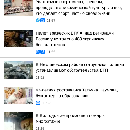
Уважаемые спортсмены, тренеры,
преподаватели физической культуры и все,
кто делает спорт частью своей жизни!
11:57
Налёт вражеских БПЛА: над регионами
России уничтожено 480 украинских
беспилотников
11:55
В Неклиновском районе сотрудники полиции
устанавливают обстоятельства ДТП
11:52
43-летняя ростовчанка Татьяна Наумова,
бухгалтер по образованию
11:39
В Волгодонске произошел пожар в
многоэтажке
11:25