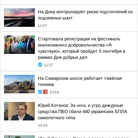
На Дону контролируют риски подтоплений из
подземных шахт
11:07
Стартовала регистрация на фестиваль
инклюзивного добровольчества «Я
чувствую», который пройдет 5 сентября в
рамках Дня добрых дел
11:07
На Самарском шоссе работает тяжёлая
техника
10:54
Юрий Котенок: За ночь и утро дежурные
средства ПВО сбили 480 украинских БПЛА
самолетного типа
10:43