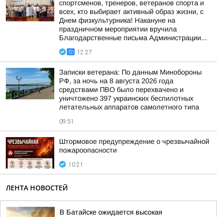
спортсменов, тренеров, ветеранов спорта и
всех, кто выбирает активный образ жизни, с
Днем физкультурника! Накануне на
праздничном мероприятии вручила
Благодарственные письма Администрации...
12:27
Записки ветерана: По данным Минобороны
РФ, за ночь на 8 августа 2026 года
средствами ПВО было перехвачено и
уничтожено 397 украинских беспилотных
летательных аппаратов самолетного типа
09:51
Штормовое предупреждение о чрезвычайной
пожароопасности
10:21
ЛЕНТА НОВОСТЕЙ
В Батайске ожидается высокая