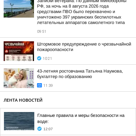
Записки ветерана: По данным Минобороны
РФ, за ночь на 8 августа 2026 года
средствами ПВО было перехвачено и
уничтожено 397 украинских беспилотных
летательных аппаратов самолетного типа
09:51
Штормовое предупреждение о чрезвычайной
пожароопасности
10:21
43-летняя ростовчанка Татьяна Наумова,
бухгалтер по образованию
11:39
ЛЕНТА НОВОСТЕЙ
Главные правила и меры безопасности на
воде:
12:07