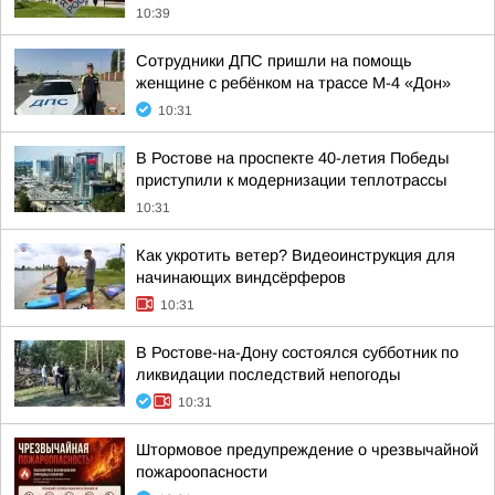
10:39
Сотрудники ДПС пришли на помощь
женщине с ребёнком на трассе М-4 «Дон»
10:31
В Ростове на проспекте 40-летия Победы
приступили к модернизации теплотрассы
10:31
Как укротить ветер? Видеоинструкция для
начинающих виндсёрферов
10:31
В Ростове-на-Дону состоялся субботник по
ликвидации последствий непогоды
10:31
Штормовое предупреждение о чрезвычайной
пожароопасности