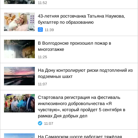
11:52
43-летняя ростовчанка Татьяна Наумова,
бухгалтер по образованию
11:39
В Волгодонске произошел пожар в
многоэтажке
11:25
На Дону контролируют риски подтоплений из
подземных шахт
11:07
Стартовала регистрация на фестиваль
инклюзивного добровольчества «Я
чувствую», который пройдет 5 сентября в
рамках Дня добрых дел
11:07
На Самарском шоссе работает тяжёлая