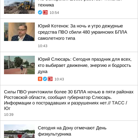
техника
10:54
Юрий Котенок: За ночь и утро дежурные
средства ПВО сбили 480 украинских БПЛА
самолетного типа
10:43
Юрий Слюсарь: Сегодня праздник для всех,
кто выбирает движение, энергию и бодрость
духа
10:43
Силы ПВО уничтожили более 30 БПЛА ночью в пяти районах
Ростовской области, сообщил губернатор Слюсарь.
Информации о пострадавших и разрушениях нет.//
ТАСС /
Юг
10:39
Сегодня на Дону отмечают День
физкультурника