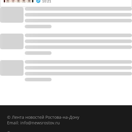
10:21
© Лента новостей Ростова-на-Дону
Email:
info@newsrostov.ru