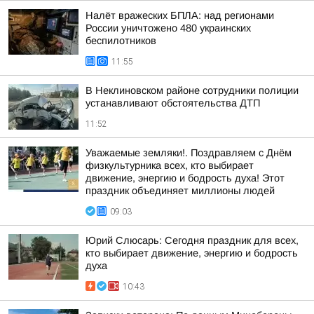
Налёт вражеских БПЛА: над регионами
России уничтожено 480 украинских
беспилотников
11:55
В Неклиновском районе сотрудники полиции
устанавливают обстоятельства ДТП
11:52
Уважаемые земляки!. Поздравляем с Днём
физкультурника всех, кто выбирает
движение, энергию и бодрость духа! Этот
праздник объединяет миллионы людей
09:03
Юрий Слюсарь: Сегодня праздник для всех,
кто выбирает движение, энергию и бодрость
духа
10:43