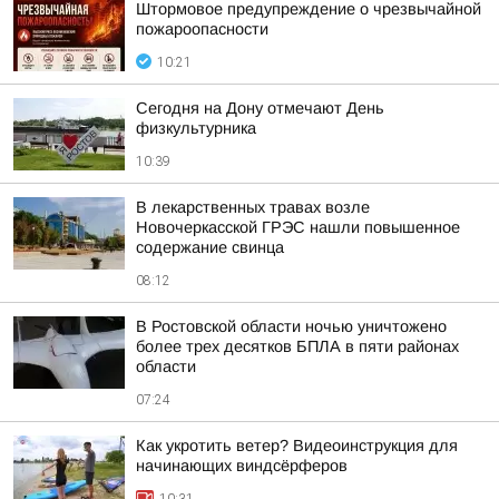
Штормовое предупреждение о чрезвычайной
пожароопасности
10:21
Сегодня на Дону отмечают День
физкультурника
10:39
В лекарственных травах возле
Новочеркасской ГРЭС нашли повышенное
содержание свинца
08:12
В Ростовской области ночью уничтожено
более трех десятков БПЛА в пяти районах
области
07:24
Как укротить ветер? Видеоинструкция для
начинающих виндсёрферов