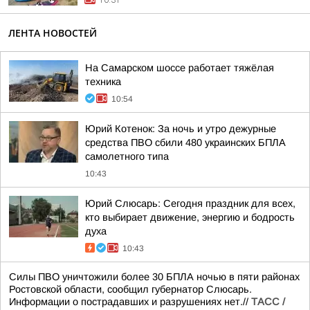
10:31
ЛЕНТА НОВОСТЕЙ
На Самарском шоссе работает тяжёлая
техника
10:54
Юрий Котенок: За ночь и утро дежурные
средства ПВО сбили 480 украинских БПЛА
самолетного типа
10:43
Юрий Слюсарь: Сегодня праздник для всех,
кто выбирает движение, энергию и бодрость
духа
10:43
Силы ПВО уничтожили более 30 БПЛА ночью в пяти районах
Ростовской области, сообщил губернатор Слюсарь.
Информации о пострадавших и разрушениях нет.//
ТАСС /