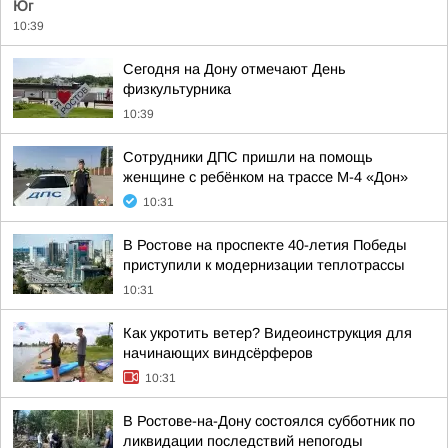
Юг
10:39
Сегодня на Дону отмечают День
физкультурника
10:39
Сотрудники ДПС пришли на помощь
женщине с ребёнком на трассе М-4 «Дон»
10:31
В Ростове на проспекте 40-летия Победы
приступили к модернизации теплотрассы
10:31
Как укротить ветер? Видеоинструкция для
начинающих виндсёрферов
10:31
В Ростове-на-Дону состоялся субботник по
ликвидации последствий непогоды