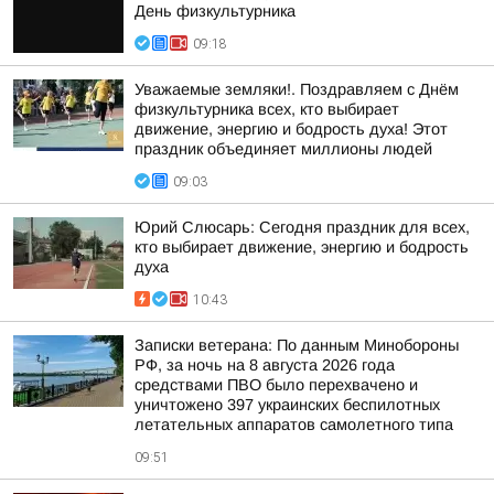
День физкультурника
09:18
Уважаемые земляки!. Поздравляем с Днём
физкультурника всех, кто выбирает
движение, энергию и бодрость духа! Этот
праздник объединяет миллионы людей
09:03
Юрий Слюсарь: Сегодня праздник для всех,
кто выбирает движение, энергию и бодрость
духа
10:43
Записки ветерана: По данным Минобороны
РФ, за ночь на 8 августа 2026 года
средствами ПВО было перехвачено и
уничтожено 397 украинских беспилотных
летательных аппаратов самолетного типа
09:51