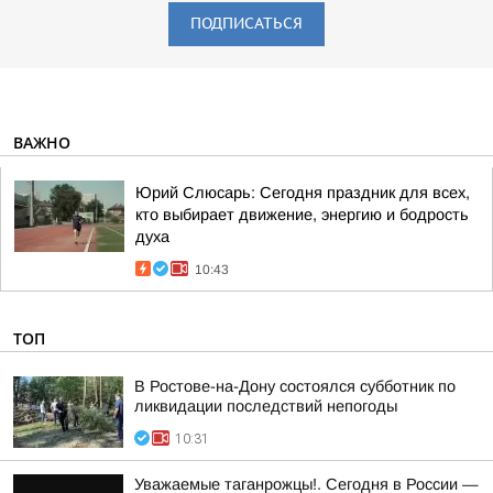
ПОДПИСАТЬСЯ
ВАЖНО
Юрий Слюсарь: Сегодня праздник для всех,
кто выбирает движение, энергию и бодрость
духа
10:43
ТОП
В Ростове-на-Дону состоялся субботник по
ликвидации последствий непогоды
10:31
Уважаемые таганрожцы!. Сегодня в России —