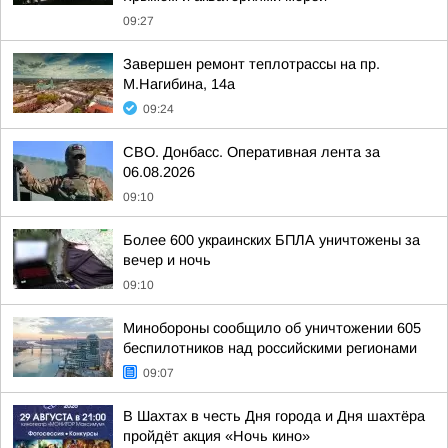
09:27
Завершен ремонт теплотрассы на пр.
М.Нагибина, 14а
09:24
СВО. Донбасс. Оперативная лента за
06.08.2026
09:10
Более 600 украинских БПЛА уничтожены за
вечер и ночь
09:10
Минобороны сообщило об уничтожении 605
беспилотников над российскими регионами
09:07
В Шахтах в честь Дня города и Дня шахтёра
пройдёт акция «Ночь кино»