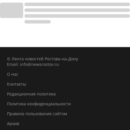
© Лента новостей Ростова-на-Дону
Email:
info@newsrostov.ru
О нас
Контакты
Редакционная политика
Политика конфиденциальности
Правила пользования сайтом
Архив