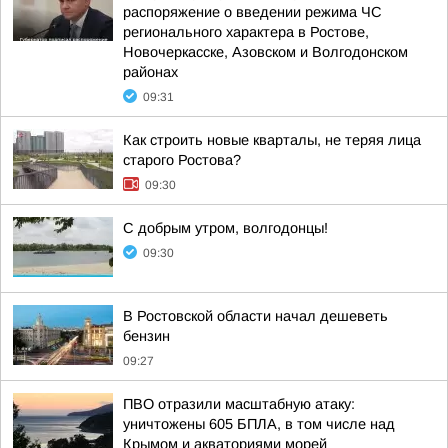
распоряжение о введении режима ЧС
регионального характера в Ростове,
Новочеркасске, Азовском и Волгодонском
районах
09:31
Как строить новые кварталы, не теряя лица
старого Ростова?
09:30
С добрым утром, волгодонцы!
09:30
В Ростовской области начал дешеветь
бензин
09:27
ПВО отразили масштабную атаку:
уничтожены 605 БПЛА, в том числе над
Крымом и акваториями морей