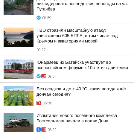
ликвидировать последствия непогоды на ул.
Пугачёва
08:59
ПВО отразили масштабную атаку:
уничтожены 605 БПЛА, в том числе над
Крымом и акваториями морей
09:27
Юнармеец из Батайска участвует во
всероссийском форуме к 10-летию движения
08:54
Без осадков и до + 40 °С: какая погода ждёт
дончан сегодня?
05:36
Испытания нового посевного комплекса
Ростсельмаш начали в полях Дона
08:22