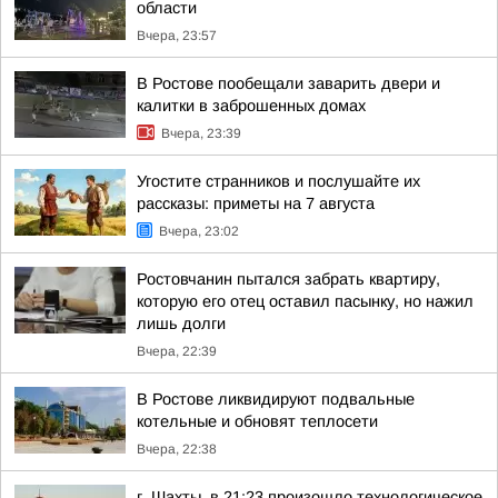
области
Вчера, 23:57
В Ростове пообещали заварить двери и
калитки в заброшенных домах
Вчера, 23:39
Угостите странников и послушайте их
рассказы: приметы на 7 августа
Вчера, 23:02
Ростовчанин пытался забрать квартиру,
которую его отец оставил пасынку, но нажил
лишь долги
Вчера, 22:39
В Ростове ликвидируют подвальные
котельные и обновят теплосети
Вчера, 22:38
г. Шахты, в 21:23 произошло технологическое