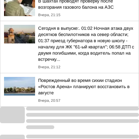
В Шахтах проводят проверку после
возгорания газового балона на АЗС
Вчера, 21:15
Сегодня в выпуске:. 01:02 Ночная атака двух
десятков беспилотников на север области;
01:37 приезд губернатора в новую школу -
началку для ЖК "61-ый квартал"; 06:58 ДТП с
двумя погибшими, когда водитель попал на
встречку...
Вчера, 21:12
Поврежденный во время сихии стадион
«Ростов Арена» планируют восстановить в
августе
Вчера, 20:57