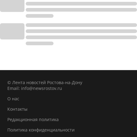
© Лента новостей Ростова-на-Дону
Email:
info@newsrostov.ru
О нас
Контакты
Редакционная политика
Политика конфиденциальности