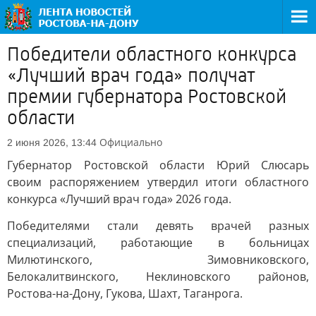
Победители областного конкурса
«Лучший врач года» получат
премии губернатора Ростовской
области
Официально
2 июня 2026, 13:44
Губернатор Ростовской области Юрий Слюсарь
своим распоряжением утвердил итоги областного
конкурса «Лучший врач года» 2026 года.
Победителями стали девять врачей разных
специализаций, работающие в больницах
Милютинского, Зимовниковского,
Белокалитвинского, Неклиновского районов,
Ростова-на-Дону, Гукова, Шахт, Таганрога.