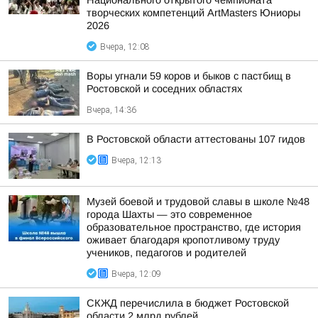
Национального открытого чемпионата
творческих компетенций ArtMasters Юниоры
2026
Вчера, 12:08
Воры угнали 59 коров и быков с пастбищ в
Ростовской и соседних областях
Вчера, 14:36
В Ростовской области аттестованы 107 гидов
Вчера, 12:13
Музей боевой и трудовой славы в школе №48
города Шахты — это современное
образовательное пространство, где история
оживает благодаря кропотливому труду
учеников, педагогов и родителей
Вчера, 12:09
СКЖД перечислила в бюджет Ростовской
области 2 млрд рублей