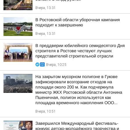
Вчера, 13:31
В Ростовской области уборочная кампания
подходит к завершению
Вчера, 13:31
В преддверии юбилейного семидесятого Дня
строителя в Ростове чествуют лучших
представителей строительной отрасли
Вчера, 10:25
На закрытом мусорном полигоне в Гукове
зафиксировали возгорание отходов на
площади около 200 м. Как подчеркнула
министр ЖКХ Ростовской области Антонина
Пшеничная, полигон используется как
площадка временного накопления ООО...
Вчера, 10:51
Завершился Международный фестиваль-
конкурс детско-молодёжного творчества и