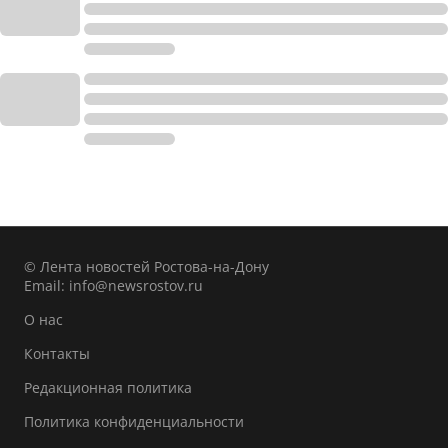
© Лента новостей Ростова-на-Дону
Email:
info@newsrostov.ru
О нас
Контакты
Редакционная политика
Политика конфиденциальности