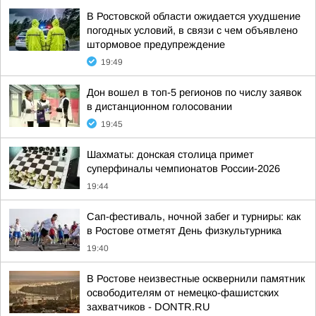
В Ростовской области ожидается ухудшение
погодных условий, в связи с чем объявлено
штормовое предупреждение
19:49
Дон вошел в топ-5 регионов по числу заявок
в дистанционном голосовании
19:45
Шахматы: донская столица примет
суперфиналы чемпионатов России-2026
19:44
Сап-фестиваль, ночной забег и турниры: как
в Ростове отметят День физкультурника
19:40
В Ростове неизвестные осквернили памятник
освободителям от немецко-фашистских
захватчиков - DONTR.RU