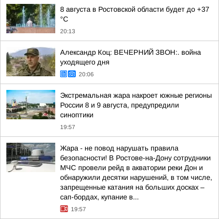
8 августа в Ростовской области будет до +37
°C
20:13
Александр Коц: ВЕЧЕРНИЙ ЗВОН:. война
уходящего дня
20:06
Экстремальная жара накроет южные регионы
России 8 и 9 августа, предупредили
синоптики
19:57
Жара - не повод нарушать правила
безопасности! В Ростове-на-Дону сотрудники
МЧС провели рейд в акватории реки Дон и
обнаружили десятки нарушений, в том числе,
запрещенные катания на больших досках –
сап-бордах, купание в...
19:57