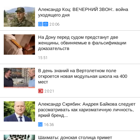
Александр Коц: ВЕЧЕРНИЙ ЗВОН:. война
уходящего дня
20:06
На Дону перед судом предстанут две
женщины, обвиняемые в фальсификации
доказательств
15:51
В день знаний на Вертолетном поле
откроется новая модульная школа на 400
мест
20:21
Александр Скрябин: Андрея Байкова следует
рассматривать как харизматичную личность,
яркий бренд...
16:36
Шахматы: донская столица примет