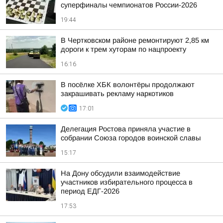
суперфиналы чемпионатов России-2026
19:44
В Чертковском районе ремонтируют 2,85 км
дороги к трем хуторам по нацпроекту
16:16
В посёлке ХБК волонтёры продолжают
закрашивать рекламу наркотиков
17:01
Делегация Ростова приняла участие в
собрании Союза городов воинской славы
15:17
На Дону обсудили взаимодействие
участников избирательного процесса в
период ЕДГ-2026
17:53