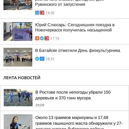
Рувинского от запустения
16:02
Юрий Слюсарь: Сегодняшняя поездка в
Новочеркасск получилась насыщенной
17:15
В Батайске отметили День физкультурника
18:51
ЛЕНТА НОВОСТЕЙ
В Ростове после непогоды убрали 150
деревьев и 370 тонн мусора
19:09
Около 13 граммов марихуаны и 17,68
граммов гашишного масла обнаружили у 27-