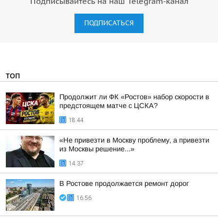
Подписывайтесь на наш Telegram-канал
ПОДПИСАТЬСЯ
ТОП
Продолжит ли ФК «Ростов» набор скорости в
предстоящем матче с ЦСКА?
18:44
«Не привезти в Москву проблему, а привезти
из Москвы решение...»
14:37
В Ростове продолжается ремонт дорог
16:56