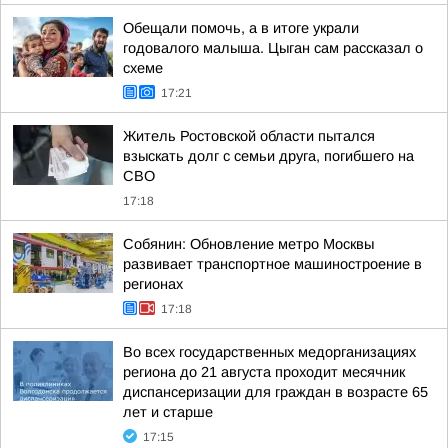
Обещали помочь, а в итоге украли
годовалого малыша. Цыган сам рассказал о
схеме
17:21
Житель Ростовской области пытался
взыскать долг с семьи друга, погибшего на
СВО
17:18
Собянин: Обновление метро Москвы
развивает транспортное машиностроение в
регионах
17:18
Во всех государственных медорганизациях
региона до 21 августа проходит месячник
диспансеризации для граждан в возрасте 65
лет и старше
17:15