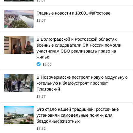
18:07
Главные новости к 18:00.. #вРостове
18:07
В Волгоградской и Ростовской областях
военные следователи СК России помогли
участникам СВО реализовать право на
жилье
18:00
В Новочеркасске построят новую модульную
котельную и благоустроят проспект
Платовский
17:57
Это стало нашей традицией: ростовчане
установили самодельные поилки для
бездомных животных
17:32