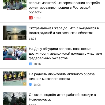
первые масштабные соревнования по трейл-
ориентированию прошли в Ростовской
области
18:33
Экстремальная жара до +42°C ожидается в
Волгоградской и Астраханской областях
18:24
На Дону обсудили вопросы повышения
доступности медицинской помощи с участием
федеральных экспертов
18:16
На радость любителям активного образа
жизни и массового спорта
18:08
Слюсарь подвёл итоги рабочей поездки в
Новочеркасск