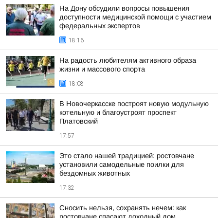
На Дону обсудили вопросы повышения
доступности медицинской помощи с участием
федеральных экспертов
18:16
На радость любителям активного образа
жизни и массового спорта
18:08
В Новочеркасске построят новую модульную
котельную и благоустроят проспект
Платовский
17:57
Это стало нашей традицией: ростовчане
установили самодельные поилки для
бездомных животных
17:32
Сносить нельзя, сохранять нечем: как
ростовчане спасают доходный дом