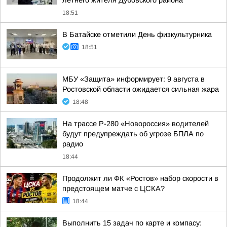
летнего жителя Дубовского района
18:51
В Батайске отметили День физкультурника
18:51
МБУ «Защита» информирует: 9 августа в
Ростовской области ожидается сильная жара
18:48
На трассе Р-280 «Новороссия» водителей
будут предупреждать об угрозе БПЛА по
радио
18:44
Продолжит ли ФК «Ростов» набор скорости в
предстоящем матче с ЦСКА?
18:44
Выполнить 15 задач по карте и компасу: