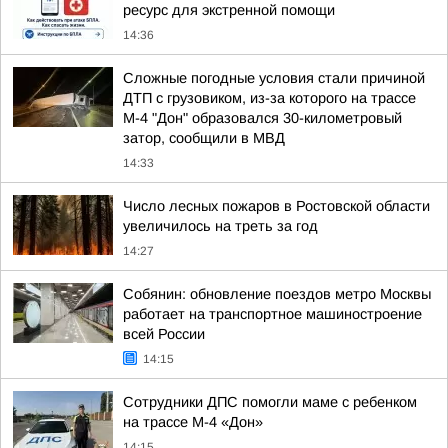
ресурс для экстренной помощи
14:36
Сложные погодные условия стали причиной
ДТП с грузовиком, из-за которого на трассе
М-4 "Дон" образовался 30-километровый
затор, сообщили в МВД
14:33
Число лесных пожаров в Ростовской области
увеличилось на треть за год
14:27
Собянин: обновление поездов метро Москвы
работает на транспортное машиностроение
всей России
14:15
Сотрудники ДПС помогли маме с ребенком
на трассе М-4 «Дон»
14:15