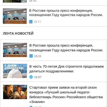
08:45
В Ростове прошла пресс-конференция,
посвященная Году единства народов России.
15:11
ЛЕНТА НОВОСТЕЙ
В Ростове прошла пресс-конференция,
посвященная Году единства народов России.
15:11
В честь 70-летия Дня строителя продолжаем
делиться поздравлениями:
15:07
Стартовал прием заявок на второй сезон
конкурса «Лучший школьный педагог-
библиотекарь России» Российского общества
«Знание»