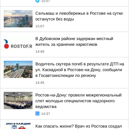
15:07
Сельмаш и левобережье в Ростове на сутки
останутся без воды
15:07
В Дубовском районе задержан местный
житель за хранение наркотиков
14:46
Водитель скутера погиб в результате ДТП на
ул. Каскадной в Ростове-на-Дону, сообщили
в Госавтоинспекции по региону
14:45
Ростов-на-Дону: провели межрегиональный
слет молодых специалистов надзорного
ведомства
14:37
Как спасать жизни? Врач из Ростова создал