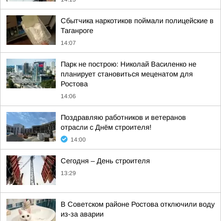
Сбытчика наркотиков поймали полицейские в
Таганроге
14:07
Парк не построю: Николай Василенко не
планирует становиться меценатом для
Ростова
14:06
Поздравляю работников и ветеранов
отрасли с Днём строителя!
14:00
Сегодня – День строителя
13:29
В Советском районе Ростова отключили воду
из-за аварии