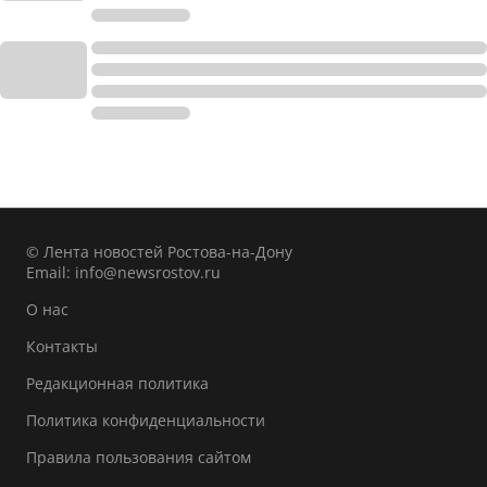
© Лента новостей Ростова-на-Дону
Email:
info@newsrostov.ru
О нас
Контакты
Редакционная политика
Политика конфиденциальности
Правила пользования сайтом