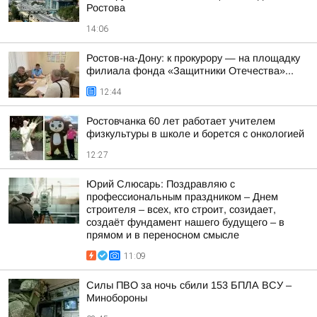
Ростова
14:06
Ростов-на-Дону: к прокурору — на площадку
филиала фонда «Защитники Отечества»...
12:44
Ростовчанка 60 лет работает учителем
физкультуры в школе и борется с онкологией
12:27
Юрий Слюсарь: Поздравляю с
профессиональным праздником – Днем
строителя – всех, кто строит, созидает,
создаёт фундамент нашего будущего – в
прямом и в переносном смысле
11:09
Силы ПВО за ночь сбили 153 БПЛА ВСУ –
Минобороны