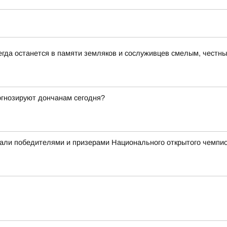
егда останется в памяти земляков и сослуживцев смелым, чест
рогнозируют дончанам сегодня?
али победителями и призерами Национального открытого чемпио