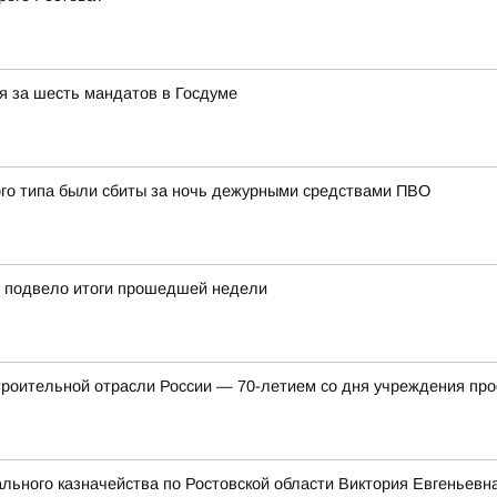
я за шесть мандатов в Госдуме
ого типа были сбиты за ночь дежурными средствами ПВО
у подвело итоги прошедшей недели
троительной отрасли России — 70-летием со дня учреждения пр
ьного казначейства по Ростовской области Виктория Евгеньевна