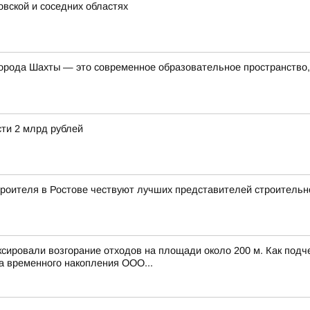
овской и соседних областях
орода Шахты — это современное образовательное пространство, 
ти 2 млрд рублей
роителя в Ростове чествуют лучших представителей строительн
ксировали возгорание отходов на площади около 200 м. Как под
а временного накопления ООО...