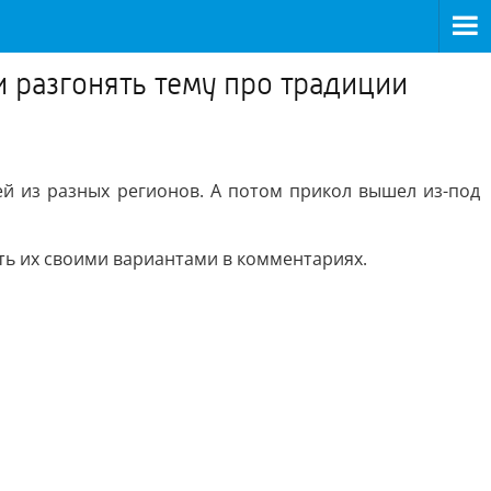
и разгонять тему про традиции
ей из разных регионов. А потом прикол вышел из-под
ть их своими вариантами в комментариях.