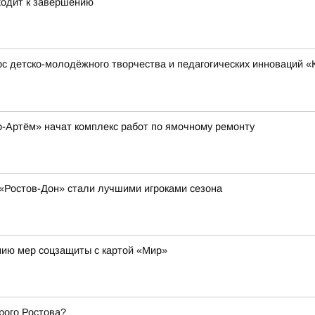
ходит к завершению
детско-молодёжного творчества и педагогических инноваций «Ку
-Артём» начат комплекс работ по ямочному ремонту
«Ростов-Дон» стали лучшими игроками сезона
нию мер соцзащиты с картой «Мир»
рого Ростова?