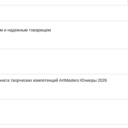
ным и надежным товарищем
ната творческих компетенций ArtMasters Юниоры 2026