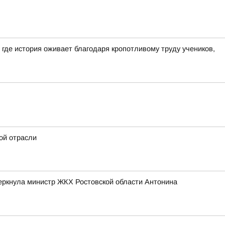
где история оживает благодаря кропотливому труду учеников,
ой отрасли
черкнула министр ЖКХ Ростовской области Антонина