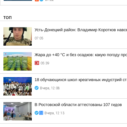
ТОП
Усть-Донецкий район: Владимир Коротков навс
07:05
Жара до +40 °С и без осадков: какую погоду п
05:39
18 обучающихся школ креативных индустрий ст
Вчера, 12:08
В Ростовской области аттестованы 107 гидов
Вчера, 12:13