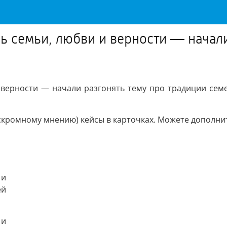
ь семьи, любви и верности — начал
 верности — начали разгонять тему про традиции сем
скромному мнению) кейсы в карточках. Можете дополни