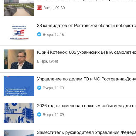
Вчера, 09:30
38 кандидатов от Ростовской области поборютс
Вчера, 12:16
Юрий Котенок: 605 украинских БПЛА самолетн
Вчера, 09:48
Управление по делам ГО и ЧС Ростова-на-Дон
Вчера, 11:09
2026 год ознаменован важным событием для с
Вчера, 11:09
Заместитель руководителя Управления Федерал