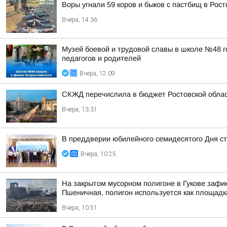
Воры угнали 59 коров и быков с пастбищ в Рост
Вчера, 14:36
Музей боевой и трудовой славы в школе №48 г
педагогов и родителей
Вчера, 12:09
СКЖД перечислила в бюджет Ростовской облас
Вчера, 13:31
В преддверии юбилейного семидесятого Дня ст
Вчера, 10:25
На закрытом мусорном полигоне в Гукове зафи
Пшеничная, полигон используется как площадк
Вчера, 10:51