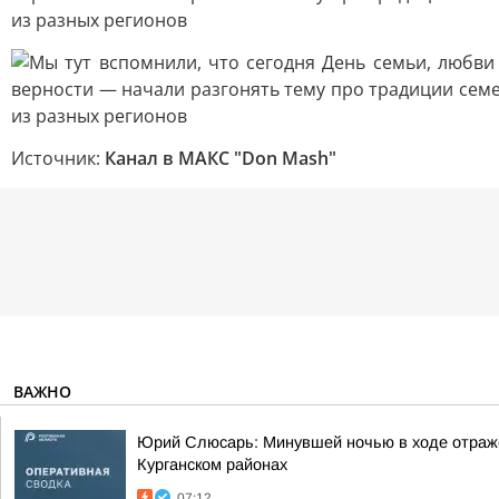
Источник:
Канал в МАКС "Don Mash"
ВАЖНО
Юрий Слюсарь: Минувшей ночью в ходе отраже
Курганском районах
07:12