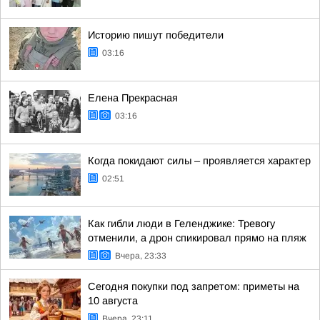
Историю пишут победители
03:16
Елена Прекрасная
03:16
Когда покидают силы – проявляется характер
02:51
Как гибли люди в Геленджике: Тревогу
отменили, а дрон спикировал прямо на пляж
Вчера, 23:33
Сегодня покупки под запретом: приметы на
10 августа
Вчера, 23:11