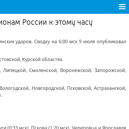
ионам России к этому часу
нских ударов. Сводку на 6:00 мск 9 июля опубликовал
стовской, Курской областях.
, Липецкой, Смоленской, Воронежской, Запорожской,
ологодской, Новгородской, Псковской, Астраханской,
.
 (0:33 мск), Пскова (1:20 мск), Череповца и Ярославля