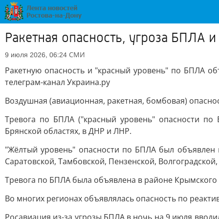
Ракетная опасность, угроза БПЛА и
СМИ
9 июля 2026, 06:24
Ракетную опасность и "красный уровень" по БПЛА объ
телеграм-канал Украина.ру
Воздушная (авиационная, ракетная, бомбовая) опаснос
Тревога по БПЛА ("красный уровень" опасности по 
Брянской областях, в ДНР и ЛНР.
"Жёлтый уровень" опасности по БПЛА был объявлен в
Саратовской, Тамбовской, Пензенской, Волгоградской,
Тревога по БПЛА была объявлена в районе Крымского 
Во многих регионах объявлялась опасность по реакт
Росавиация из-за угрозы БПЛА в ночь на 9 июля вводил