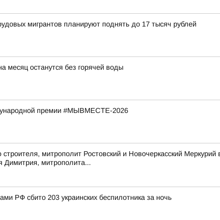
рудовых мигрантов планируют поднять до 17 тысяч рублей
а месяц останутся без горячей воды
ждународной премии #МЫВМЕСТЕ-2026
строителя, митрополит Ростовский и Новочеркасский Меркурий 
 Димитрия, митрополита...
нами РФ сбито 203 украинских беспилотника за ночь