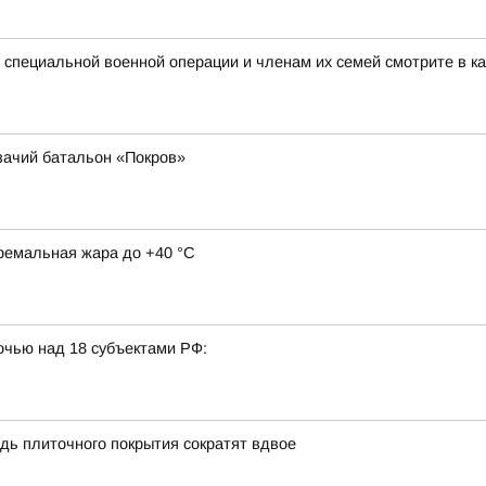
специальной военной операции и членам их семей смотрите в ка
зачий батальон «Покров»
тремальная жара до +40 °С
очью над 18 субъектами РФ:
дь плиточного покрытия сократят вдвое