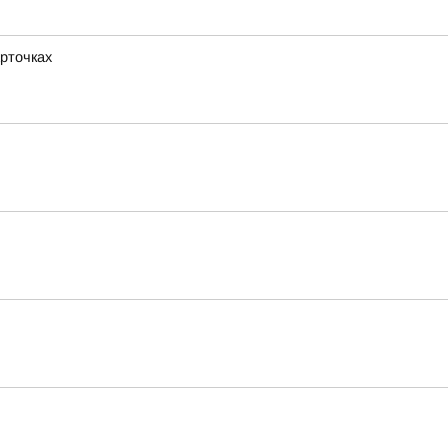
рточках