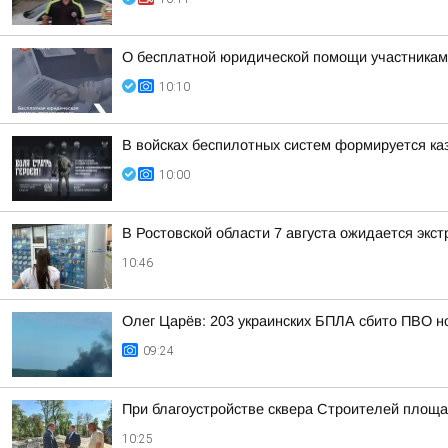
О бесплатной юридической помощи участникам 
10:10
В войсках беспилотных систем формируется ка
10:00
В Ростовской области 7 августа ожидается экс
10:46
Олег Царёв: 203 украинских БПЛА сбито ПВО н
09:24
При благоустройстве сквера Строителей площа
10:25