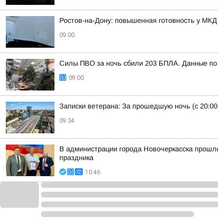
Ростов-на-Дону: повышенная готовность у МКД
09:00
Силы ПВО за ночь сбили 203 БПЛА. Данные по 
09:00
Записки ветерана: За прошедшую ночь (с 20:00
09:34
В администрации города Новочеркасска прошл
праздника
10:46