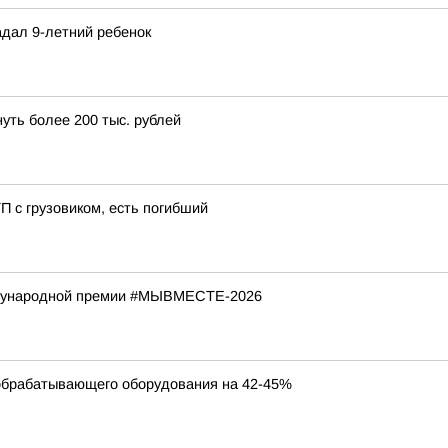
дал 9-летний ребенок
уть более 200 тыс. рублей
 с грузовиком, есть погибший
ждународной премии #МЫВМЕСТЕ-2026
ообрабатывающего оборудования на 42-45%