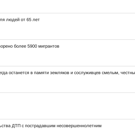
ля людей от 65 лет
ворено более 5900 мигрантов
егда останется в памяти земляков и сослуживцев смелым, чест
льства ДТП с пострадавшим несовершеннолетним