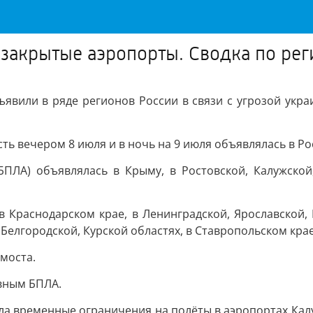
 закрытые аэропорты. Сводка по рег
явили в ряде регионов России в связи с угрозой украи
ть вечером 8 июля и в ночь на 9 июля объявлялась в Ро
БПЛА) объявлялась в Крыму, в Ростовской, Калужской
 Краснодарском крае, в Ленинградской, Ярославской, В
 Белгородской, Курской областях, в Ставропольском крае
моста.
ивным БПЛА.
а временные ограничения на полёты в аэропортах Калуги