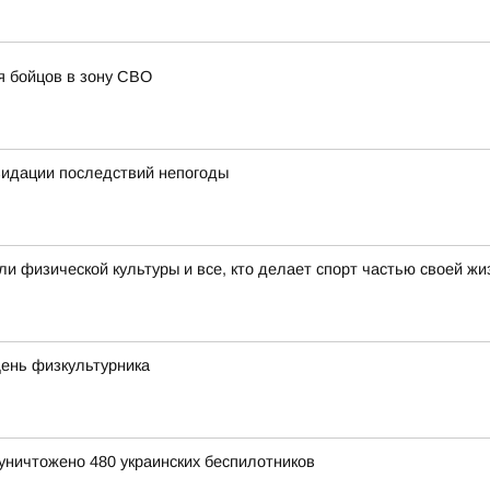
я бойцов в зону СВО
квидации последствий непогоды
 физической культуры и все, кто делает спорт частью своей жи
День физкультурника
уничтожено 480 украинских беспилотников