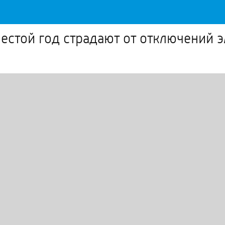
естой год страдают от отключений 