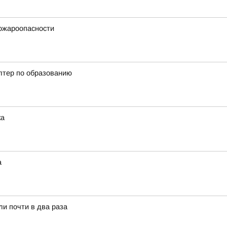
ожароопасности
алтер по образованию
ка
а
ли почти в два раза