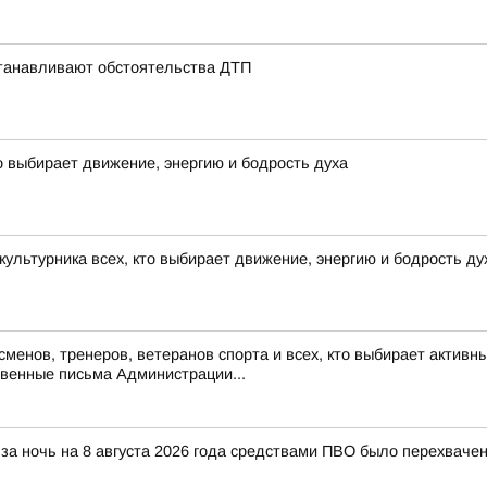
станавливают обстоятельства ДТП
о выбирает движение, энергию и бодрость духа
ультурника всех, кто выбирает движение, энергию и бодрость д
енов, тренеров, ветеранов спорта и всех, кто выбирает активны
венные письма Администрации...
за ночь на 8 августа 2026 года средствами ПВО было перехваче