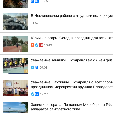
11:55
В Неклиновском районе сотрудники полиции у
11:52
Юрий Слюсарь: Сегодня праздник для всех, кт
10:43
Уважаемые земляки!. Поздравляем с Днём физк
09:03
Уважаемые шахтинцы!. Поздравляю всех спортсм
праздничном мероприятии вручила Благодарст
12:27
Записки ветерана: По данным Минобороны РФ, 
аппаратов самолетного типа