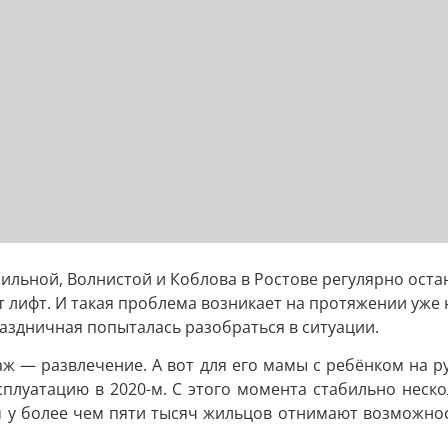
ильной, Волнистой и Коблова в Ростове регулярно остаю
ет лифт. И такая проблема возникает на протяжении уже
раздничная попыталась разобраться в ситуации.
ж — развлечение. А вот для его мамы с ребёнком на ру
ксплуатацию в 2020-м. С этого момента стабильно неско
им у более чем пяти тысяч жильцов отнимают возможнос