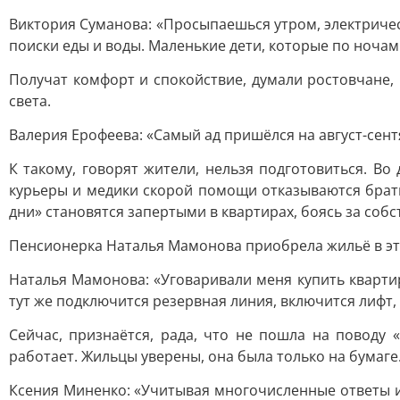
Виктория Суманова: «Просыпаешься утром, электричест
поиски еды и воды. Маленькие дети, которые по ночам 
Получат комфорт и спокойствие, думали ростовчане,
света.
Валерия Ерофеева: «Самый ад пришёлся на август-сентя
К такому, говорят жители, нельзя подготовиться. В
курьеры и медики скорой помощи отказываются брат
дни» становятся запертыми в квартирах, боясь за собс
Пенсионерка Наталья Мамонова приобрела жильё в эт
Наталья Мамонова: «Уговаривали меня купить квартиру
тут же подключится резервная линия, включится лифт, 
Сейчас, признаётся, рада, что не пошла на поводу
работает. Жильцы уверены, она была только на бумаге.
Ксения Миненко: «Учитывая многочисленные ответы из 