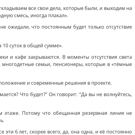
ткладываем все свои дела, которые были, и выходим на
одную смесь, иногда плакал».
не ожидали, что постоянным будет только отсутствие
 10 суток в общей сумме».
еки и кафе закрываются. В моменты отсутствия света
 многодетные семьи, пенсионеры, которые в «тёмные
сположение и современные решения в проекте.
ается? Что будет?” Он говорит: “Да вы не волнуйтесь,
ом этаже. Потому что обещанная резервная линия не
ь.
ти 6 лет, скорее всего, да, она одна, и её постоянно