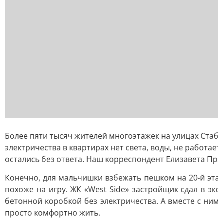
Более пяти тысяч жителей многоэтажек на улицах Стаб
электричества в квартирах нет света, воды, не работа
остались без ответа. Наш корреспондент Елизавета П
Конечно, для мальчишки взбежать пешком на 20-й эта
похоже на игру. ЖК «West Side» застройщик сдал в э
бетонной коробкой без электричества. А вместе с н
просто комфортно жить.