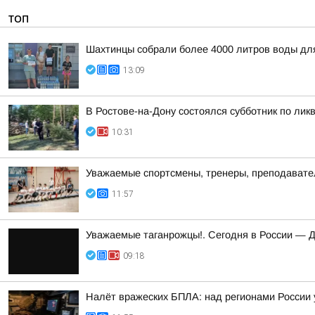
ТОП
Шахтинцы собрали более 4000 литров воды дл
13:09
В Ростове-на-Дону состоялся субботник по ли
10:31
Уважаемые спортсмены, тренеры, преподаватели
11:57
Уважаемые таганрожцы!. Сегодня в России — 
09:18
Налёт вражеских БПЛА: над регионами России 