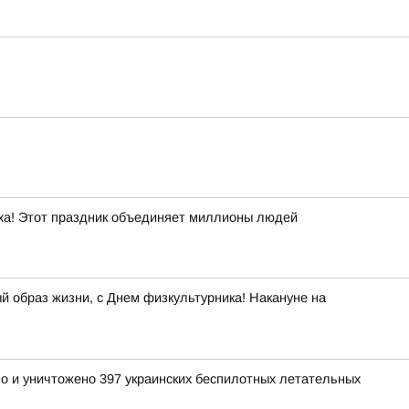
уха! Этот праздник объединяет миллионы людей
й образ жизни, с Днем физкультурника! Накануне на
но и уничтожено 397 украинских беспилотных летательных