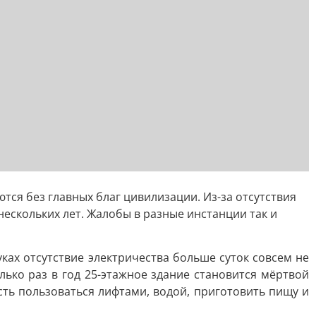
тся без главных благ цивилизации. Из-за отсутствия
 нескольких лет. Жалобы в разные инстанции так и
ках отсутствие электричества больше суток совсем не
лько раз в год 25-этажное здание становится мёртвой
ть пользоваться лифтами, водой, приготовить пищу и