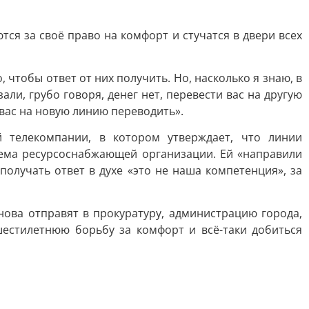
ся за своё право на комфорт и стучатся в двери всех
чтобы ответ от них получить. Но, насколько я знаю, в
и, грубо говоря, денег нет, перевести вас на другую
 вас на новую линию переводить».
 телекомпании, в котором утверждает, что линии
блема ресурсоснабжающей организации. Ей «направили
олучать ответ в духе «это не наша компетенция», за
ова отправят в прокуратуру, администрацию города,
шестилетнюю борьбу за комфорт и всё-таки добиться