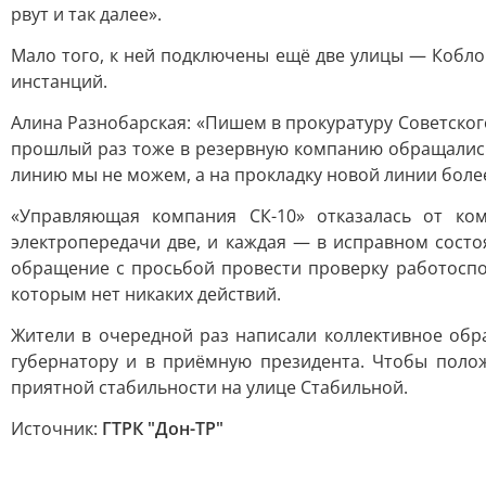
рвут и так далее».
Мало того, к ней подключены ещё две улицы — Коблов
инстанций.
Алина Разнобарская: «Пишем в прокуратуру Советского
прошлый раз тоже в резервную компанию обращались ж
линию мы не можем, а на прокладку новой линии более 
«Управляющая компания СК-10» отказалась от ко
электропередачи две, и каждая — в исправном состо
обращение с просьбой провести проверку работоспос
которым нет никаких действий.
Жители в очередной раз написали коллективное обр
губернатору и в приёмную президента. Чтобы полож
приятной стабильности на улице Стабильной.
Источник:
ГТРК "Дон-ТР"