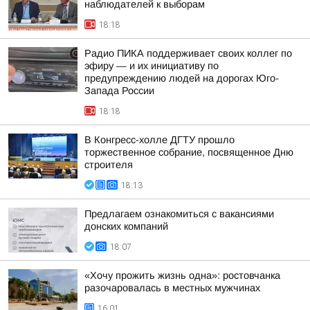
наблюдателей к выборам
18:18
Радио ПИКА поддерживает своих коллег по
эфиру — и их инициативу по
предупреждению людей на дорогах Юго-
Запада России
18:18
В Конгресс-холле ДГТУ прошло
торжественное собрание, посвященное Дню
строителя
18:13
Предлагаем ознакомиться с вакансиями
донских компаний
18:07
«Хочу прожить жизнь одна»: ростовчанка
разочаровалась в местных мужчинах
16:01