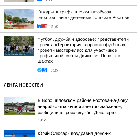
Камеры, штрафы и гонки автобусов:
работают ли выделенные полосы в Ростове
13:50
Футбол, дружба и здоровье: представители
проекта «Территория здорового футбола»
провели мастер-класс для участников
профильной смены Движения Первых в
Шахтах
17:35
ЛЕНТА НОВОСТЕЙ
В Ворошиловском районе Ростова-на-Дону
аварийно отключили электроснабжение,
сообщили в пресс-службе "Донэнерго"
19:51
Юрий Слюсарь поздравил донских