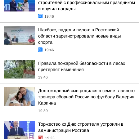
строителей с профессиональным праздником
и вручил награды
19:46
Шахбокс, падел и пилон: в Ростовской
области зарегистрировали новые виды
спорта
19:46
Правила пожарной безопасности в лесах
претерпят изменения
19:46
Долгожданный сын родился в семье главного
тренера сборной России по футболу Валерия
Карпина
19:39
Торжество ко Дню строителя устроили в
администрации Ростова
19:23