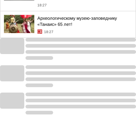
18:27
Археологическому музею-заповеднику
«Танаис» 65 лет!
18:27