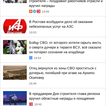
строителя – поздравил работников отрасли и
вручил награды
19:06
В Ростове возбудили дело об оказании
небезопасных услуг на АЗС
19:03
Бойцу СВО, от которого хотели скрыть весть
о смерти дочери в теракте ВСУ, всё сказали:
он потерял сознание на кладбище
18:54
Отец вернулся из зоны СВО проститься с
дочерью, погибшей при атаке на Архипо-
Осиповку
18:48
В преддверии Дня строителя глава региона
вручил областные награды и поощрения
18:46