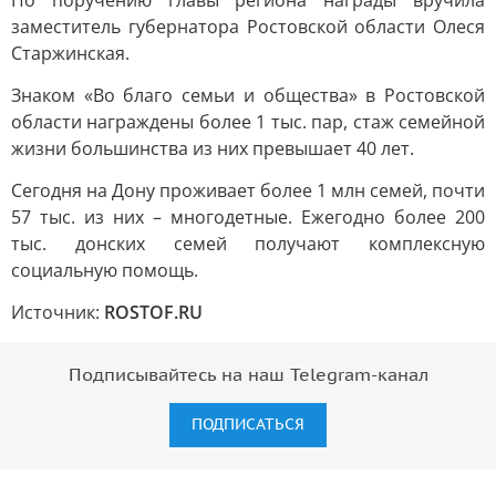
По поручению главы региона награды вручила
заместитель губернатора Ростовской области Олеся
Старжинская.
Знаком «Во благо семьи и общества» в Ростовской
области награждены более 1 тыс. пар, стаж семейной
жизни большинства из них превышает 40 лет.
Сегодня на Дону проживает более 1 млн семей, почти
57 тыс. из них – многодетные. Ежегодно более 200
тыс. донских семей получают комплексную
социальную помощь.
Источник:
ROSTOF.RU
Подписывайтесь на наш Telegram-канал
ПОДПИСАТЬСЯ