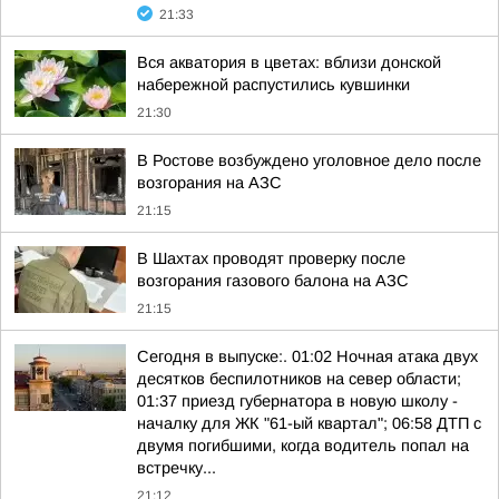
21:33
Вся акватория в цветах: вблизи донской
набережной распустились кувшинки
21:30
В Ростове возбуждено уголовное дело после
возгорания на АЗС
21:15
В Шахтах проводят проверку после
возгорания газового балона на АЗС
21:15
Сегодня в выпуске:. 01:02 Ночная атака двух
десятков беспилотников на север области;
01:37 приезд губернатора в новую школу -
началку для ЖК "61-ый квартал"; 06:58 ДТП с
двумя погибшими, когда водитель попал на
встречку...
21:12