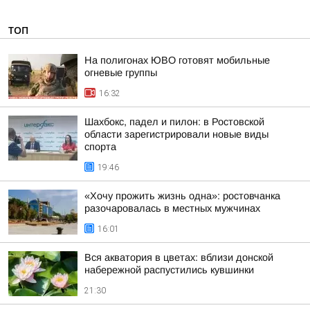
ТОП
На полигонах ЮВО готовят мобильные
огневые группы
16:32
Шахбокс, падел и пилон: в Ростовской
области зарегистрировали новые виды
спорта
19:46
«Хочу прожить жизнь одна»: ростовчанка
разочаровалась в местных мужчинах
16:01
Вся акватория в цветах: вблизи донской
набережной распустились кувшинки
21:30