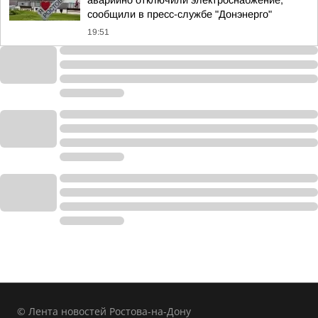
аварийно отключили электроснабжение,
сообщили в пресс-службе "Донэнерго"
19:51
© Лента новостей Ростова-на-Дону