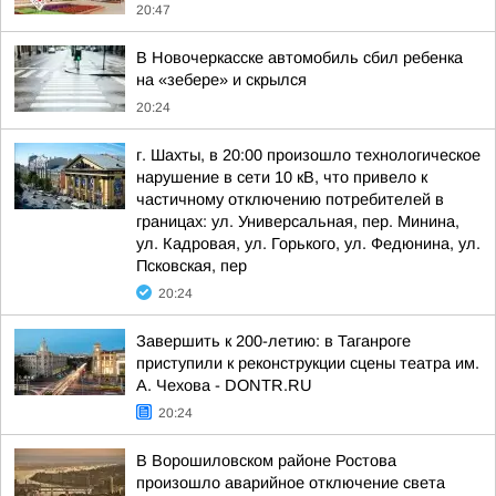
20:47
В Новочеркасске автомобиль сбил ребенка
на «зебере» и скрылся
20:24
г. Шахты, в 20:00 произошло технологическое
нарушение в сети 10 кВ, что привело к
частичному отключению потребителей в
границах: ул. Универсальная, пер. Минина,
ул. Кадровая, ул. Горького, ул. Федюнина, ул.
Псковская, пер
20:24
Завершить к 200-летию: в Таганроге
приступили к реконструкции сцены театра им.
А. Чехова - DONTR.RU
20:24
В Ворошиловском районе Ростова
произошло аварийное отключение света