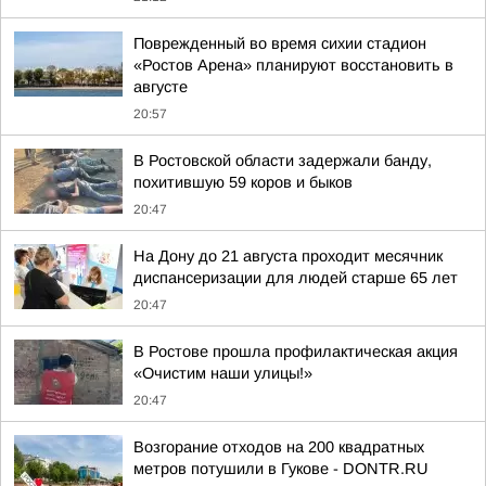
Поврежденный во время сихии стадион
«Ростов Арена» планируют восстановить в
августе
20:57
В Ростовской области задержали банду,
похитившую 59 коров и быков
20:47
На Дону до 21 августа проходит месячник
диспансеризации для людей старше 65 лет
20:47
В Ростове прошла профилактическая акция
«Очистим наши улицы!»
20:47
Возгорание отходов на 200 квадратных
метров потушили в Гукове - DONTR.RU