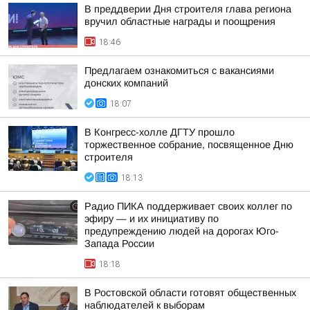
В преддверии Дня строителя глава региона
вручил областные награды и поощрения
18:46
Предлагаем ознакомиться с вакансиями
донских компаний
18:07
В Конгресс-холле ДГТУ прошло
торжественное собрание, посвященное Дню
строителя
18:13
Радио ПИКА поддерживает своих коллег по
эфиру — и их инициативу по
предупреждению людей на дорогах Юго-
Запада России
18:18
В Ростовской области готовят общественных
наблюдателей к выборам