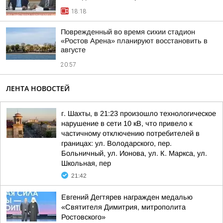
18:18
Поврежденный во время сихии стадион
«Ростов Арена» планируют восстановить в
августе
20:57
ЛЕНТА НОВОСТЕЙ
г. Шахты, в 21:23 произошло технологическое
нарушение в сети 10 кВ, что привело к
частичному отключению потребителей в
границах: ул. Володарского, пер.
Больничный, ул. Ионова, ул. К. Маркса, ул.
Школьная, пер
21:42
Евгений Дегтярев награжден медалью
«Святителя Димитрия, митрополита
Ростовского»