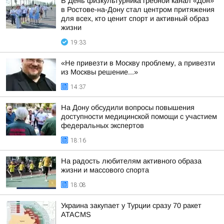
В День физкультурника гребной канал «Дон»
в Ростове-на-Дону стал центром притяжения
для всех, кто ценит спорт и активный образ
жизни
19:33
«Не привезти в Москву проблему, а привезти
из Москвы решение...»
14:37
На Дону обсудили вопросы повышения
доступности медицинской помощи с участием
федеральных экспертов
18:16
На радость любителям активного образа
жизни и массового спорта
18:08
Украина закупает у Турции сразу 70 ракет
ATACMS