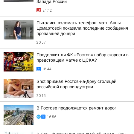
Запада России
21:12
Пытались взломать телефон: мать Анны
Цомартовой показала последние сообщения
пропавшей дочери
20:57
Продолжит ли ФК «Ростов» набор скорости в
предстоящем матче с ЦСКА?
18:44
Shot признал Ростов-на-Дону столицей
российской порноиндустрии
20:15
В Ростове продолжается ремонт дорог
16:56