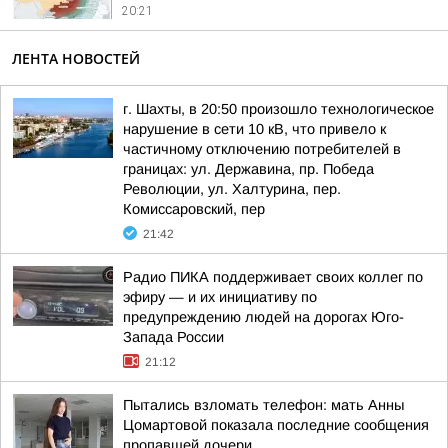
20:21
ЛЕНТА НОВОСТЕЙ
г. Шахты, в 20:50 произошло технологическое
нарушение в сети 10 кВ, что привело к
частичному отключению потребителей в
границах: ул. Державина, пр. Победа
Революции, ул. Халтурина, пер.
Комиссаровский, пер
21:42
Радио ПИКА поддерживает своих коллег по
эфиру — и их инициативу по
предупреждению людей на дорогах Юго-
Запада России
21:12
Пытались взломать телефон: мать Анны
Цомартовой показала последние сообщения
пропавшей дочери