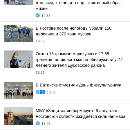
для всех, кто ценит спорт и активный образ
жизни
19:33
В Ростове после непогоды убрали 150
деревьев и 370 тонн мусора
19:09
Около 13 граммов марихуаны и 17,68
граммов гашишного масла обнаружили у 27-
летнего жителя Дубовского района
18:51
В Батайске отметили День физкультурника
18:51
МБУ «Защита» информирует: 9 августа в
Ростовской области ожидается сильная жара
18:48