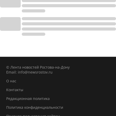
© Лента новостей Ростова-на-Дону
Email:
info@newsrostov.ru
О нас
Контакты
Редакционная политика
Политика конфиденциальности