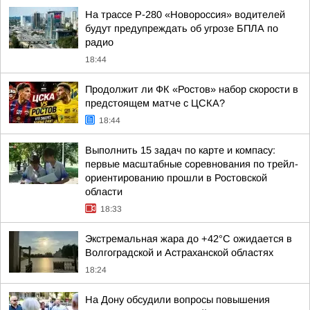
На трассе Р-280 «Новороссия» водителей
будут предупреждать об угрозе БПЛА по
радио
18:44
Продолжит ли ФК «Ростов» набор скорости в
предстоящем матче с ЦСКА?
18:44
Выполнить 15 задач по карте и компасу:
первые масштабные соревнования по трейл-
ориентированию прошли в Ростовской
области
18:33
Экстремальная жара до +42°C ожидается в
Волгоградской и Астраханской областях
18:24
На Дону обсудили вопросы повышения