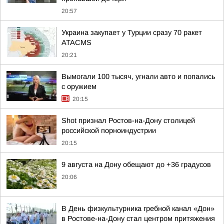
20:57
Украина закупает у Турции сразу 70 ракет
ATACMS
20:21
Вымогали 100 тысяч, угнали авто и попались
с оружием
20:15
Shot признал Ростов-на-Дону столицей
российской порноиндустрии
20:15
9 августа на Дону обещают до +36 градусов
20:06
В День физкультурника гребной канал «Дон»
в Ростове-на-Дону стал центром притяжения