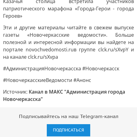
Казачья столица встретила участников
патриотического марафона «Города-Герои - города
Героев»
Эти и другие материалы читайте в свежем выпуске
газеты «Новочеркасские ведомости». Больше
полезной и интересной информации вы найдете на
портале novochvedomosti.ruв группе clck.ru/sXvpY и
на канале clck.ru/sXvpa
#АдминистрацияНовочеркасска #Новочеркасск
#НовочеркасскиеВедомости #Анонс
Источник:
Канал в МАКС "Администрация города
Новочеркасска"
Подписывайтесь на наш Telegram-канал
ПОДПИСАТЬСЯ