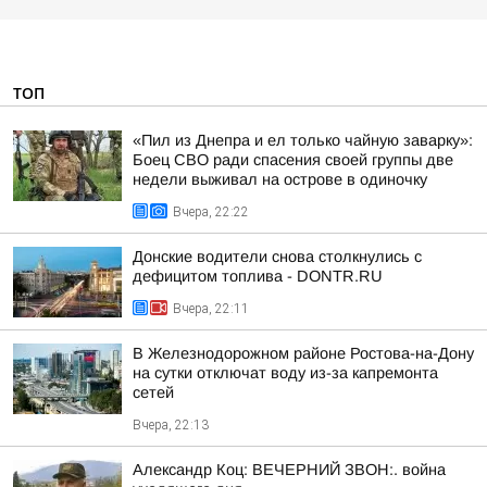
ТОП
«Пил из Днепра и ел только чайную заварку»:
Боец СВО ради спасения своей группы две
недели выживал на острове в одиночку
Вчера, 22:22
Донские водители снова столкнулись с
дефицитом топлива - DONTR.RU
Вчера, 22:11
В Железнодорожном районе Ростова-на-Дону
на сутки отключат воду из-за капремонта
сетей
Вчера, 22:13
Александр Коц: ВЕЧЕРНИЙ ЗВОН:. война