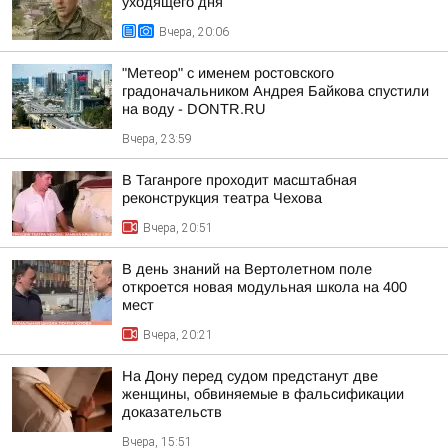
уходящего дня
Вчера, 20:06
"Метеор" с именем ростовского
градоначальником Андрея Байкова спустили
на воду - DONTR.RU
Вчера, 23:59
В Таганроге проходит масштабная
реконструкция театра Чехова
Вчера, 20:51
В день знаний на Вертолетном поле
откроется новая модульная школа на 400
мест
Вчера, 20:21
На Дону перед судом предстанут две
женщины, обвиняемые в фальсификации
доказательств
Вчера, 15:51