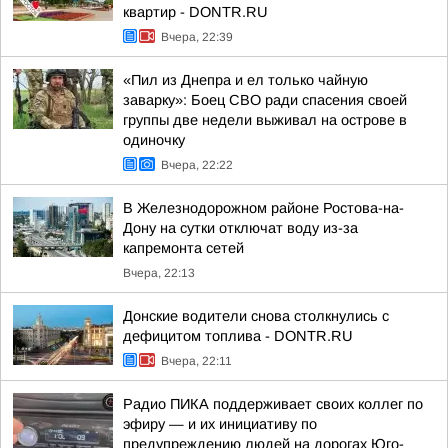
квартир - DONTR.RU
Вчера, 22:39
«Пил из Днепра и ел только чайную
заварку»: Боец СВО ради спасения своей
группы две недели выживал на острове в
одиночку
Вчера, 22:22
В Железнодорожном районе Ростова-на-
Дону на сутки отключат воду из-за
капремонта сетей
Вчера, 22:13
Донские водители снова столкнулись с
дефицитом топлива - DONTR.RU
Вчера, 22:11
Радио ПИКА поддерживает своих коллег по
эфиру — и их инициативу по
предупреждению людей на дорогах Юго-