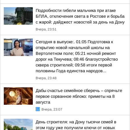
Подробности гибели мальчика при атаке
БПЛА, отключения света в Ростове и борьба
с жарой: дайджест новостей за день на Дону
Вчера, 23:51
Сегодня в выпуске:. 01:05 Подготовка к
открытию новой начальной школы на
Вертолетном поле; 05:21 ночной ремонт
дорог на Текучева; 08:46 благоустройство
сквера строителей; 09:58 итоги первой
половины Года единства народов...
Вчера, 23:48
Дабы счастье семейное сберечь – спрячьте
первое сорванное яблоко: приметы на 8
августа
Вчера, 23:07
День строителя: на Дону тысячи семей в
этом году уже получили ключи от новых