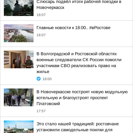
Слюсарь подвёл итоги рабочей поездки в
Новочеркасск
18:07
Главные новости к 18:00.. #вРостове
18:07
В Волгоградской и Ростовской областях
военные следователи СК России помогли
участникам СВО реализовать право на
жилье
18:00
В Новочеркасске построят новую модульную
котельную и благоустроят проспект
Платовский
17:57
Это стало нашей традицией: ростовчане
установили самодельные поилки для