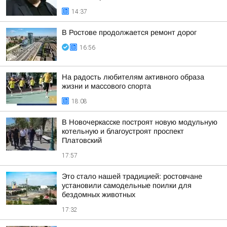
14:37
В Ростове продолжается ремонт дорог
16:56
На радость любителям активного образа
жизни и массового спорта
18:08
В Новочеркасске построят новую модульную
котельную и благоустроят проспект
Платовский
17:57
Это стало нашей традицией: ростовчане
установили самодельные поилки для
бездомных животных
17:32