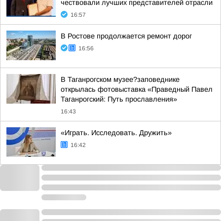
чествовали лучших представителей отрасли
16:57
В Ростове продолжается ремонт дорог
16:56
В Таганрогском музее?заповеднике
открылась фотовыставка «Праведный Павел
Таганрогский: Путь прославления»
16:43
«Играть. Исследовать. Дружить»
16:42