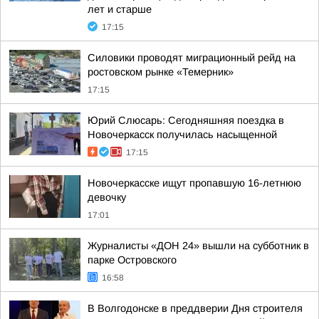
лет и старше
17:15
Силовики проводят миграционный рейд на
ростовском рынке «Темерник»
17:15
Юрий Слюсарь: Сегодняшняя поездка в
Новочеркасск получилась насыщенной
17:15
Новочеркасске ищут пропавшую 16-летнюю
девочку
17:01
Журналисты «ДОН 24» вышли на субботник в
парке Островского
16:58
В Волгодонске в преддверии Дня строителя