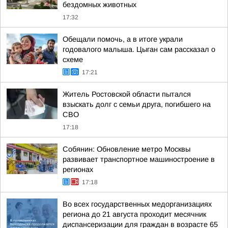
бездомных животных
17:32
Обещали помочь, а в итоге украли
годовалого малыша. Цыган сам рассказал о
схеме
17:21
Житель Ростовской области пытался
взыскать долг с семьи друга, погибшего на
СВО
17:18
Собянин: Обновление метро Москвы
развивает транспортное машиностроение в
регионах
17:18
Во всех государственных медорганизациях
региона до 21 августа проходит месячник
диспансеризации для граждан в возрасте 65