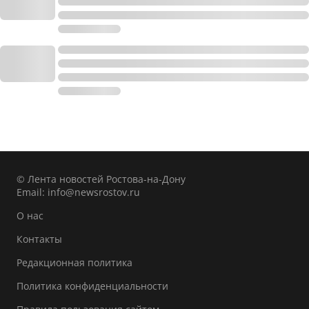
© Лента новостей Ростова-на-Дону
Email:
info@newsrostov.ru
О нас
Контакты
Редакционная политика
Политика конфиденциальности