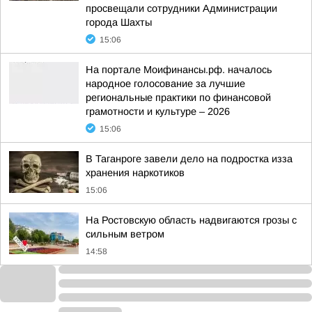
просвещали сотрудники Администрации
города Шахты
15:06
На портале Моифинансы.рф. началось
народное голосование за лучшие
региональные практики по финансовой
грамотности и культуре – 2026
15:06
В Таганроге завели дело на подростка изза
хранения наркотиков
15:06
На Ростовскую область надвигаются грозы с
сильным ветром
14:58