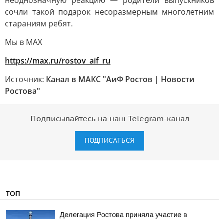
неоднозначную реакцию — родители выпускников
сочли такой подарок несоразмерным многолетним
стараниям ребят.
Мы в MAX
https://max.ru/rostov_aif_ru
Источник:
Канал в МАКС "АиФ Ростов | Новости
Ростова"
Подписывайтесь на наш Telegram-канал
ПОДПИСАТЬСЯ
ТОП
Делегация Ростова приняла участие в