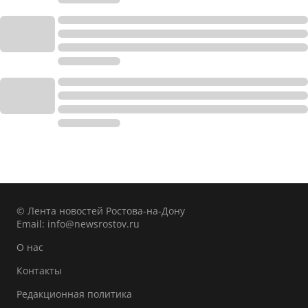
© Лента новостей Ростова-на-Дону
Email:
info@newsrostov.ru
О нас
Контакты
Редакционная политика