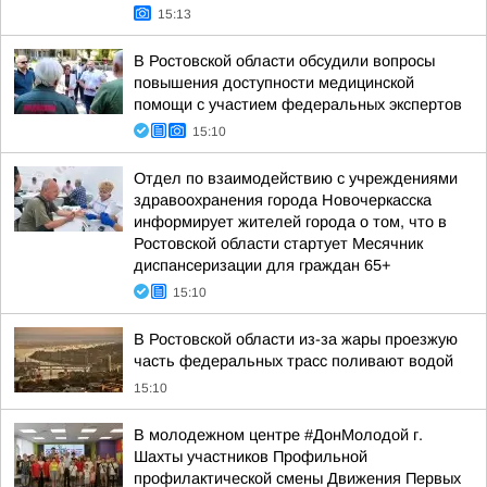
15:13
В Ростовской области обсудили вопросы
повышения доступности медицинской
помощи с участием федеральных экспертов
15:10
Отдел по взаимодействию с учреждениями
здравоохранения города Новочеркасска
информирует жителей города о том, что в
Ростовской области стартует Месячник
диспансеризации для граждан 65+
15:10
В Ростовской области из-за жары проезжую
часть федеральных трасс поливают водой
15:10
В молодежном центре #ДонМолодой г.
Шахты участников Профильной
профилактической смены Движения Первых