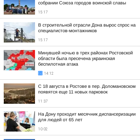
собрании Союза городов воинской славы
15:17
В строительной отрасли Дона вырос спрос на
специалистов-монтажников
15:17
Минувшей ночью в трех районах Ростовской
области была пресечена украинская
беспилотная атака
14:12
С 18 августа в Ростове в пер. Доломановском
появятся еще 11 новых парковок
11:37
На Дону проходит месячник диспансеризации
для людей от 65 лет
10:02