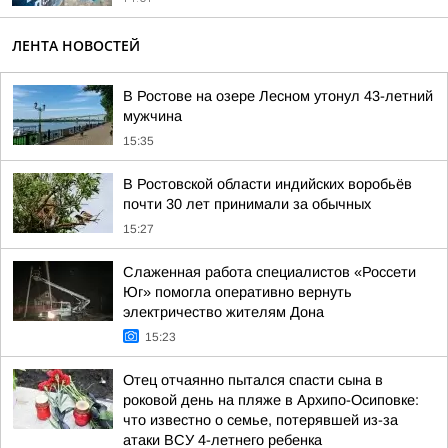
ЛЕНТА НОВОСТЕЙ
В Ростове на озере Лесном утонул 43-летний
мужчина
15:35
В Ростовской области индийских воробьёв
почти 30 лет принимали за обычных
15:27
Слаженная работа специалистов «Россети
Юг» помогла оперативно вернуть
электричество жителям Дона
15:23
Отец отчаянно пытался спасти сына в
роковой день на пляже в Архипо-Осиповке:
что известно о семье, потерявшей из-за
атаки ВСУ 4-летнего ребенка