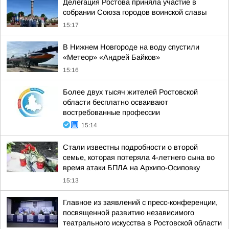
Делегация Ростова приняла участие в
собрании Союза городов воинской славы
15:17
В Нижнем Новгороде на воду спустили
«Метеор» «Андрей Байков»
15:16
Более двух тысяч жителей Ростовской
области бесплатно осваивают
востребованные профессии
15:14
Стали известны подробности о второй
семье, которая потеряла 4-летнего сына во
время атаки БПЛА на Архипо-Осиповку
15:13
Главное из заявлений с пресс-конференции,
посвященной развитию независимого
театрального искусства в Ростовской области