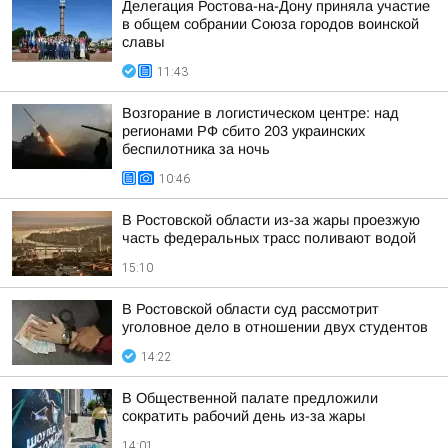
Делегация Ростова-на-Дону приняла участие
в общем собрании Союза городов воинской
славы
11:43
Возгорание в логистическом центре: над
регионами РФ сбито 203 украинских
беспилотника за ночь
10:46
В Ростовской области из-за жары проезжую
часть федеральных трасс поливают водой
15:10
В Ростовской области суд рассмотрит
уголовное дело в отношении двух студентов
14:22
В Общественной палате предложили
сократить рабочий день из-за жары
14:01