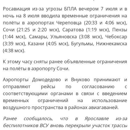
Росавиация из-за угрозы БПЛА вечером 7 июля и в
ночь на 8 июля вводила временные ограничения на
полёты в аэропортах Череповца (20:33 и 4:06 мск),
Сочи (21:25 и 2:20 мск), Саратова (1:19 мск), Пензы
(1:44 мск), Самары, Ульяновска (3:08 мск), Чебоксар
(3:39 мск), Казани (4:05 мск), Бугульмы, Нижнекамска
(4:38 мск).
К этому часу сняты ранее объявленные ограничения
на полёты в аэропорту Сочи.
Аэропорты Домодедово и Внуково принимают и
отправляют рейсы по согласованию с
соответствующими органами в связи с введением
временных ограничений на использование
воздушного пространства в районах авиагаваней.
Ранее сообщалось, что в Ярославле из-за
беспилотников ВСУ вновь перекрыли участок трассы