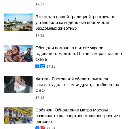
17:57
Это стало нашей традицией: ростовчане
установили самодельные поилки для
бездомных животных
17:32
Обещали помочь, а в итоге украли
годовалого малыша. Цыган сам рассказал о
схеме
17:21
Житель Ростовской области пытался
взыскать долг с семьи друга, погибшего на
СВО
17:18
Собянин: Обновление метро Москвы
развивает транспортное машиностроение в
регионах
17:18