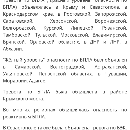
Тревога по БПЛА ("красный уровень" опасности по
БПЛА) объявлялась в Крыму и Севастополе, в
Краснодарском крае, в Ростовской, Запорожской,
Саратовской, Херсонской, Воронежской,
Белгородской, Курской, Липецкой, Рязанской,
Тамбовской, Тульской, Московской, Владимирской,
Брянской, Орловской областях, в ДНР и ЛНР, в
Абхазии.
"Жёлтый уровень" опасности по БПЛА был объявлен
в Самарской, Волгоградской, Астраханской,
Ульяновской, Пензенской областях, в Чувашии,
Мордовии, Адыгее.
Тревога по БПЛА была объявлена в районе
Крымского моста.
Во многих регионах объявлялась опасность по
реактивным БПЛА.
В Севастополе также была объявлена тревога по БЭК.