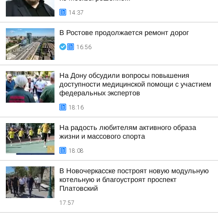
14:37
В Ростове продолжается ремонт дорог
16:56
На Дону обсудили вопросы повышения
доступности медицинской помощи с участием
федеральных экспертов
18:16
На радость любителям активного образа
жизни и массового спорта
18:08
В Новочеркасске построят новую модульную
котельную и благоустроят проспект
Платовский
17:57