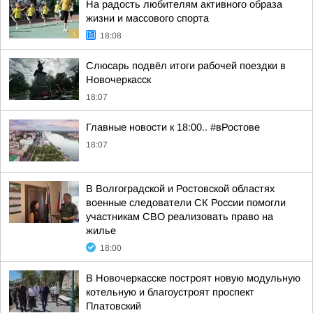
На радость любителям активного образа
жизни и массового спорта
18:08
Слюсарь подвёл итоги рабочей поездки в
Новочеркасск
18:07
Главные новости к 18:00.. #вРостове
18:07
В Волгоградской и Ростовской областях
военные следователи СК России помогли
участникам СВО реализовать право на
жилье
18:00
В Новочеркасске построят новую модульную
котельную и благоустроят проспект
Платовский