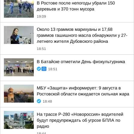
В Ростове после непогоды убрали 150
деревьев и 370 тонн мусора
19:09
Около 13 граммов марихуаны и 17,68
граммов гашишного масла обнаружили у 27-
летнего жителя Дубовского района
18:51
В Батайске отметили День физкультурника
18:51
МБУ «Защита» информирует: 9 августа в
Ростовской области ожидается сильная жара
18:48
На трассе Р-280 «Новороссия» водителей
будут предупреждать об угрозе БПЛА по
радио
18:44