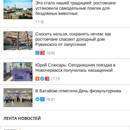
Это стало нашей традицией: ростовчане
установили самодельные поилки для
бездомных животных
17:32
Сносить нельзя, сохранять нечем: как
ростовчане спасают доходный дом
Рувинского от запустения
16:02
Юрий Слюсарь: Сегодняшняя поездка в
Новочеркасск получилась насыщенной
17:15
В Батайске отметили День физкультурника
18:51
ЛЕНТА НОВОСТЕЙ