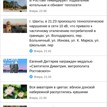
В Ростове ликвидируют подвальные
котельные и обновят теплосети
Вчера, 22:38
г. Шахты, в 21:23 произошло технологическое
нарушение в сети 10 кВ, что привело к
частичному отключению потребителей в
границах: ул. Володарского, пер.
Больничный, ул. Ионова, ул. К. Маркса, ул.
Школьная, пер
Вчера, 21:42
Евгений Дегтярев награжден медалью
«Святителя Димитрия, митрополита
Ростовского»
Вчера, 21:33
Вся акватория в цветах: вблизи донской
набережной распустились кувшинки
Вчера, 21:30