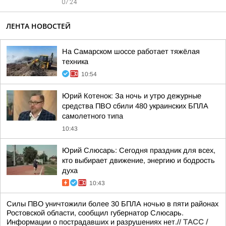
07:24
ЛЕНТА НОВОСТЕЙ
На Самарском шоссе работает тяжёлая
техника
10:54
Юрий Котенок: За ночь и утро дежурные
средства ПВО сбили 480 украинских БПЛА
самолетного типа
10:43
Юрий Слюсарь: Сегодня праздник для всех,
кто выбирает движение, энергию и бодрость
духа
10:43
Силы ПВО уничтожили более 30 БПЛА ночью в пяти районах
Ростовской области, сообщил губернатор Слюсарь.
Информации о пострадавших и разрушениях нет.//
ТАСС /