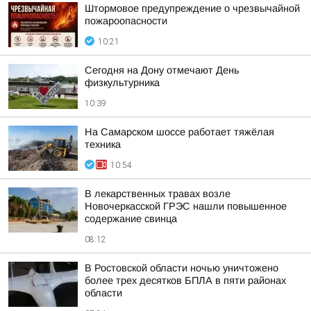
Штормовое предупреждение о чрезвычайной
пожароопасности
10:21
Сегодня на Дону отмечают День
физкультурника
10:39
На Самарском шоссе работает тяжёлая
техника
10:54
В лекарственных травах возле
Новочеркасской ГРЭС нашли повышенное
содержание свинца
08:12
В Ростовской области ночью уничтожено
более трех десятков БПЛА в пяти районах
области