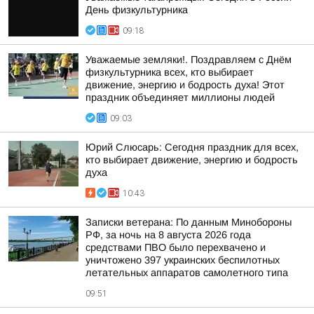
День физкультурника
09:18
Уважаемые земляки!. Поздравляем с Днём
физкультурника всех, кто выбирает
движение, энергию и бодрость духа! Этот
праздник объединяет миллионы людей
09:03
Юрий Слюсарь: Сегодня праздник для всех,
кто выбирает движение, энергию и бодрость
духа
10:43
Записки ветерана: По данным Минобороны
РФ, за ночь на 8 августа 2026 года
средствами ПВО было перехвачено и
уничтожено 397 украинских беспилотных
летательных аппаратов самолетного типа
09:51