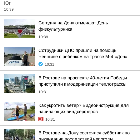
Юг
10:39
Сегодня на Дону отмечают День
физкультурника
10:39
Сотрудники ДПС пришли на помощь
женщине с ребёнком на трассе М-4 «Дон»
10:31
В Ростове на проспекте 40-летия Победы
приступили к модернизации теплотрассы
10:31
Как укротить ветер? Видеоинструкция для
начинающих виндсёрферов
10:31
В Ростове-на-Дону состоялся субботник по
ликвидации последствий непогоды