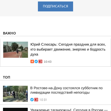
ПОДПИСАТЬСЯ
ВАЖНО
Юрий Слюсарь: Сегодня праздник для всех,
кто выбирает движение, энергию и бодрость
духа
10:43
ТОП
В Ростове-на-Дону состоялся субботник по
ликвидации последствий непогоды
10:31
Уважаемые таганрожцы!. Сегодня в России —