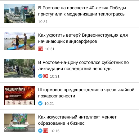
В Ростове на проспекте 40-летия Победы
приступили к модернизации теплотрассы
10:31
Как укротить ветер? Видеоинструкция для
начинающих виндсёрферов
10:31
В Ростове-на-Дону состоялся субботник по
ликвидации последствий непогоды
10:31
Штормовое предупреждение о чрезвычайной
пожароопасности
10:21
Как искусственный интеллект меняет
образование и бизнес
10:15