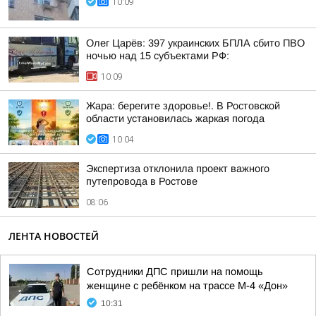
10:09
Олег Царёв: 397 украинских БПЛА сбито ПВО
ночью над 15 субъектами РФ:
10:09
Жара: берегите здоровье!. В Ростовской
области установилась жаркая погода
10:04
Экспертиза отклонила проект важного
путепровода в Ростове
08:06
ЛЕНТА НОВОСТЕЙ
Сотрудники ДПС пришли на помощь
женщине с ребёнком на трассе М-4 «Дон»
10:31