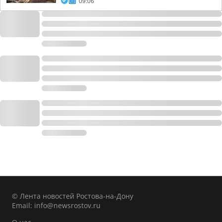
09:06
© Лента новостей Ростова-на-Дону
Email:
info@newsrostov.ru