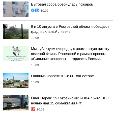
Бытовая ссора обернулась пожаром
10:09
9 и 10 августа в Ростовской области обещают
град и сильный ливень
10:09
Мы публикуем очередную знаменитую цитату
великой Фаины Раневской в рамках проекта
«Сильные женщины — гордость России»
10:09
Главные новости к 10:00.. #вРостове
10:09
Олег Царёв: 397 украинских БПЛА сбито ПВО
ночью над 15 субъектами РФ:
10:09