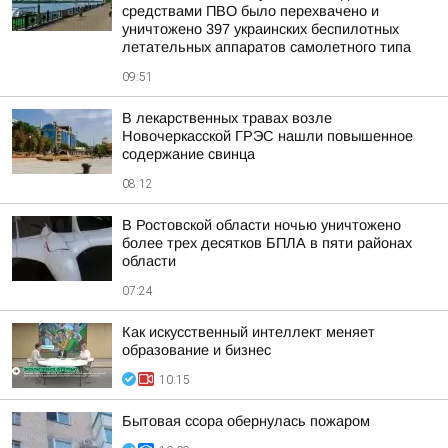
средствами ПВО было перехвачено и
уничтожено 397 украинских беспилотных
летательных аппаратов самолетного типа
09:51
В лекарственных травах возле
Новочеркасской ГРЭС нашли повышенное
содержание свинца
08:12
В Ростовской области ночью уничтожено
более трех десятков БПЛА в пяти районах
области
07:24
Как искусственный интеллект меняет
образование и бизнес
10:15
Бытовая ссора обернулась пожаром