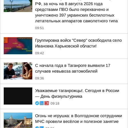
РФ, за ночь на 8 августа 2026 года
средствами ПВО было перехвачено и
уничтожено 397 украинских беспилотных
летательных аппаратов самолетного типа
09:51
Группировка войск "Север" освободила село
Ивановка Харьковской области!
09:42
С начала года в Таганроге выявили 17
случаев невывоза автомобилей
09:36
Уважаемые таганрожцы!. Сегодня в России
— День физкультурника
09:18
Огонь не игрушка: в Волгодонске сотрудники
МЧС провели весёлое и полезное занятие