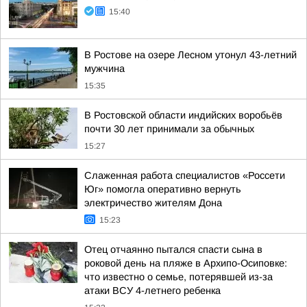
15:40
В Ростове на озере Лесном утонул 43-летний
мужчина
15:35
В Ростовской области индийских воробьёв
почти 30 лет принимали за обычных
15:27
Слаженная работа специалистов «Россети
Юг» помогла оперативно вернуть
электричество жителям Дона
15:23
Отец отчаянно пытался спасти сына в
роковой день на пляже в Архипо-Осиповке:
что известно о семье, потерявшей из-за
атаки ВСУ 4-летнего ребенка