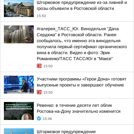
Штормовое предупреждение из-за ливней и
грозы объявили в Ростовской области
15:50
#галерея_ТАСС_Юг. Винодельня "Дача
Сердюка" в Ростовской области. Ранее
сообщалось, что именно эта винодельня
получила первый сертификат органического
вина в области. Видео и фото: Эрик
Романенко/ТАСС ТАСС/Юг в "Максе"
15:50
Участники программы «Герои Дона» готовят
выпускные проекты и завершают обучение
15:50
Ревенко: в течение десяти лет облик
Ростова-на-Дону значительно изменится
15:46
Штормовое предупреждение