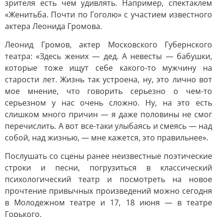
зрителя есть чем удивлять. Например, спектаклем
«Женитьба. Почти по Гоголю» с участием известного
актера Леонида Громова.
Леонид Громов, актер Московского Губернского
театра: «Здесь жених — дед. А невесты — бабушки,
которые тоже ищут себе какого-то мужчину на
старости лет. Жизнь так устроена, ну, это лично вот
мое мнение, что говорить серьезно о чем-то
серьезном у нас очень сложно. Ну, на это есть
слишком много причин — я даже половины не смог
перечислить. А вот все-таки улыбаясь и смеясь — над
собой, над жизнью, — мне кажется, это правильнее».
Послушать со сцены ранее неизвестные поэтические
строки и песни, погрузиться в классический
психологический театр и посмотреть на новое
прочтение привычных произведений можно сегодня
в Молодежном театре и 17, 18 июня — в театре
Горького.