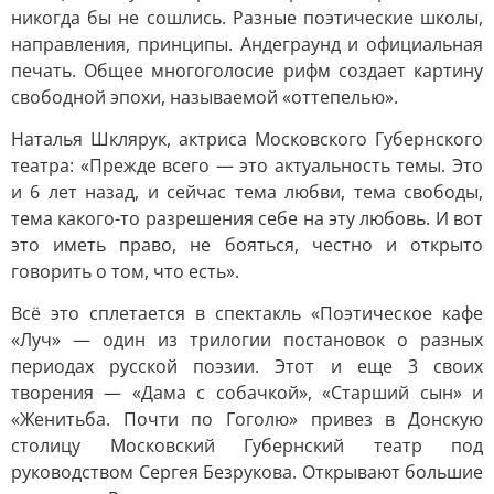
никогда бы не сошлись. Разные поэтические школы,
направления, принципы. Андеграунд и официальная
печать. Общее многоголосие рифм создает картину
свободной эпохи, называемой «оттепелью».
Наталья Шклярук, актриса Московского Губернского
театра: «Прежде всего — это актуальность темы. Это
и 6 лет назад, и сейчас тема любви, тема свободы,
тема какого-то разрешения себе на эту любовь. И вот
это иметь право, не бояться, честно и открыто
говорить о том, что есть».
Всё это сплетается в спектакль «Поэтическое кафе
«Луч» — один из трилогии постановок о разных
периодах русской поэзии. Этот и еще 3 своих
творения — «Дама с собачкой», «Старший сын» и
«Женитьба. Почти по Гоголю» привез в Донскую
столицу Московский Губернский театр под
руководством Сергея Безрукова. Открывают большие