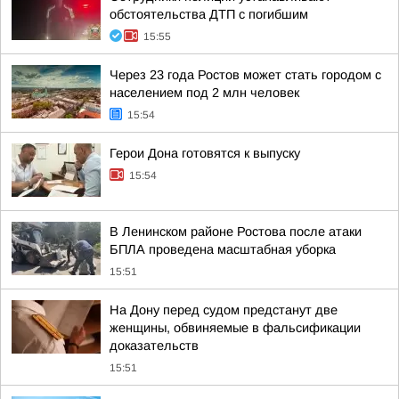
обстоятельства ДТП с погибшим
15:55
Через 23 года Ростов может стать городом с
населением под 2 млн человек
15:54
Герои Дона готовятся к выпуску
15:54
В Ленинском районе Ростова после атаки
БПЛА проведена масштабная уборка
15:51
На Дону перед судом предстанут две
женщины, обвиняемые в фальсификации
доказательств
15:51