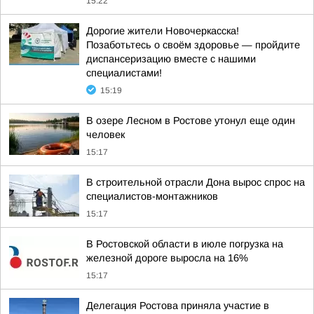
15:22
Дорогие жители Новочеркасска!
Позаботьтесь о своём здоровье — пройдите
диспансеризацию вместе с нашими
специалистами!
15:19
В озере Лесном в Ростове утонул еще один
человек
15:17
В строительной отрасли Дона вырос спрос на
специалистов-монтажников
15:17
В Ростовской области в июле погрузка на
железной дороге выросла на 16%
15:17
Делегация Ростова приняла участие в