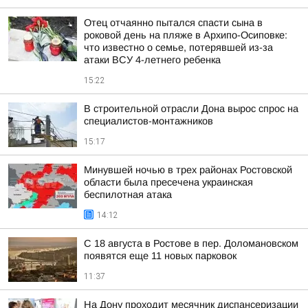
Отец отчаянно пытался спасти сына в
роковой день на пляже в Архипо-Осиповке:
что известно о семье, потерявшей из-за
атаки ВСУ 4-летнего ребенка
15:22
В строительной отрасли Дона вырос спрос на
специалистов-монтажников
15:17
Минувшей ночью в трех районах Ростовской
области была пресечена украинская
беспилотная атака
14:12
С 18 августа в Ростове в пер. Доломановском
появятся еще 11 новых парковок
11:37
На Дону проходит месячник диспансеризации