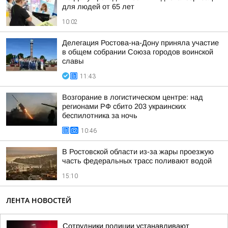
для людей от 65 лет
10:02
Делегация Ростова-на-Дону приняла участие
в общем собрании Союза городов воинской
славы
11:43
Возгорание в логистическом центре: над
регионами РФ сбито 203 украинских
беспилотника за ночь
10:46
В Ростовской области из-за жары проезжую
часть федеральных трасс поливают водой
15:10
ЛЕНТА НОВОСТЕЙ
Сотрудники полиции устанавливают