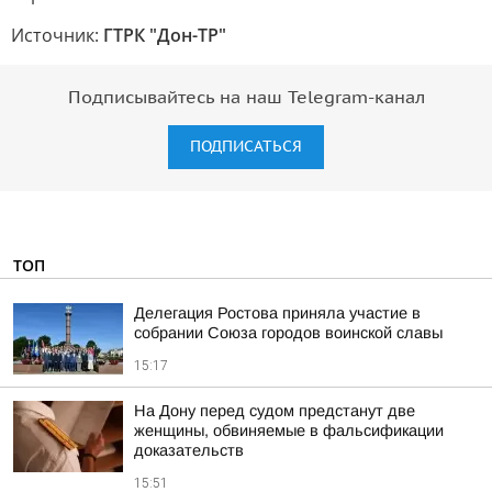
Источник:
ГТРК "Дон-ТР"
Подписывайтесь на наш Telegram-канал
ПОДПИСАТЬСЯ
ТОП
Делегация Ростова приняла участие в
собрании Союза городов воинской славы
15:17
На Дону перед судом предстанут две
женщины, обвиняемые в фальсификации
доказательств
15:51