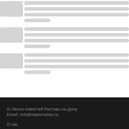
© Лента новостей Ростова-на-Дону
Email:
info@newsrostov.ru
О нас