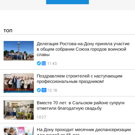
ТОП
Делегация Ростова-на-Дону приняла участие
в общем собрании Союза городов воинской
славы
11:43
Поздравляем строителей с наступающим
профессиональным праздником!
12:18
Вместе 70 лет: в Сальском районе супруги
отметили благодатную свадьбу
10:27
На Дону проходит месячник диспансеризации