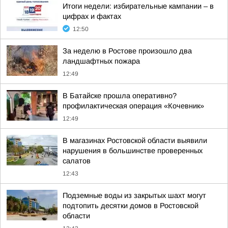
Итоги недели: избирательные кампании – в
цифрах и фактах
12:50
За неделю в Ростове произошло два
ландшафтных пожара
12:49
В Батайске прошла оперативно?
профилактическая операция «Кочевник»
12:49
В магазинах Ростовской области выявили
нарушения в большинстве проверенных
салатов
12:43
Подземные воды из закрытых шахт могут
подтопить десятки домов в Ростовской
области