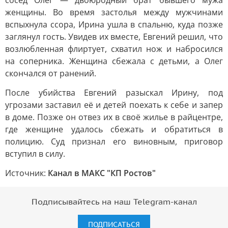
сосед Олег — двоюродный брат бывшего мужа
женщины. Во время застолья между мужчинами
вспыхнула ссора, Ирина ушла в спальню, куда позже
заглянул гость. Увидев их вместе, Евгений решил, что
возлюбленная флиртует, схватил нож и набросился
на соперника. Женщина сбежала с детьми, а Олег
скончался от ранений.
После убийства Евгений разыскал Ирину, под
угрозами заставил её и детей поехать к себе и запер
в доме. Позже он отвез их в своё жилье в райцентре,
где женщине удалось сбежать и обратиться в
полицию. Суд признал его виновным, приговор
вступил в силу.
Источник:
Канал в МАКС "КП Ростов"
Подписывайтесь на наш Telegram-канал
ПОДПИСАТЬСЯ