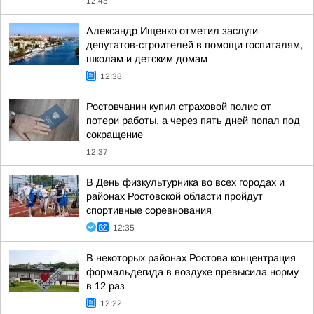
12:43
Александр Ищенко отметил заслуги
депутатов-строителей в помощи госпиталям,
школам и детским домам
12:38
Ростовчанин купил страховой полис от
потери работы, а через пять дней попал под
сокращение
12:37
В День физкультурника во всех городах и
районах Ростовской области пройдут
спортивные соревнования
12:35
В некоторых районах Ростова концентрация
формальдегида в воздухе превысила норму
в 12 раз
12:22