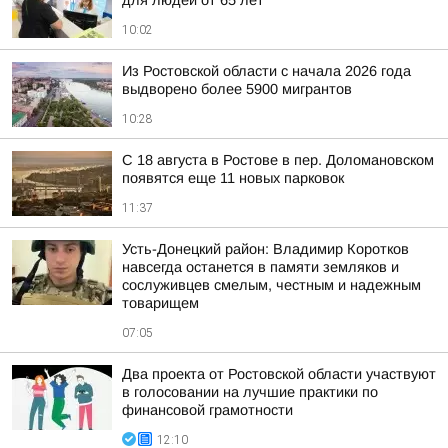
для людей от 65 лет
10:02
Из Ростовской области с начала 2026 года
выдворено более 5900 мигрантов
10:28
С 18 августа в Ростове в пер. Доломановском
появятся еще 11 новых парковок
11:37
Усть-Донецкий район: Владимир Коротков
навсегда останется в памяти земляков и
сослуживцев смелым, честным и надежным
товарищем
07:05
Два проекта от Ростовской области участвуют
в голосовании на лучшие практики по
финансовой грамотности
12:10