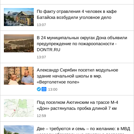
По факту отравления 4 человек в кафе
Батайска возбудили уголовное дело
13:07
В 24 муниципальных округах Дона объявили
предупреждение по пожароопасности -
DONTR.RU
13:07
Александр Скрябин посетил модульное
здание начальной школы в мкр.
«Вертолетное поле»
13:00
Под поселком Аютинским на трассе М-4
«Дон» растянулась пробка длиной 7 км
12:59
Две – требуются и семь – по желанию: в МВД