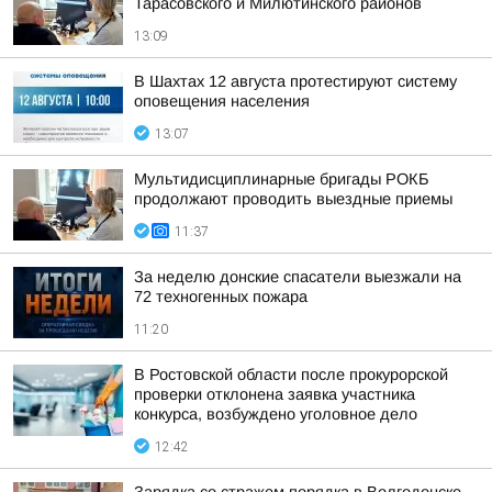
Тарасовского и Милютинского районов
13:09
В Шахтах 12 августа протестируют систему
оповещения населения
13:07
Мультидисциплинарные бригады РОКБ
продолжают проводить выездные приемы
11:37
За неделю донские спасатели выезжали на
72 техногенных пожара
11:20
В Ростовской области после прокурорской
проверки отклонена заявка участника
конкурса, возбуждено уголовное дело
12:42