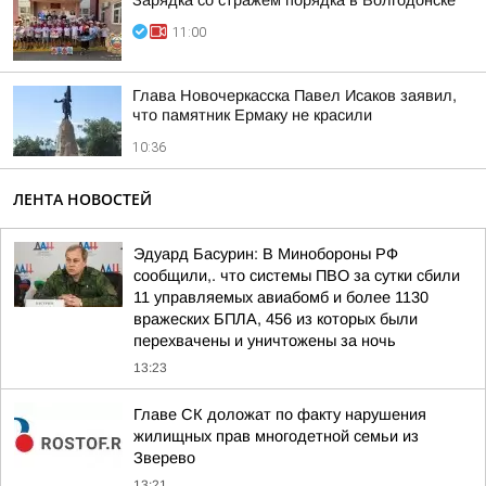
Зарядка со стражем порядка в Волгодонске
11:00
Глава Новочеркасска Павел Исаков заявил,
что памятник Ермаку не красили
10:36
ЛЕНТА НОВОСТЕЙ
Эдуард Басурин: В Минобороны РФ
сообщили,. что системы ПВО за сутки сбили
11 управляемых авиабомб и более 1130
вражеских БПЛА, 456 из которых были
перехвачены и уничтожены за ночь
13:23
Главе СК доложат по факту нарушения
жилищных прав многодетной семьи из
Зверево
13:21