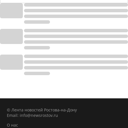
© Лента новостей Ростова-на-Дону
Email:
info@newsrostov.ru
О нас