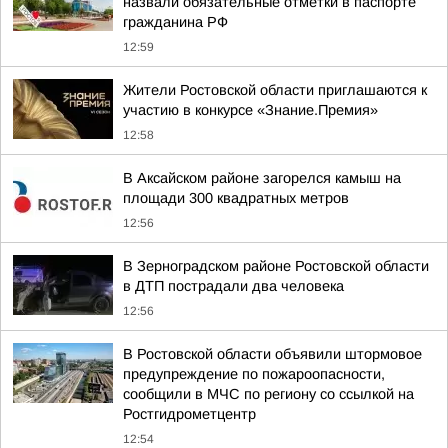
назвали обязательные отметки в паспорте
гражданина РФ
12:59
Жители Ростовской области приглашаются к
участию в конкурсе «Знание.Премия»
12:58
В Аксайском районе загорелся камыш на
площади 300 квадратных метров
12:56
В Зерноградском районе Ростовской области
в ДТП пострадали два человека
12:56
В Ростовской области объявили штормовое
предупреждение по пожароопасности,
сообщили в МЧС по региону со ссылкой на
Ростгидрометцентр
12:54