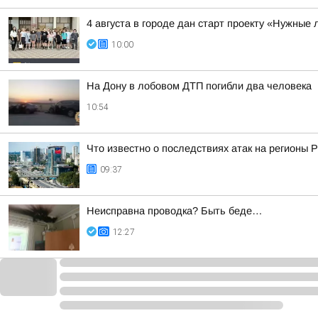
4 августа в городе дан старт проекту «Нужны
10:00
На Дону в лобовом ДТП погибли два человека
10:54
Что известно о последствиях атак на регионы 
09:37
Неисправна проводка? Быть беде…
12:27