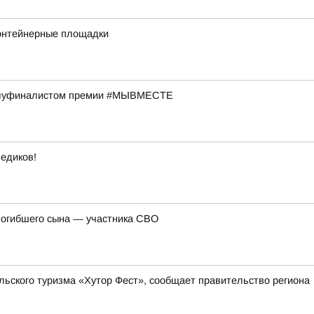
контейнерные площадки
 полуфиналистом премии #МЫВМЕСТЕ
едиков!
погибшего сына — участника СВО
льского туризма «Хутор Фест», сообщает правительство региона