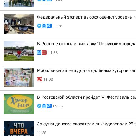
Федеральный эксперт высоко оценил уровень п
11:38
В Ростове открыли выставку “По русским город
11:56
Мобильные аптеки для отдалённых хуторов зап
11:03
В Ростовской области пройдет VI Фестиваль се
09:53
За сутки донские спасатели ликвидировали 25 
11:38