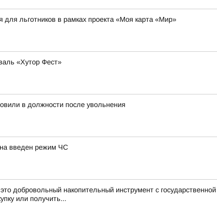
я для льготников в рамках проекта «Моя карта «Мир»
валь «Хутор Фест»
новили в должности после увольнения
иона введен режим ЧС
это добровольный накопительный инструмент с государственно
упку или получить...