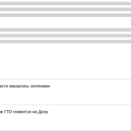
асти оказались селянами
в ГТО появятся на Дону