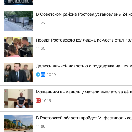
В Советском районе Ростова установлены 24 
11:38
Проект Ростовского колледжа искусств стал
11:38
Делюсь важной новостью о поддержке наших м
10:19
Мошенники выманили у матери выплату за её 
10:19
В Ростовской области пройдет VI фестиваль се
11:58