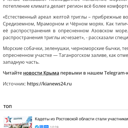
потепление климата делает регион всё более комфорт
«Естественный ареал желтой триглы – прибрежные во
Средиземном, Мраморном и Чёрном морях. Как типичн
её распространения в опресненном Азовском море.
распространения триглы исчезает», - рассказали спец
Морские собачки, зеленушки, черноморские бычки, те
опресненном участке — Таганрогском заливе, как отме
западную часть.
Читайте
новости Крыма
первыми в нашем Telegram-
Источник:
https://kianews24.ru
ТОП
Кадеты из Ростовской области стали участник
10:28