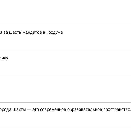
ся за шесть мандатов в Госдуме
риях
орода Шахты — это современное образовательное пространство, 