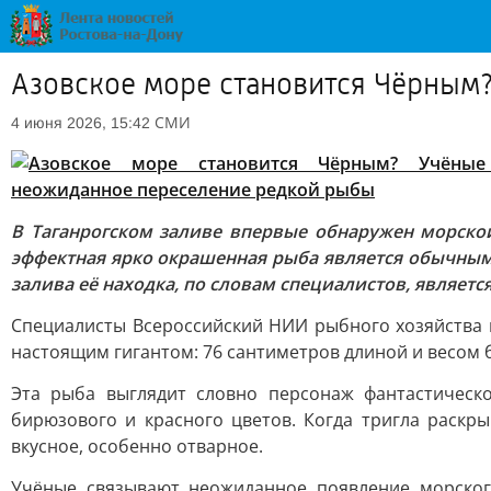
Азовское море становится Чёрным
СМИ
4 июня 2026, 15:42
В Таганрогском заливе впервые обнаружен морской
эффектная ярко окрашенная рыба является обычным 
залива её находка, по словам специалистов, являет
Специалисты Всероссийский НИИ рыбного хозяйства 
настоящим гигантом: 76 сантиметров длиной и весом 
Эта рыба выглядит словно персонаж фантастическо
бирюзового и красного цветов. Когда тригла раскр
вкусное, особенно отварное.
Учёные связывают неожиданное появление морског