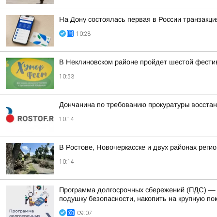
На Дону состоялась первая в России транзакци
10:28
В Неклиновском районе пройдет шестой фести
10:53
Дончанина по требованию прокуратуры восста
10:14
В Ростове, Новочеркасске и двух районах рег
10:14
Программа долгосрочных сбережений (ПДС) — 
подушку безопасности, накопить на крупную пок
09:07