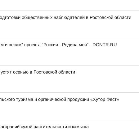
одготовки общественных наблюдателей в Ростовской области
ам и весям” проекта “Россия - Родина моя” - DONTR.RU
устят осенью в Ростовской области
льского туризма и органической продукции «Хутор Фест»
загораний сухой растительности и камыша