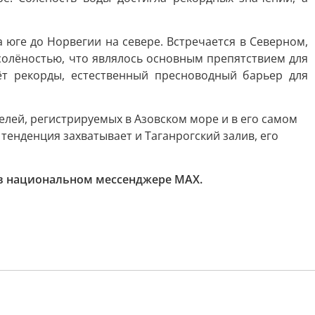
юге до Норвегии на севере. Встречается в Северном,
солёностью, что являлось основным препятствием для
ёт рекорды, естественный пресноводный барьер для
лей, регистрируемых в Азовском море и в его самом
тенденция захватывает и Таганрогский залив, его
в национальном мессенджере MAX.