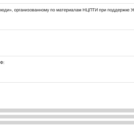
е люди», организованному по материалам НЦПТИ при поддержке 
РФ: