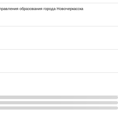
Управления образования города Новочеркасска