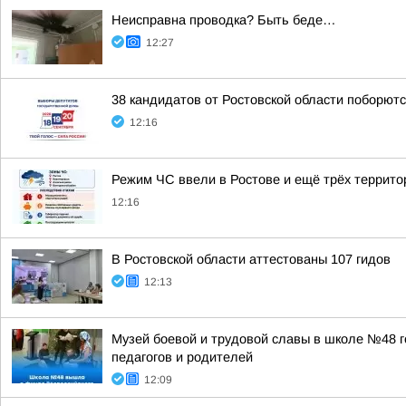
Неисправна проводка? Быть беде…
12:27
38 кандидатов от Ростовской области поборют
12:16
Режим ЧС ввели в Ростове и ещё трёх террито
12:16
В Ростовской области аттестованы 107 гидов
12:13
Музей боевой и трудовой славы в школе №48 г
педагогов и родителей
12:09