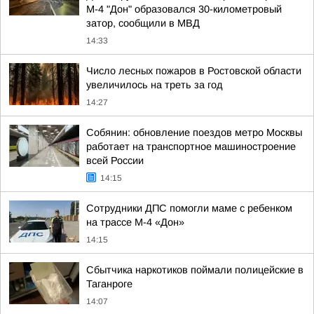
М-4 "Дон" образовался 30-километровый
затор, сообщили в МВД
14:33
Число лесных пожаров в Ростовской области
увеличилось на треть за год
14:27
Собянин: обновление поездов метро Москвы
работает на транспортное машиностроение
всей России
14:15
Сотрудники ДПС помогли маме с ребенком
на трассе М-4 «Дон»
14:15
Сбытчика наркотиков поймали полицейские в
Таганроге
14:07