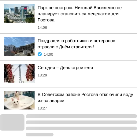
Парк не построю: Николай Василенко не
планирует становиться меценатом для
Ростова
14:06
Поздравляю работников и ветеранов
отрасли с Днём строителя!
14:00
Сегодня – День строителя
13:29
В Советском районе Ростова отключили воду
из-за аварии
13:27