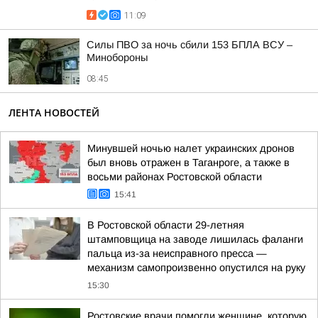
11:09
Силы ПВО за ночь сбили 153 БПЛА ВСУ –
Минобороны
08:45
ЛЕНТА НОВОСТЕЙ
Минувшей ночью налет украинских дронов
был вновь отражен в Таганроге, а также в
восьми районах Ростовской области
15:41
В Ростовской области 29-летняя
штамповщица на заводе лишилась фаланги
пальца из-за неисправного пресса —
механизм самопроизвенно опустился на руку
15:30
Ростовские врачи помогли женщине, которую