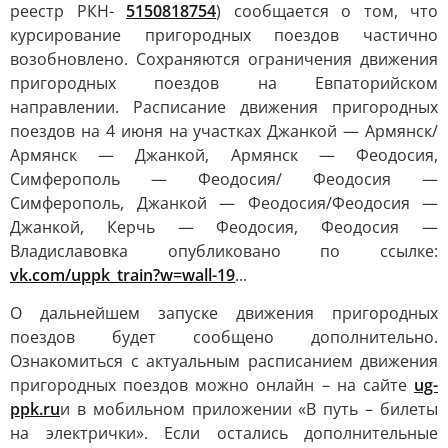
реестр РКН-
5150818754
) сообщается о том, что
курсирование пригородных поездов частично
возобновлено. Сохраняются ограничения движения
пригородных поездов на Евпаторийском
направлении. Расписание движения пригородных
поездов на 4 июня на участках Джанкой — Армянск/
Армянск — Джанкой, Армянск — Феодосия,
Симферополь — Феодосия/ Феодосия —
Симферополь, Джанкой — Феодосия/Феодосия —
Джанкой, Керчь — Феодосия, Феодосия —
Владиславовка опубликовано по ссылке:
vk.com/uppk_train?w=wall-19
...
О дальнейшем запуске движения пригородных
поездов будет сообщено дополнительно.
Ознакомиться с актуальным расписанием движения
пригородных поездов можно онлайн – на сайте
ug-
ppk.ru
и в мобильном приложении «В путь – билеты
на электрички». Если остались дополнительные