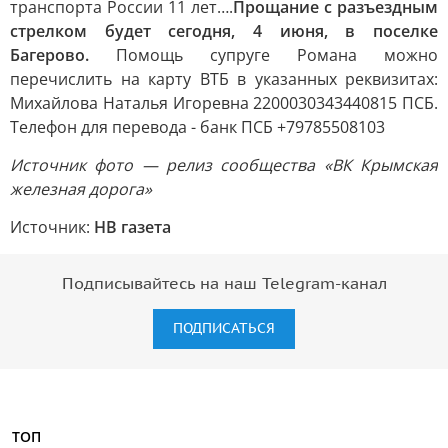
транспорта России 11 лет….
Прощание с разъездным
стрелком будет сегодня, 4 июня, в поселке
Багерово.
Помощь супруге Романа можно
перечислить на карту ВТБ в указанных реквизитах:
Михайлова Наталья Игоревна 2200030343440815 ПСБ.
Телефон для перевода - банк ПСБ +79785508103
Источник фото — релиз сообщества «ВК Крымская
железная дорога»
Источник:
НВ газета
Подписывайтесь на наш Telegram-канал
ПОДПИСАТЬСЯ
ТОП