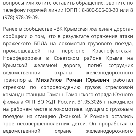
вопросы или хотите оставить обращение, звоните по
телефону горячей линии ЮППК 8-800-506-00-20 или 8
(978) 978-39-39.
Ранее в сообществе «ВК Крымская железная дорога»
сообщили о том, что в результате отражения атаки
вражеского БПЛА на локомотив грузового поезда,
произошедшей на перегоне Краснофлотская-
Новофедоровка в Советском районе Крыма на
Крымской железной дороге, погиб сотрудник
ведомственной охраны железнодорожного
транспорта.
Михайлов Роман Юрьевич
работал
стрелком по сопровождению грузов стрелковой
команды станции Тамань Таманского отряда Южного
филиала ФГП ВО ЖДТ России. 31.05.3026 г находился
на рабочем месте в локомотиве. идущем с грузовым
поездом на станцию Джанкой. У Романа остались
трое несовершеннолетних детей. Он проработал в
ведомственной охране железнодорожного