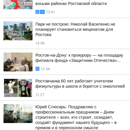
восьми районах Ростовской области
15:41
Парк не построю: Николай Василенко не
планирует становиться меценатом для
Ростова
14:06
Ростов-на-Дону: к прокурору — на площадку
филиала фонда «Защитники Отечества»...
12:44
Ростовчанка 60 лет работает учителем
физкультуры в школе и борется с онкологией
12:27
Юрий Слюсарь: Поздравляю с
профессиональным праздником – Днем
строителя – всех, кто строит, созидает,
создаёт фундамент нашего будущего – в
прямом и в переносном смысле