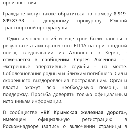
происшествия.
Граждане могут также обратиться по номеру
8-919-
899-87-33
к дежурному прокурору Южной
транспортной прокуратуры.
- Один человек погиб и еще трое были ранены в
результате атаки вражеского БПЛА на пригородный
поезд, следовавший из Азовского в Керчь, -
отмечается в сообщении Сергея Аксёнова
. -
Экстренные оперативные службы – на месте.
Соболезнования родным и близким погибшего. Сил и
скорейшего выздоровления пострадавшим. Органы
власти окажут всю необходимую помощь и
поддержку. Просьба доверять только официальным
источникам информации.
В сообществе
«ВК Крымская железная дорога»
,
имеющем официальную регистрацию в
Роскомнадзоре (запись о включении страницы в