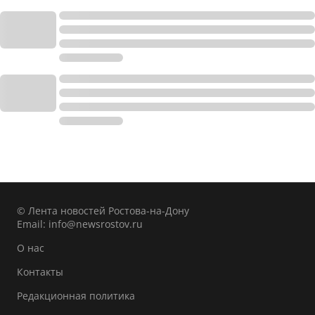
© Лента новостей Ростова-на-Дону
Email:
info@newsrostov.ru
О нас
Контакты
Редакционная политика