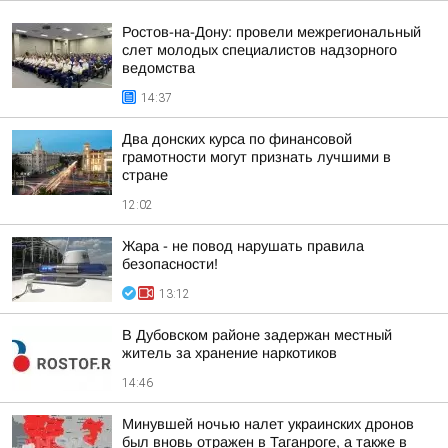
Ростов-на-Дону: провели межрегиональный
слет молодых специалистов надзорного
ведомства
14:37
Два донских курса по финансовой
грамотности могут признать лучшими в
стране
12:02
Жара - не повод нарушать правила
безопасности!
13:12
В Дубовском районе задержан местный
житель за хранение наркотиков
14:46
Минувшей ночью налет украинских дронов
был вновь отражен в Таганроге, а также в