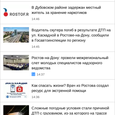
В Дубовском районе задержан местный
житель за хранение наркотиков
14:46
Водитель скутера погиб в результате ДТП на
ул. Каскадной в Ростове-на-Дону, сообщили
в Госавтоинспекции по региону
14:45
Ростов-на-Дону: провели межрегиональный
слет молодых специалистов надзорного
ведомства
14:37
Как спасать жизни? Врач из Ростова создал
ресурс для экстренной помощи
14:36
Сложные погодные условия стали причиной
ДТП с грузовиком, из-за которого на трассе