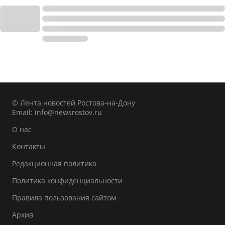
© Лента новостей Ростова-на-Дону
Email:
info@newsrostov.ru
О нас
Контакты
Редакционная политика
Политика конфиденциальности
Правила пользования сайтом
Архив