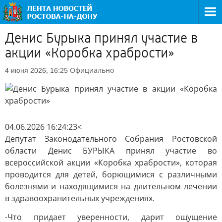
Денис Бурыка принял участие в
акции «Коробка храбрости»
Официально
4 июня 2026, 16:25
04.06.2026 16:24:23<
Депутат Законодательного Собрания Ростовской
области Денис БУРЫКА принял участие во
всероссийской акции «Коробка храбрости», которая
проводится для детей, борющимися с различными
болезнями и находящимися на длительном лечении
в здравоохранительных учреждениях.
-Что придает уверенности, дарит ощущение