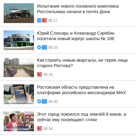
Испытания нового посевного комплекса
Ростсельмаш начали в полях Дона
08:22
Юрий Слюсарь и Александр Скрябин
посетили новый корпус школы № 106
09:35
Как строить новые кварталы, не теряя лица
старого Ростова?
09:30
Ростовская область представлена на
платформе российского мессенджера МАХ
09:00
Этот город покоился под землёй 8 веков, а
сейчас ему посвящают стихи
08:54