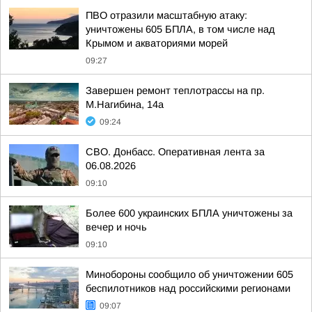
ПВО отразили масштабную атаку:
уничтожены 605 БПЛА, в том числе над
Крымом и акваториями морей
09:27
Завершен ремонт теплотрассы на пр.
М.Нагибина, 14а
09:24
СВО. Донбасс. Оперативная лента за
06.08.2026
09:10
Более 600 украинских БПЛА уничтожены за
вечер и ночь
09:10
Минобороны сообщило об уничтожении 605
беспилотников над российскими регионами
09:07