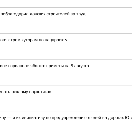
поблагодарил донских строителей за труд
оги к трем хуторам по нацпроекту
вое сорванное яблоко: приметы на 8 августа
вать рекламу наркотиков
иру — и их инициативу по предупреждению людей на дорогах Юг