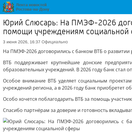
Юрий Слюсарь: На ПМЭФ-2026 дого
помощи учреждениям социальной
Официально
3 июня 2026, 16:37
На ПМЭФ-2026 договорились с банком ВТБ о развитии
ВТБ поддерживает крупнейшие донские предприяти
образовательных учреждений. В 2026 году банк стал 
Особое внимание ВТБ уделяет социальным проектам:
учреждений региона, а в 2026 году банк приобретет о
Особо хочется поблагодарить ВТБ за помощь участник
Спасибо партнёрам за доверие и готовность вкладыват