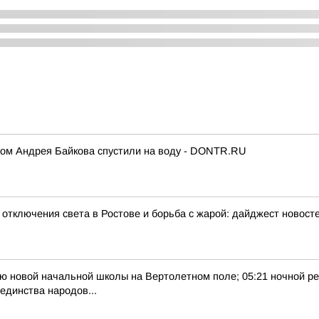
ком Андрея Байкова спустили на воду - DONTR.RU
отключения света в Ростове и борьба с жарой: дайджест новосте
тию новой начальной школы на Вертолетном поле; 05:21 ночной ре
единства народов...