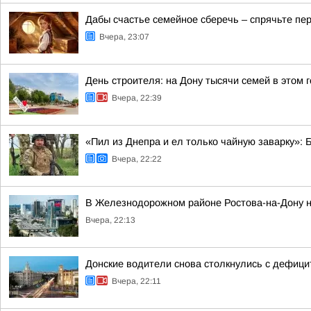
Дабы счастье семейное сберечь – спрячьте пер
Вчера, 23:07
День строителя: на Дону тысячи семей в этом
Вчера, 22:39
«Пил из Днепра и ел только чайную заварку»:
Вчера, 22:22
В Железнодорожном районе Ростова-на-Дону на
Вчера, 22:13
Донские водители снова столкнулись с дефиц
Вчера, 22:11