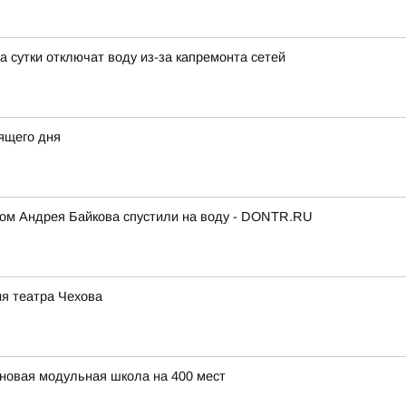
 сутки отключат воду из-за капремонта сетей
ящего дня
ком Андрея Байкова спустили на воду - DONTR.RU
ия театра Чехова
 новая модульная школа на 400 мест