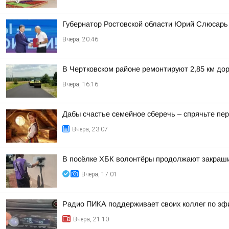
Губернатор Ростовской области Юрий Слюсарь 
Вчера, 20:46
В Чертковском районе ремонтируют 2,85 км дор
Вчера, 16:16
Дабы счастье семейное сберечь – спрячьте пер
Вчера, 23:07
В посёлке ХБК волонтёры продолжают закраши
Вчера, 17:01
Радио ПИКА поддерживает своих коллег по эф
Вчера, 21:10