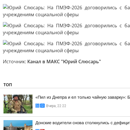
Источник:
Канал в МАКС "Юрий Слюсарь"
ТОП
«Пил из Днепра и ел только чайную заварку»: 
Вчера, 22:22
Донские водители снова столкнулись с дефиц