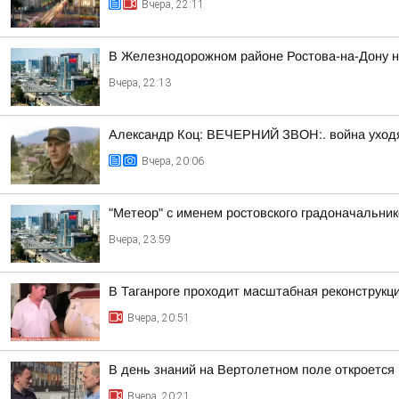
Вчера, 22:11
В Железнодорожном районе Ростова-на-Дону на
Вчера, 22:13
Александр Коц: ВЕЧЕРНИЙ ЗВОН:. война уход
Вчера, 20:06
"Метеор" с именем ростовского градоначальни
Вчера, 23:59
В Таганроге проходит масштабная реконструкц
Вчера, 20:51
В день знаний на Вертолетном поле откроется
Вчера, 20:21