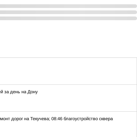
й за день на Дону
монт дорог на Текучева; 08:46 благоустройство сквера