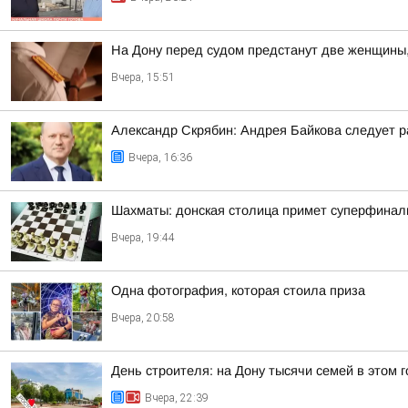
На Дону перед судом предстанут две женщины
Вчера, 15:51
Александр Скрябин: Андрея Байкова следует ра
Вчера, 16:36
Шахматы: донская столица примет суперфинал
Вчера, 19:44
Одна фотография, которая стоила приза
Вчера, 20:58
День строителя: на Дону тысячи семей в этом
Вчера, 22:39