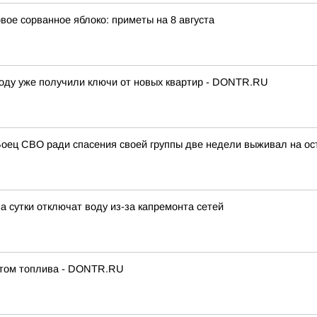
вое сорванное яблоко: приметы на 8 августа
 году уже получили ключи от новых квартир - DONTR.RU
 Боец СВО ради спасения своей группы две недели выживал на ос
 сутки отключат воду из-за капремонта сетей
итом топлива - DONTR.RU