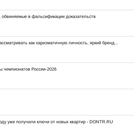
, обвиняемые в фальсификации доказательств
ссматривать как харизматичную личность, яркий бренд...
ы чемпионатов России-2026
 году уже получили ключи от новых квартир - DONTR.RU