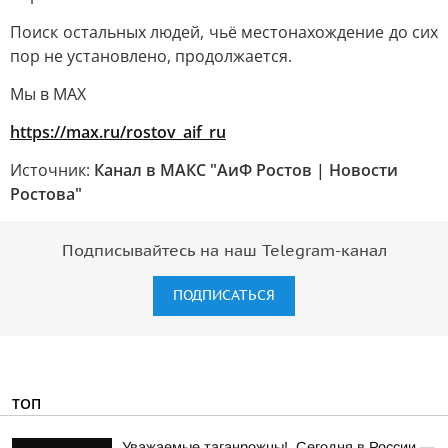
Поиск остальных людей, чьё местонахождение до сих
пор не установлено, продолжается.
Мы в MAX
https://max.ru/rostov_aif_ru
Источник:
Канал в МАКС "АиФ Ростов | Новости
Ростова"
Подписывайтесь на наш Telegram-канал
ПОДПИСАТЬСЯ
ТОП
Уважаемые таганрожцы!. Сегодня в России —