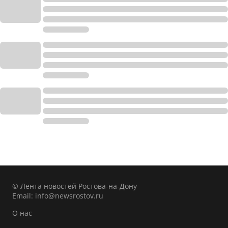
© Лента новостей Ростова-на-Дону
Email:
info@newsrostov.ru
О нас