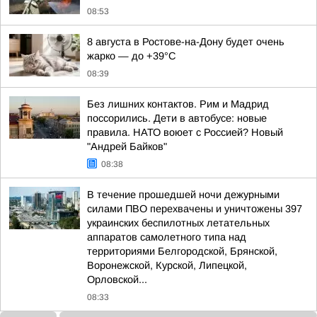
08:53
8 августа в Ростове-на-Дону будет очень
жарко — до +39°C
08:39
Без лишних контактов. Рим и Мадрид
поссорились. Дети в автобусе: новые
правила. НАТО воюет с Россией? Новый
"Андрей Байков"
08:38
В течение прошедшей ночи дежурными
силами ПВО перехвачены и уничтожены 397
украинских беспилотных летательных
аппаратов самолетного типа над
территориями Белгородской, Брянской,
Воронежской, Курской, Липецкой,
Орловской...
08:33