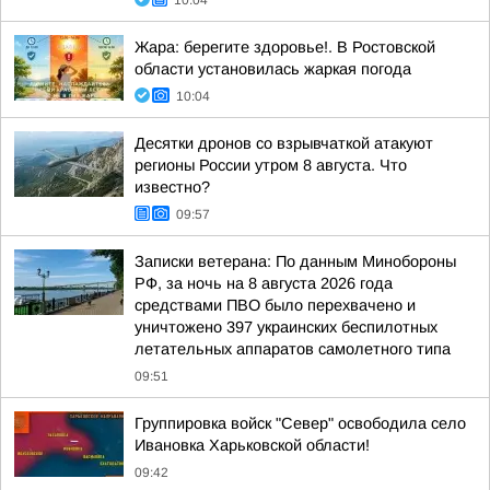
10:04
Жара: берегите здоровье!. В Ростовской
области установилась жаркая погода
10:04
Десятки дронов со взрывчаткой атакуют
регионы России утром 8 августа. Что
известно?
09:57
Записки ветерана: По данным Минобороны
РФ, за ночь на 8 августа 2026 года
средствами ПВО было перехвачено и
уничтожено 397 украинских беспилотных
летательных аппаратов самолетного типа
09:51
Группировка войск "Север" освободила село
Ивановка Харьковской области!
09:42