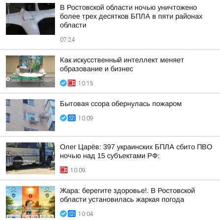
В Ростовской области ночью уничтожено
более трех десятков БПЛА в пяти районах
области
07:24
Как искусственный интеллект меняет
образование и бизнес
10:15
Бытовая ссора обернулась пожаром
10:09
Олег Царёв: 397 украинских БПЛА сбито ПВО
ночью над 15 субъектами РФ:
10:09
Жара: берегите здоровье!. В Ростовской
области установилась жаркая погода
10:04