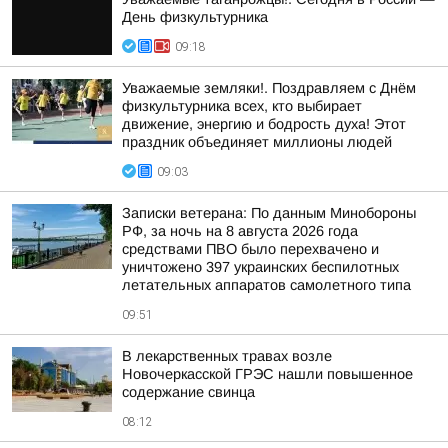
День физкультурника
09:18
Уважаемые земляки!. Поздравляем с Днём
физкультурника всех, кто выбирает
движение, энергию и бодрость духа! Этот
праздник объединяет миллионы людей
09:03
Записки ветерана: По данным Минобороны
РФ, за ночь на 8 августа 2026 года
средствами ПВО было перехвачено и
уничтожено 397 украинских беспилотных
летательных аппаратов самолетного типа
09:51
В лекарственных травах возле
Новочеркасской ГРЭС нашли повышенное
содержание свинца
08:12