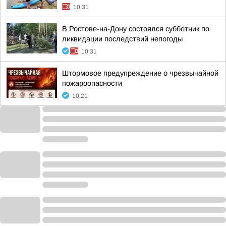
10:31
В Ростове-на-Дону состоялся субботник по
ликвидации последствий непогоды
10:31
Штормовое предупреждение о чрезвычайной
пожароопасности
10:21