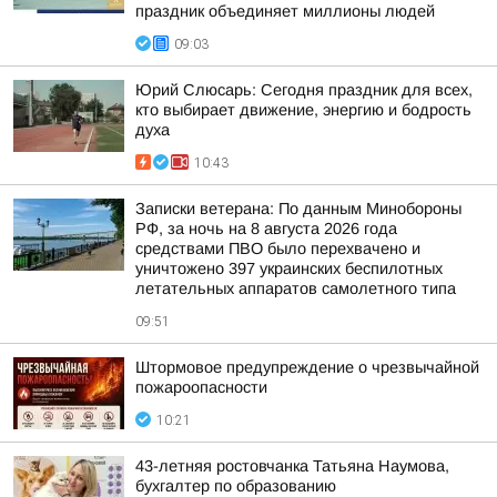
праздник объединяет миллионы людей
09:03
Юрий Слюсарь: Сегодня праздник для всех,
кто выбирает движение, энергию и бодрость
духа
10:43
Записки ветерана: По данным Минобороны
РФ, за ночь на 8 августа 2026 года
средствами ПВО было перехвачено и
уничтожено 397 украинских беспилотных
летательных аппаратов самолетного типа
09:51
Штормовое предупреждение о чрезвычайной
пожароопасности
10:21
43-летняя ростовчанка Татьяна Наумова,
бухгалтер по образованию