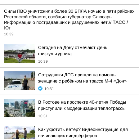
Силы ПВО уничтожили более 30 БПЛА ночью в пяти районах
Ростовской области, сообщил губернатор Слюсарь.
Информации о пострадавших и разрушениях нет.//
ТАСС /
Юг
10:39
Сегодня на Дону отмечают День
физкультурника
10:39
Сотрудники ДПС пришли на помощь
женщине с ребёнком на трассе М-4 «Дон»
10:31
В Ростове на проспекте 40-летия Победы
приступили к модернизации теплотрассы
10:31
Как укротить ветер? Видеоинструкция для
начинающих виндсёрферов