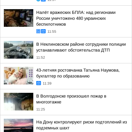
Налёт вражеских БПЛА: над регионами
России уничтожено 480 украинских
беспилотников
11:55
В Неклиновском районе сотрудники полиции
устанавливают обстоятельства ДТП
11:52
43-летняя ростовчанка Татьяна Наумова,
бухгалтер по образованию
11:39
В Волгодонске произошел пожар в
многоэтажке
11:25
На Дону контролируют риски подтоплений из
подземных шахт