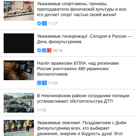
Уважаемые спортсмены, тренеры,
преподаватели физической культуры и все,
кто делает спорт частью своей жизни!
11:57
Уважаемые таганрожцы!. Сегодня в России —
День физкультурника
09:18
Налёт вражеских БПЛА: над регионами
России уничтожено 480 украинских
беспилотников
11:55
В Неклиновском районе сотрудники полиции
устанавливают обстоятельства ДТП
11:52
Уважаемые земляки!. Поздравляем с Днём
физкультурника всех, кто выбирает
движение, энергию и бодрость духа! Этот