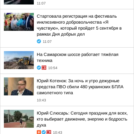
11:07
Стартовала регистрация на фестиваль
инклюзивного добровольчества «Я
чувствую», который пройдет 5 сентября в
рамках Дня добрых дел
11:07
На Самарском шоссе работает тяжёлая
техника
10:54
Юрий Котенок: За ночь и утро дежурные
средства ПВО сбили 480 украинских БПЛА
самолетного типа
10:43
Юрий Слюсарь: Сегодня праздник для всех,
кто выбирает движение, энергию и бодрость
духа
10:43