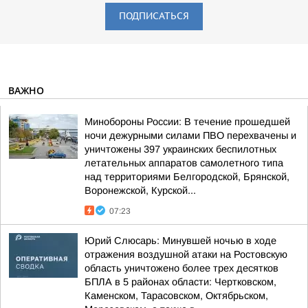
ПОДПИСАТЬСЯ
ВАЖНО
Минобороны России: В течение прошедшей
ночи дежурными силами ПВО перехвачены и
уничтожены 397 украинских беспилотных
летательных аппаратов самолетного типа
над территориями Белгородской, Брянской,
Воронежской, Курской...
07:23
Юрий Слюсарь: Минувшей ночью в ходе
отражения воздушной атаки на Ростовскую
область уничтожено более трех десятков
БПЛА в 5 районах области: Чертковском,
Каменском, Тарасовском, Октябрьском,