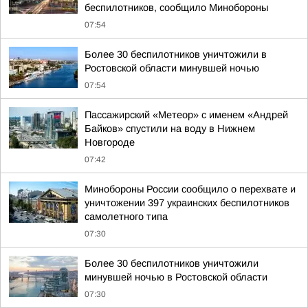
беспилотников, сообщило Минобороны
07:54
Более 30 беспилотников уничтожили в
Ростовской области минувшей ночью
07:54
Пассажирский «Метеор» с именем «Андрей
Байков» спустили на воду в Нижнем
Новгороде
07:42
Минобороны России сообщило о перехвате и
уничтожении 397 украинских беспилотников
самолетного типа
07:30
Более 30 беспилотников уничтожили
минувшей ночью в Ростовской области
07:30