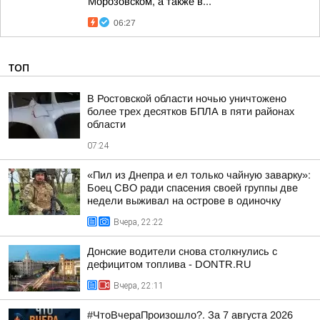
Морозовском, а также в...
06:27
ТОП
В Ростовской области ночью уничтожено
более трех десятков БПЛА в пяти районах
области
07:24
«Пил из Днепра и ел только чайную заварку»:
Боец СВО ради спасения своей группы две
недели выживал на острове в одиночку
Вчера, 22:22
Донские водители снова столкнулись с
дефицитом топлива - DONTR.RU
Вчера, 22:11
#ЧтоВчераПроизошло?. За 7 августа 2026