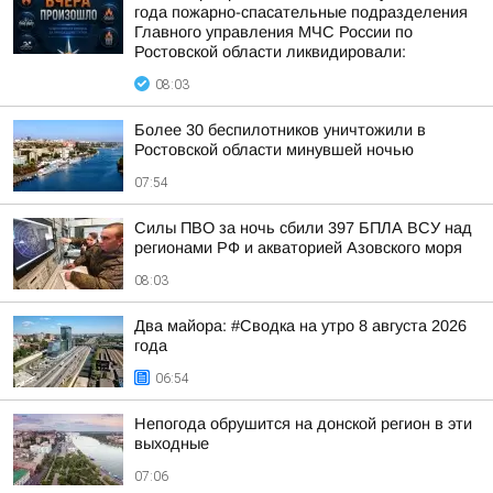
года пожарно-спасательные подразделения
Главного управления МЧС России по
Ростовской области ликвидировали:
08:03
Более 30 беспилотников уничтожили в
Ростовской области минувшей ночью
07:54
Силы ПВО за ночь сбили 397 БПЛА ВСУ над
регионами РФ и акваторией Азовского моря
08:03
Два майора: #Сводка на утро 8 августа 2026
года
06:54
Непогода обрушится на донской регион в эти
выходные
07:06