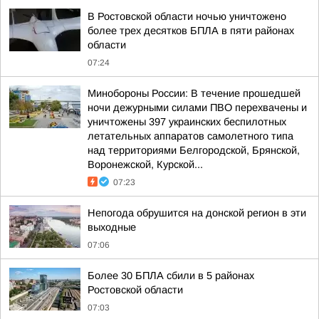
В Ростовской области ночью уничтожено
более трех десятков БПЛА в пяти районах
области
07:24
Минобороны России: В течение прошедшей
ночи дежурными силами ПВО перехвачены и
уничтожены 397 украинских беспилотных
летательных аппаратов самолетного типа
над территориями Белгородской, Брянской,
Воронежской, Курской...
07:23
Непогода обрушится на донской регион в эти
выходные
07:06
Более 30 БПЛА сбили в 5 районах
Ростовской области
07:03