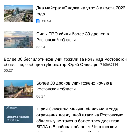
Два майора: #Сводка на утро 8 августа 2026
года
06:54
Силы ПВО сбили более 30 дронов в
Ростовской области
06:54
Более 30 беспилотников уничтожили за ночь над Ростовской
областью, сообщил губернатор Юрий Слюсарь.//
ВЕСТИ
06:27
Более 30 дронов уничтожено ночью в
Ростовской области
06:27
Юрий Слюсарь: Минувшей ночью в ходе
отражения воздушной атаки на Ростовскую
область уничтожено более трех десятков
БПЛА в 5 районах области: Чертковском,