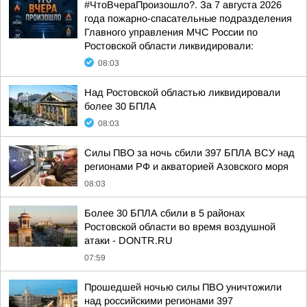
#ЧтоВчераПроизошло?. За 7 августа 2026
года пожарно-спасательные подразделения
Главного управления МЧС России по
Ростовской области ликвидировали:
08:03
Над Ростовской областью ликвидировали
более 30 БПЛА
08:03
Силы ПВО за ночь сбили 397 БПЛА ВСУ над
регионами РФ и акваторией Азовского моря
08:03
Более 30 БПЛА сбили в 5 районах
Ростовской области во время воздушной
атаки - DONTR.RU
07:59
Прошедшей ночью силы ПВО уничтожили
над российскими регионами 397