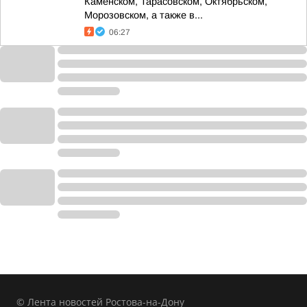
Каменском, Тарасовском, Октябрьском,
Морозовском, а также в...
06:27
© Лента новостей Ростова-на-Дону