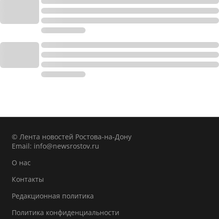
© Лента новостей Ростова-на-Дону
Email:
info@newsrostov.ru
О нас
Контакты
Редакционная политика
Политика конфиденциальности