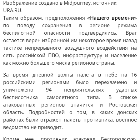
Изображение создано в Midjourney, источник:
URA.RU.
Таким образом, предположения
«Нашего времени»
по поводу сохранения в регионе режима
беспилотной опасности подтвердились. Враг
остается верен избранной им некоторое время назад
тактике непрерывного воздушного воздействия на
сеть российской ПВО, инфраструктуру и население
как можно большего числа регионов страны.
За время дневной волны налета в небе на 16
российскими регионами было перехвачено и
уничтожено 94 неприятельских ударных
беспилотника самолетного типа. В списке
атакованных регионов значится и Ростовская
область. Подробностей о том, в каких донских
районах были отражен налеты противника, военное
ведомство не приводит.
Кроме нее, противник атаковал Белгородскую,