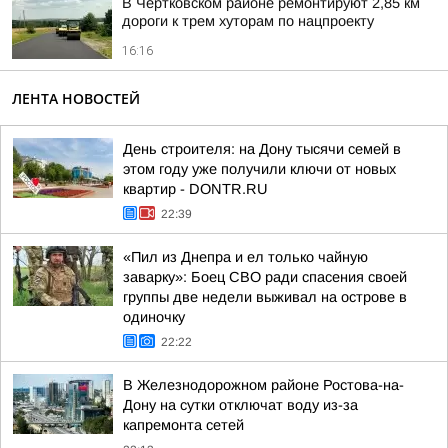
В Чертковском районе ремонтируют 2,85 км
дороги к трем хуторам по нацпроекту
16:16
ЛЕНТА НОВОСТЕЙ
День строителя: на Дону тысячи семей в
этом году уже получили ключи от новых
квартир - DONTR.RU
22:39
«Пил из Днепра и ел только чайную
заварку»: Боец СВО ради спасения своей
группы две недели выживал на острове в
одиночку
22:22
В Железнодорожном районе Ростова-на-
Дону на сутки отключат воду из-за
капремонта сетей