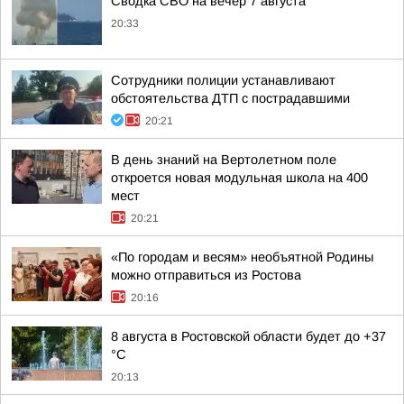
Сводка СВО на вечер 7 августа
20:33
Сотрудники полиции устанавливают
обстоятельства ДТП с пострадавшими
20:21
В день знаний на Вертолетном поле
откроется новая модульная школа на 400
мест
20:21
«По городам и весям» необъятной Родины
можно отправиться из Ростова
20:16
8 августа в Ростовской области будет до +37
°C
20:13