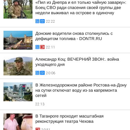
«Пил из Днепра и ел только чайную заварку»:
Боец СВО ради спасения своей группы две
недели выживал на острове в одиночку
22:22
Донские водители снова столкнулись с
дефицитом топлива - DONTR.RU
22:11
Александр Коц: ВЕЧЕРНИЙ ЗВОН:. война
уходящего дня
20:06
В Железнодорожном районе Ростова-на-Дону
на сутки отключат воду из-за капремонта
сетей
22:13
В Таганроге проходит масштабная
реконструкция театра Чехова