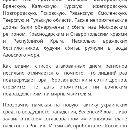
Брянскую, Калужскую, Курскую, Нижегородскую,
Новгородскую, Псковскую, Рязанскую, Смоленскую,
Тверскую и Тульскую области. Также неприятельские
дроны были обнаружены и сбиты над Московским
регионом, Краснодарским и Ставропольским краями
и Республикой Крым. Несколько вражеских
беспилотников, будучи сбиты, рухнули в воды
Азовского моря.
Как видим, список атакованных днем регионов
несильно отличается от ночного. Что лишний раз
подтверждает: враг, бросая десятки и сотни дронов,
стремится не дать опомниться ни воинским
подразделениям, ни мирным жителям.
Прозрачно намекая на новую тактику украинских
средств воздушного нападения, Зеленский хвастливо
заявил о некоем согласованном им июньском плане
налетов на Россию. И, считай, проболтался. Косвенно