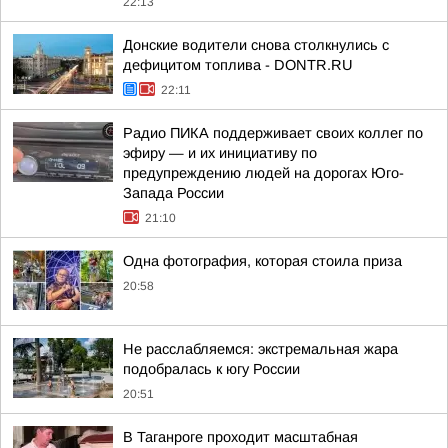
22:13
Донские водители снова столкнулись с
дефицитом топлива - DONTR.RU
22:11
Радио ПИКА поддерживает своих коллег по
эфиру — и их инициативу по
предупреждению людей на дорогах Юго-
Запада России
21:10
Одна фотография, которая стоила приза
20:58
Не расслабляемся: экстремальная жара
подобралась к югу России
20:51
В Таганроге проходит масштабная