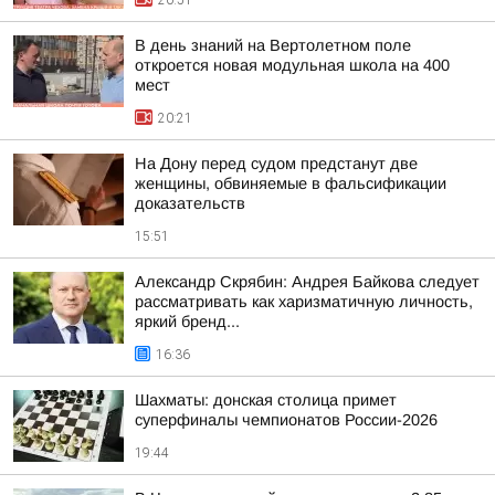
20:51
В день знаний на Вертолетном поле
откроется новая модульная школа на 400
мест
20:21
На Дону перед судом предстанут две
женщины, обвиняемые в фальсификации
доказательств
15:51
Александр Скрябин: Андрея Байкова следует
рассматривать как харизматичную личность,
яркий бренд...
16:36
Шахматы: донская столица примет
суперфиналы чемпионатов России-2026
19:44