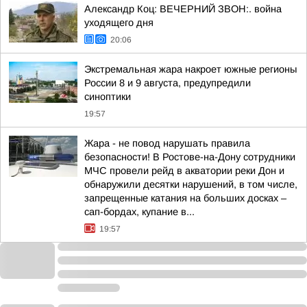
Александр Коц: ВЕЧЕРНИЙ ЗВОН:. война
уходящего дня
20:06
Экстремальная жара накроет южные регионы
России 8 и 9 августа, предупредили
синоптики
19:57
Жара - не повод нарушать правила
безопасности! В Ростове-на-Дону сотрудники
МЧС провели рейд в акватории реки Дон и
обнаружили десятки нарушений, в том числе,
запрещенные катания на больших досках –
сап-бордах, купание в...
19:57