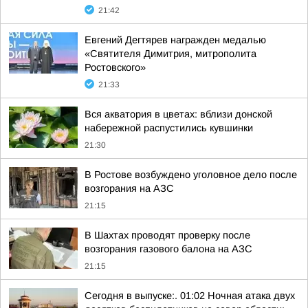
21:42
Евгений Дегтярев награжден медалью
«Святителя Димитрия, митрополита
Ростовского»
21:33
Вся акватория в цветах: вблизи донской
набережной распустились кувшинки
21:30
В Ростове возбуждено уголовное дело после
возгорания на АЗС
21:15
В Шахтах проводят проверку после
возгорания газового балона на АЗС
21:15
Сегодня в выпуске:. 01:02 Ночная атака двух