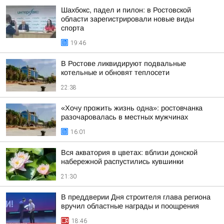
Шахбокс, падел и пилон: в Ростовской
области зарегистрировали новые виды
спорта
19:46
В Ростове ликвидируют подвальные
котельные и обновят теплосети
22:38
«Хочу прожить жизнь одна»: ростовчанка
разочаровалась в местных мужчинах
16:01
Вся акватория в цветах: вблизи донской
набережной распустились кувшинки
21:30
В преддверии Дня строителя глава региона
вручил областные награды и поощрения
18:46