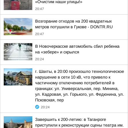
«Очистим наши улицы!»
20:47
Возгорание отходов на 200 квадратных
метров потушили в Гукове - DONTR.RU
20:47
В Новочеркасске автомобиль сбил ребенка
на «зебере» и скрылся
20:24
г. Шахты, в 20:00 произошло технологическое
нарушение в сети 10 кВ, что привело к
частичному отключению потребителей в
границах: ул. Универсальная, пер. Минина,
ул. Кадровая, ул. Горького, ул. Федюнина, ул.
Псковская, пер
20:24
Завершить к 200-летию: в Таганроге
приступили к реконструкции сцены театра им.