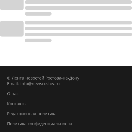
© Лента новостей Ростова-на-Дону
Email:
info@newsrostov.ru
О нас
Контакты
Редакционная политика
Политика конфиденциальности