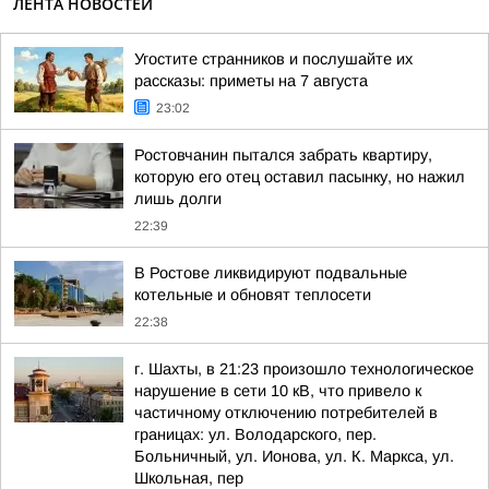
ЛЕНТА НОВОСТЕЙ
Угостите странников и послушайте их
рассказы: приметы на 7 августа
23:02
Ростовчанин пытался забрать квартиру,
которую его отец оставил пасынку, но нажил
лишь долги
22:39
В Ростове ликвидируют подвальные
котельные и обновят теплосети
22:38
г. Шахты, в 21:23 произошло технологическое
нарушение в сети 10 кВ, что привело к
частичному отключению потребителей в
границах: ул. Володарского, пер.
Больничный, ул. Ионова, ул. К. Маркса, ул.
Школьная, пер