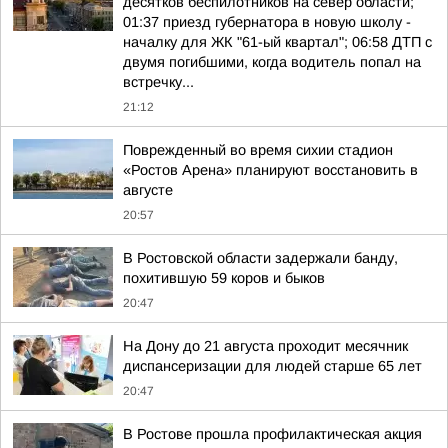
десятков беспилотников на север области;
01:37 приезд губернатора в новую школу -
началку для ЖК "61-ый квартал"; 06:58 ДТП с
двумя погибшими, когда водитель попал на
встречку...
21:12
Поврежденный во время сихии стадион
«Ростов Арена» планируют восстановить в
августе
20:57
В Ростовской области задержали банду,
похитившую 59 коров и быков
20:47
На Дону до 21 августа проходит месячник
диспансеризации для людей старше 65 лет
20:47
В Ростове прошла профилактическая акция