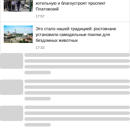
котельную и благоустроят проспект
Платовский
17:57
Это стало нашей традицией: ростовчане
установили самодельные поилки для
бездомных животных
17:32