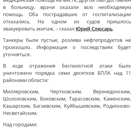
медицинская помощь на месте, другой был доставлен
в больницу, врачи оказали всю необходимую
помощь. Оба пострадавших от госпитализации
отказались. На одном из судов пришлось
эвакуировать экипаж, – сказал
Юрий Слюсарь
.
Танкеры были пустые, розлива нефтепродуктов не
произошло. Информация о последствиях будет
уточняться.
В ходе отражения беспилотной атаки было
уничтожено порядка семи десятков БПЛА над 11
районами области:
Миллеровским, Чертковским, Верхнедонским,
Шолоховским, Боковским, Тарасовским, Каменским,
Кашарским, Багаевским, Куйбышевским, Родионово-
Несветайским.
Над городами: