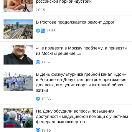
российской порноиндустрии
20:15
В Ростове продолжается ремонт дорог
16:56
«Не привезти в Москву проблему, а привезти
из Москвы решение...»
14:37
В День физкультурника гребной канал «Дон»
в Ростове-на-Дону стал центром притяжения
для всех, кто ценит спорт и активный образ
жизни
19:33
На Дону обсудили вопросы повышения
доступности медицинской помощи с участием
федеральных экспертов
18:16