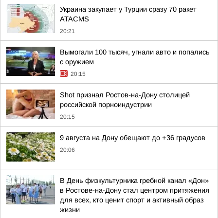
Украина закупает у Турции сразу 70 ракет
ATACMS
20:21
Вымогали 100 тысяч, угнали авто и попались
с оружием
20:15
Shot признал Ростов-на-Дону столицей
российской порноиндустрии
20:15
9 августа на Дону обещают до +36 градусов
20:06
В День физкультурника гребной канал «Дон»
в Ростове-на-Дону стал центром притяжения
для всех, кто ценит спорт и активный образ
жизни