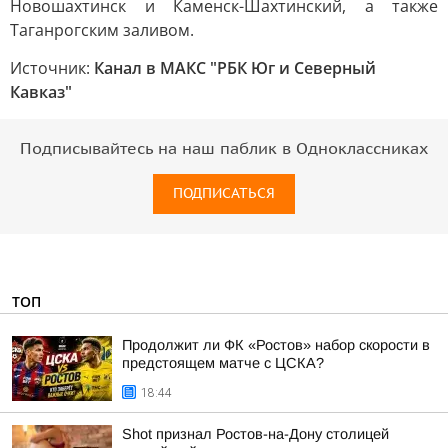
Новошахтинск и Каменск-Шахтинский, а также
Таганрогским заливом.
Источник:
Канал в МАКС "РБК Юг и Северный
Кавказ"
Подписывайтесь на наш паблик в Одноклассниках
ПОДПИСАТЬСЯ
ТОП
Продолжит ли ФК «Ростов» набор скорости в
предстоящем матче с ЦСКА?
18:44
Shot признал Ростов-на-Дону столицей