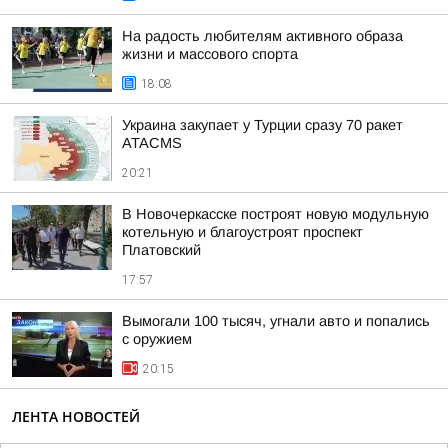
На радость любителям активного образа
жизни и массового спорта
18:08
Украина закупает у Турции сразу 70 ракет
ATACMS
20:21
В Новочеркасске построят новую модульную
котельную и благоустроят проспект
Платовский
17:57
Вымогали 100 тысяч, угнали авто и попались
с оружием
20:15
ЛЕНТА НОВОСТЕЙ