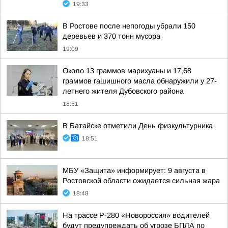
19:33
В Ростове после непогоды убрали 150
деревьев и 370 тонн мусора
19:09
Около 13 граммов марихуаны и 17,68
граммов гашишного масла обнаружили у 27-
летнего жителя Дубовского района
18:51
В Батайске отметили День физкультурника
18:51
МБУ «Защита» информирует: 9 августа в
Ростовской области ожидается сильная жара
18:48
На трассе Р-280 «Новороссия» водителей
будут предупреждать об угрозе БПЛА по