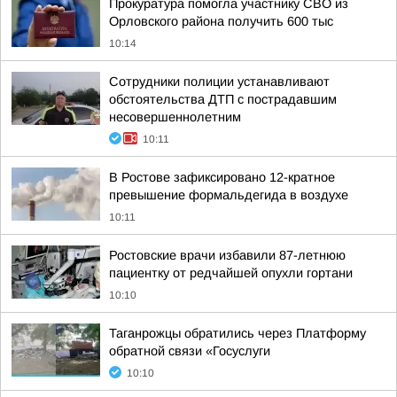
Прокуратура помогла участнику СВО из
Орловского района получить 600 тыс
10:14
Сотрудники полиции устанавливают
обстоятельства ДТП с пострадавшим
несовершеннолетним
10:11
В Ростове зафиксировано 12-кратное
превышение формальдегида в воздухе
10:11
Ростовские врачи избавили 87-летнюю
пациентку от редчайшей опухли гортани
10:10
Таганрожцы обратились через Платформу
обратной связи «Госуслуги
10:10