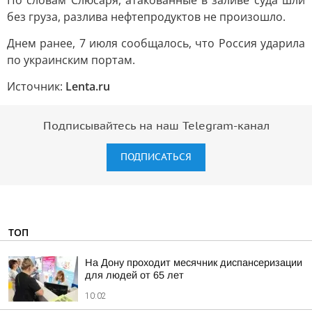
По словам Слюсаря, атакованные в заливе суда шли
без груза, разлива нефтепродуктов не произошло.
Днем ранее, 7 июля сообщалось, что Россия ударила
по украинским портам.
Источник:
Lenta.ru
Подписывайтесь на наш Telegram-канал
ПОДПИСАТЬСЯ
ТОП
На Дону проходит месячник диспансеризации
для людей от 65 лет
10:02