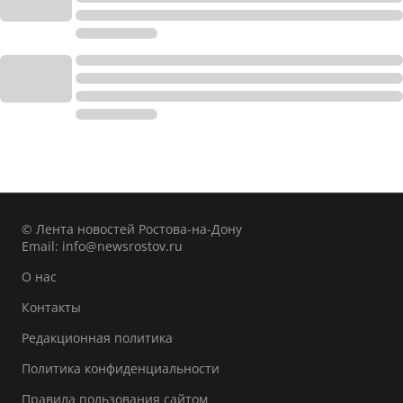
© Лента новостей Ростова-на-Дону
Email:
info@newsrostov.ru
О нас
Контакты
Редакционная политика
Политика конфиденциальности
Правила пользования сайтом