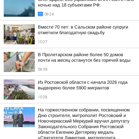
ночью над 18 субъектами РФ:
09:24
Вместе 70 лет: в Сальском районе супруги
отметили благодатную свадьбу
10:27
В Пролетарском районе более 50 домов
почти на месяц останутся без горячей воды
09:59
Из Ростовской области с начала 2026 года
выдворено более 5900 мигрантов
10:28
На торжественном собрании, посвященном
Дню строителя, митрополит Ростовский и
Новочеркасский Меркурий вручил депутату
Законодательного Собрания Ростовской
области Евгению Дегтяреву медаль
«Святителя Димитрия, митрополита...