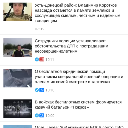
Усть-Донецкий район: Владимир Коротков
навсегда останется в памяти земляков и
сослуживцев смелым, честным и надежным
товарищем
07:05
Сотрудники полиции устанавливают
обстоятельства ДТП с пострадавшим
несовершеннолетним
10:11
О бесплатной юридической помощи
участникам специальной военной операции и
членам их семей смотрите в карточках
10:10
В войсках беспилотных систем формируется
казачий батальон «Покров»
10:00
Олег Царёв: 203 украинских БПЛА сбито ПВО