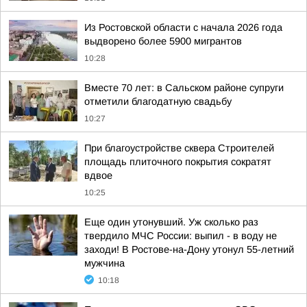
Из Ростовской области с начала 2026 года
выдворено более 5900 мигрантов
10:28
Вместе 70 лет: в Сальском районе супруги
отметили благодатную свадьбу
10:27
При благоустройстве сквера Строителей
площадь плиточного покрытия сократят
вдвое
10:25
Еще один утонувший. Уж сколько раз
твердило МЧС России: выпил - в воду не
заходи! В Ростове-на-Дону утонул 55-летний
мужчина
10:18