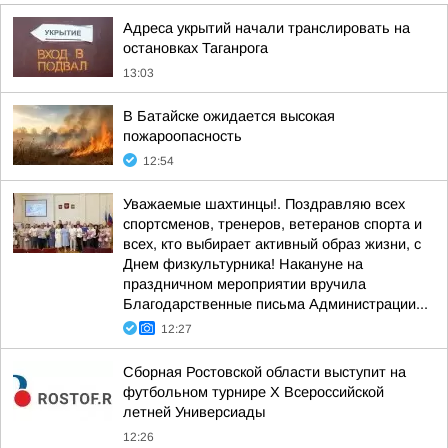
Адреса укрытий начали транслировать на
остановках Таганрога
13:03
В Батайске ожидается высокая
пожароопасность
12:54
Уважаемые шахтинцы!. Поздравляю всех
спортсменов, тренеров, ветеранов спорта и
всех, кто выбирает активный образ жизни, с
Днем физкультурника! Накануне на
праздничном мероприятии вручила
Благодарственные письма Администрации...
12:27
Сборная Ростовской области выступит на
футбольном турнире X Всероссийской
летней Универсиады
12:26