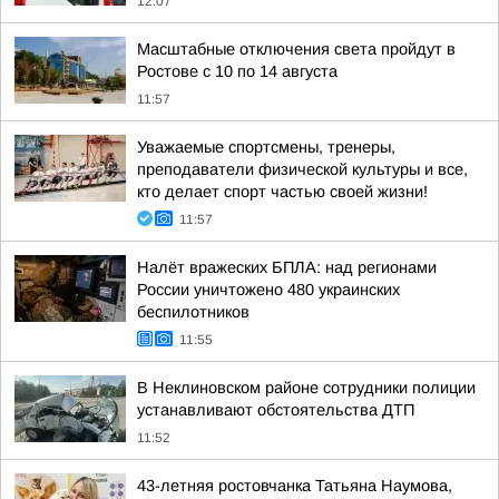
12:07
Масштабные отключения света пройдут в
Ростове с 10 по 14 августа
11:57
Уважаемые спортсмены, тренеры,
преподаватели физической культуры и все,
кто делает спорт частью своей жизни!
11:57
Налёт вражеских БПЛА: над регионами
России уничтожено 480 украинских
беспилотников
11:55
В Неклиновском районе сотрудники полиции
устанавливают обстоятельства ДТП
11:52
43-летняя ростовчанка Татьяна Наумова,