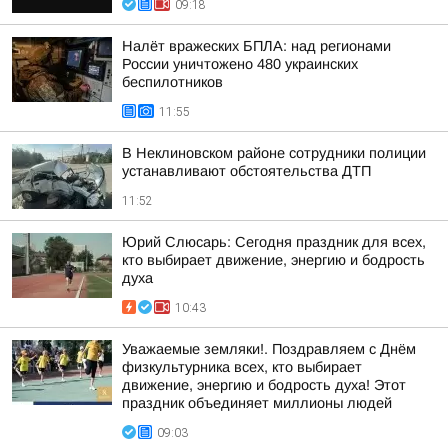
09:18
Налёт вражеских БПЛА: над регионами
России уничтожено 480 украинских
беспилотников
11:55
В Неклиновском районе сотрудники полиции
устанавливают обстоятельства ДТП
11:52
Юрий Слюсарь: Сегодня праздник для всех,
кто выбирает движение, энергию и бодрость
духа
10:43
Уважаемые земляки!. Поздравляем с Днём
физкультурника всех, кто выбирает
движение, энергию и бодрость духа! Этот
праздник объединяет миллионы людей
09:03