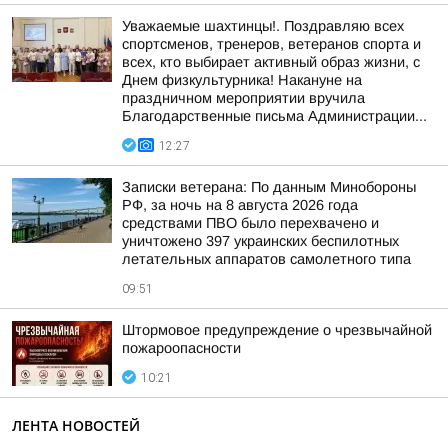
Уважаемые шахтинцы!. Поздравляю всех
спортсменов, тренеров, ветеранов спорта и
всех, кто выбирает активный образ жизни, с
Днем физкультурника! Накануне на
праздничном мероприятии вручила
Благодарственные письма Администрации...
12:27
Записки ветерана: По данным Минобороны
РФ, за ночь на 8 августа 2026 года
средствами ПВО было перехвачено и
уничтожено 397 украинских беспилотных
летательных аппаратов самолетного типа
09:51
Штормовое предупреждение о чрезвычайной
пожароопасности
10:21
ЛЕНТА НОВОСТЕЙ