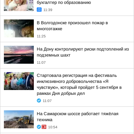
бухгалтер по образованию
11:39
В Волгодонске произошел пожар в
многоэтажке
11:25
На Дону контролируют риски подтоплений из
подземных шахт
11:07
Стартовала регистрация на фестиваль
инклюзивного добровольчества «Я
чувствую», который пройдет 5 сентября в
рамках Дня добрых дел
11:07
На Самарском шоссе работает тяжёлая
техника
10:54