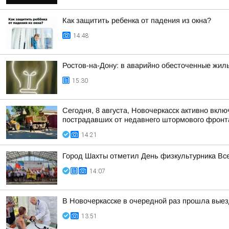
Как защитить ребенка от падения из окна?
14:48
Ростов-на-Дону: в аварийно обесточенные жи
15:30
Сегодня, 8 августа, Новочеркасск активно вкл
пострадавших от недавнего штормового фронт
14:21
Город Шахты отметил День физкультурника Вс
14:07
В Новочеркасске в очередной раз прошла вые
13:51