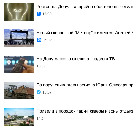
Ростов-на-Дону: в аварийно обесточенные жи
15:30
Новый скоростной "Метеор" с именем "Андрей 
15:12
На Дону массово отключат радио и ТВ
15:09
По поручению главы региона Юрия Слюсаря пр
15:07
Привели в порядок парки, скверы и зоны отды
14:54