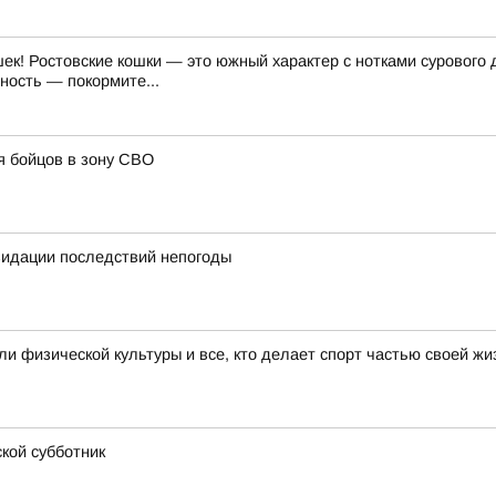
к! Ростовские кошки — это южный характер с нотками сурового 
ность — покормите...
я бойцов в зону СВО
квидации последствий непогоды
 физической культуры и все, кто делает спорт частью своей жи
кой субботник