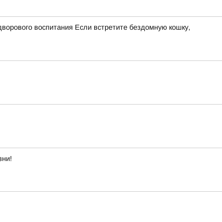
дворового воспитания Если встретите бездомную кошку,
зни!