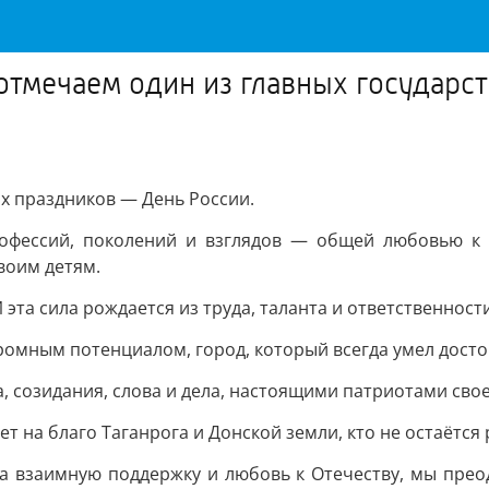
отмечаем один из главных государ
х праздников — День России.
офессий, поколений и взглядов — общей любовью к Р
воим детям.
 эта сила рождается из труда, таланта и ответственност
ромным потенциалом, город, который всегда умел дост
 созидания, слова и дела, настоящими патриотами сво
ет на благо Таганрога и Донской земли, кто не остаётся
 на взаимную поддержку и любовь к Отечеству, мы пре