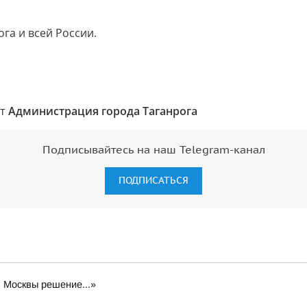
га и всей России.
ст
Администрация города Таганрога
Подписывайтесь на наш Telegram-канал
ПОДПИСАТЬСЯ
з Москвы решение...»