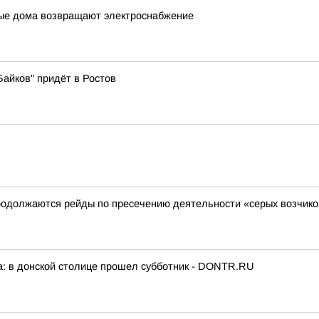
лые дома возвращают электроснабжение
Байков" придёт в Ростов
одолжаются рейды по пресечению деятельности «серых возчиков
ха: в донской столице прошел субботник - DONTR.RU