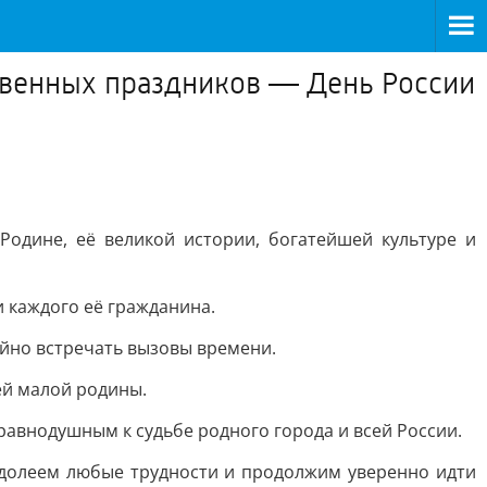
ственных праздников — День России
одине, её великой истории, богатейшей культуре и
и каждого её гражданина.
ойно встречать вызовы времени.
ей малой родины.
 равнодушным к судьбе родного города и всей России.
одолеем любые трудности и продолжим уверенно идти