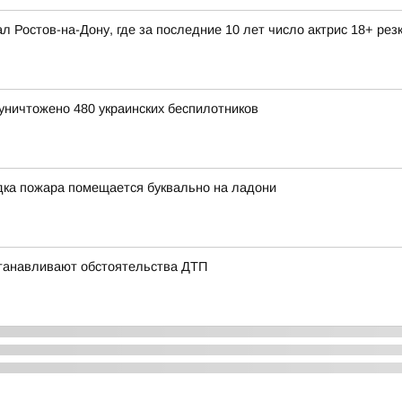
л Ростов-на-Дону, где за последние 10 лет число актрис 18+ рез
уничтожено 480 украинских беспилотников
ка пожара помещается буквально на ладони
станавливают обстоятельства ДТП