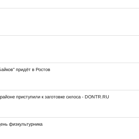
айков" придёт в Ростов
районе приступили к заготовке силоса - DONTR.RU
День физкультурника