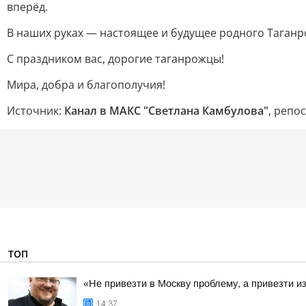
вперёд.
В наших руках — настоящее и будущее родного Таганро
С праздником вас, дорогие таганрожцы!
Мира, добра и благополучия!
Источник:
Канал в МАКС "Светлана Камбулова"
, репо
ТОП
«Не привезти в Москву проблему, а привезти и
14:37