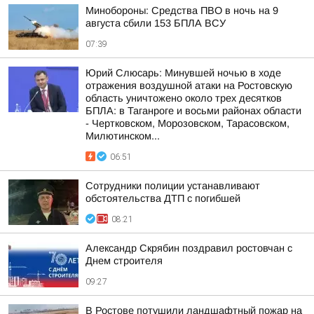
Минобороны: Средства ПВО в ночь на 9
августа сбили 153 БПЛА ВСУ
07:39
Юрий Слюсарь: Минувшей ночью в ходе
отражения воздушной атаки на Ростовскую
область уничтожено около трех десятков
БПЛА: в Таганроге и восьми районах области
- Чертковском, Морозовском, Тарасовском,
Милютинском...
06:51
Сотрудники полиции устанавливают
обстоятельства ДТП с погибшей
08:21
Александр Скрябин поздравил ростовчан с
Днем строителя
09:27
В Ростове потушили ландшафтный пожар на