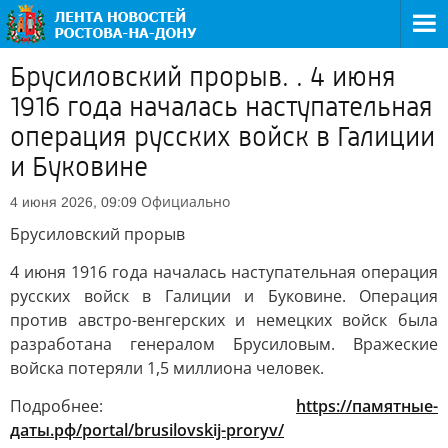
Брусиловский прорыв. . 4 июня
1916 года началась наступательная
операция русских войск в Галиции
и Буковине
Официально
4 июня 2026, 09:09
Брусиловский прорыв
4 июня 1916 года началась наступательная операция
русских войск в Галиции и Буковине. Операция
против австро-венгерских и немецких войск была
разработана генералом Брусиловым. Вражеские
войска потеряли 1,5 миллиона человек.
Подробнее:
https://памятные-
даты.рф/portal/brusilovskij-proryv/