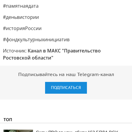
#памятнаядата
#деньвистории
#историяРоссии
#фондкультурныхинициатив
Источник:
Канал в МАКС "Правительство
Ростовской области"
Подписывайтесь на наш Telegram-канал
ПОДПИСАТЬСЯ
ТОП