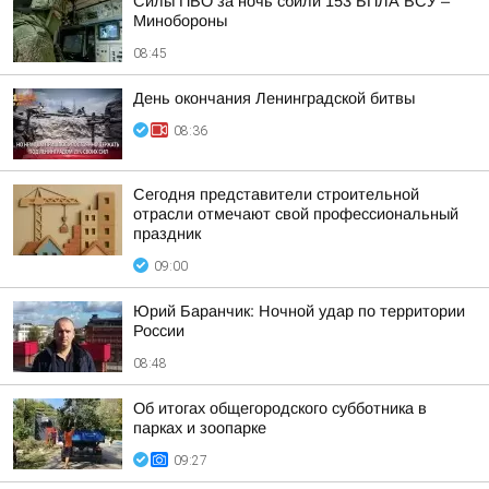
Силы ПВО за ночь сбили 153 БПЛА ВСУ –
Минобороны
08:45
День окончания Ленинградской битвы
08:36
Сегодня представители строительной
отрасли отмечают свой профессиональный
праздник
09:00
Юрий Баранчик: Ночной удар по территории
России
08:48
Об итогах общегородского субботника в
парках и зоопарке
09:27