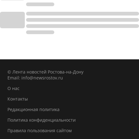
© Лента новостей Ростова-на-Дону
Email:
info@newsrostov.ru
О нас
Контакты
Редакционная политика
Политика конфиденциальности
Правила пользования сайтом