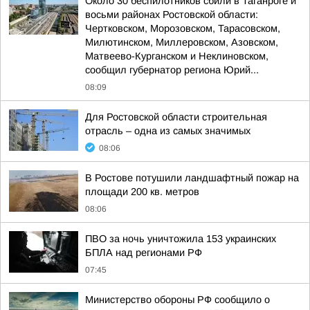
Около 30 беспилотников сбили в Таганроге и
восьми районах Ростовской области:
Чертковском, Морозовском, Тарасовском,
Милютинском, Миллеровском, Азовском,
Матвеево-Курганском и Неклиновском,
сообщил губернатор региона Юрий...
08:09
Для Ростовской области строительная
отрасль – одна из самых значимых
08:06
В Ростове потушили ландшафтный пожар на
площади 200 кв. метров
08:06
ПВО за ночь уничтожила 153 украинских
БПЛА над регионами РФ
07:45
Министерство обороны РФ сообщило о